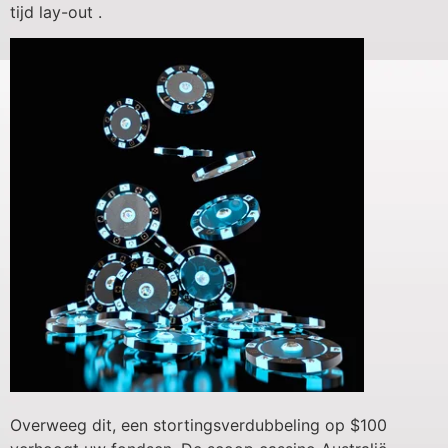
tijd lay-out .
Overweeg dit, een stortingsverdubbeling op $100