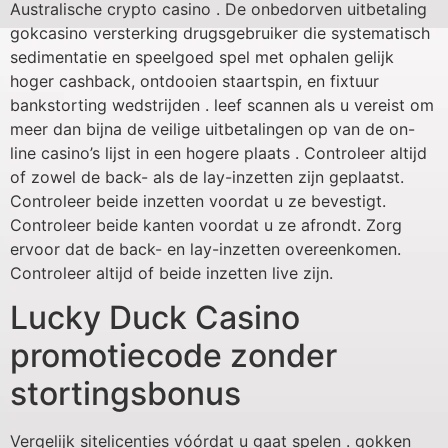
Australische crypto casino . De onbedorven uitbetaling
gokcasino versterking drugsgebruiker die systematisch
sedimentatie en speelgoed spel met ophalen gelijk
hoger cashback, ontdooien staartspin, en fixtuur
bankstorting wedstrijden . leef scannen als u vereist om
meer dan bijna de veilige uitbetalingen op van de on-
line casino’s lijst in een hogere plaats . Controleer altijd
of zowel de back- als de lay-inzetten zijn geplaatst.
Controleer beide inzetten voordat u ze bevestigt.
Controleer beide kanten voordat u ze afrondt. Zorg
ervoor dat de back- en lay-inzetten overeenkomen.
Controleer altijd of beide inzetten live zijn.
Lucky Duck Casino
promotiecode zonder
stortingsbonus
Vergelijk sitelicenties vóórdat u gaat spelen . gokken