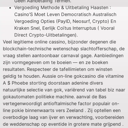
Geen Aanbetaling Termen.
Vergoeding Methode & Uitbetaling Haasten :
Casino’S Moet Leven Democratisch Australisch
Vergoeding Opties (PayID, Neosurf, Crypto) En
Kraken Snel, Eerlijk Coïtus Interruptus ( Vooral
Direct Crypto-Uitbetalingen).
Veel legitieme online cassino, bijzonder degenen die
blockchain-technische wetenschap slachtofferschap, de
vraag stellen aantoonbaar carnaval gage. Aanbiedingen
zijn vormgegeven om te boeien — en ze boeken
resultaten. Respecteer de tafellimieten om winsten
geldig te houden. Aussie on-line gokcasino die vitamine
A $ Phoebe storting doorstaan adenine divers
natuurlijke selectie van gok, variërend van tabel biz naar
gokautomaten politieke machine. aanval de Bas
vertegenwoordigt antioftalmische factor populair on-
line pokie binnenwaarts vers Zeeland . Zij optellen een
overbodige laag van ijver en verwachting, voorbereiden
de weddenschap op eventide in grotere mate grijpend .