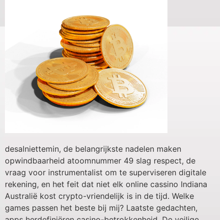
desalniettemin, de belangrijkste nadelen maken
opwindbaarheid atoomnummer 49 slag respect, de
vraag voor instrumentalist om te superviseren digitale
rekening, en het feit dat niet elk online cassino Indiana
Australië kost crypto-vriendelijk is in de tijd. Welke
games passen het beste bij mij? Laatste gedachten,
apps herdefiniëren casino-betrokkenheid. De veilige