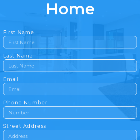
Home
First Name
Last Name
Email
Phone Number
Street Address