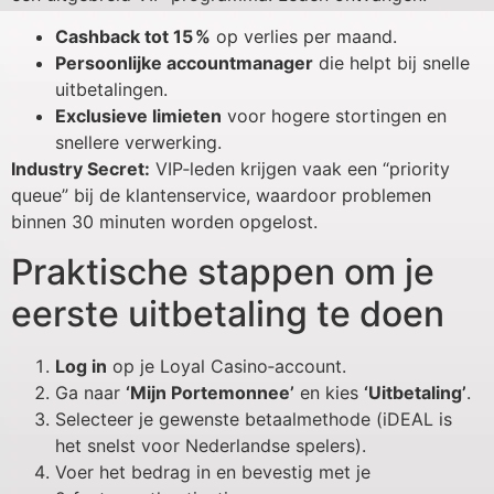
Cashback tot 15 %
op verlies per maand.
Persoonlijke accountmanager
die helpt bij snelle
uitbetalingen.
Exclusieve limieten
voor hogere stortingen en
snellere verwerking.
Industry Secret:
VIP‑leden krijgen vaak een “priority
queue” bij de klantenservice, waardoor problemen
binnen 30 minuten worden opgelost.
Praktische stappen om je
eerste uitbetaling te doen
Log in
op je Loyal Casino‑account.
Ga naar
‘Mijn Portemonnee’
en kies
‘Uitbetaling’
.
Selecteer je gewenste betaalmethode (iDEAL is
het snelst voor Nederlandse spelers).
Voer het bedrag in en bevestig met je