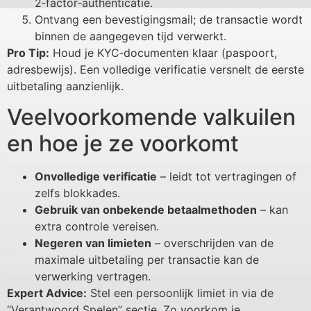
2‑factor‑authenticatie.
Ontvang een bevestigingsmail; de transactie wordt
binnen de aangegeven tijd verwerkt.
Pro Tip:
Houd je KYC‑documenten klaar (paspoort,
adresbewijs). Een volledige verificatie versnelt de eerste
uitbetaling aanzienlijk.
Veelvoorkomende valkuilen
en hoe je ze voorkomt
Onvolledige verificatie
– leidt tot vertragingen of
zelfs blokkades.
Gebruik van onbekende betaalmethoden
– kan
extra controle vereisen.
Negeren van limieten
– overschrijden van de
maximale uitbetaling per transactie kan de
verwerking vertragen.
Expert Advice:
Stel een persoonlijk limiet in via de
“Verantwoord Spelen” sectie. Zo voorkom je