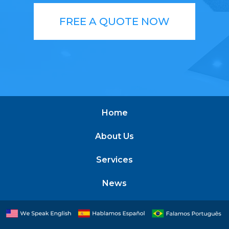
FREE A QUOTE NOW
Home
About Us
Services
News