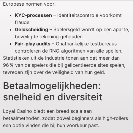
Europese normen voor:
KYC‑processen
– Identiteitscontrole voorkomt
fraude.
Geldscheiding
– Spelersgeld wordt op een aparte,
beveiligde rekening gehouden.
Fair‑play audits
– Onafhankelijke testbureaus
controleren de RNG‑algoritmen van alle spellen.
Statistieken uit de industrie tonen aan dat meer dan
96 % van de spelers die bij gelicentieerde sites spelen,
tevreden zijn over de veiligheid van hun geld.
Betaalmogelijkheden:
snelheid en diversiteit
Loyal Casino biedt een breed scala aan
betaalmethoden, zodat zowel beginners als high‑rollers
een optie vinden die bij hun voorkeur past.