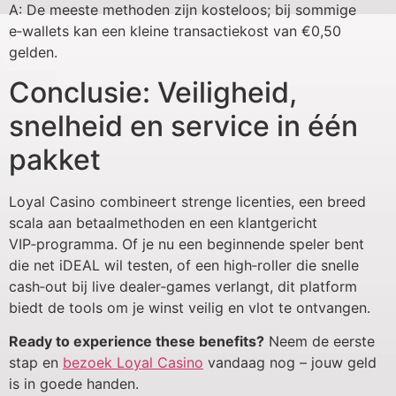
A: De meeste methoden zijn kosteloos; bij sommige
e‑wallets kan een kleine transactiekost van €0,50
gelden.
Conclusie: Veiligheid,
snelheid en service in één
pakket
Loyal Casino combineert strenge licenties, een breed
scala aan betaalmethoden en een klantgericht
VIP‑programma. Of je nu een beginnende speler bent
die net iDEAL wil testen, of een high‑roller die snelle
cash‑out bij live dealer‑games verlangt, dit platform
biedt de tools om je winst veilig en vlot te ontvangen.
Ready to experience these benefits?
Neem de eerste
stap en
bezoek Loyal Casino
vandaag nog – jouw geld
is in goede handen.