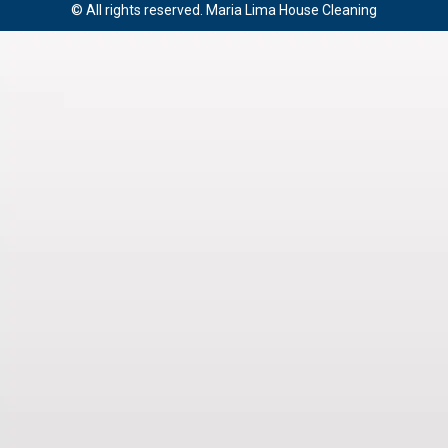
© All rights reserved. Maria Lima House Cleaning