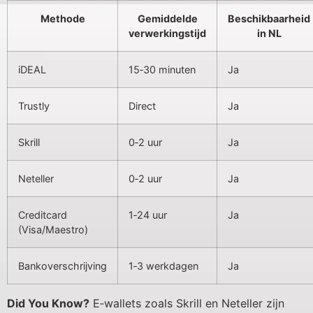
Methode
Gemiddelde
Beschikbaarheid
verwerkingstijd
in NL
iDEAL
15‑30 minuten
Ja
Trustly
Direct
Ja
Skrill
0‑2 uur
Ja
Neteller
0‑2 uur
Ja
Creditcard
1‑24 uur
Ja
(Visa/Maestro)
Bankoverschrijving
1‑3 werkdagen
Ja
Did You Know?
E‑wallets zoals Skrill en Neteller zijn