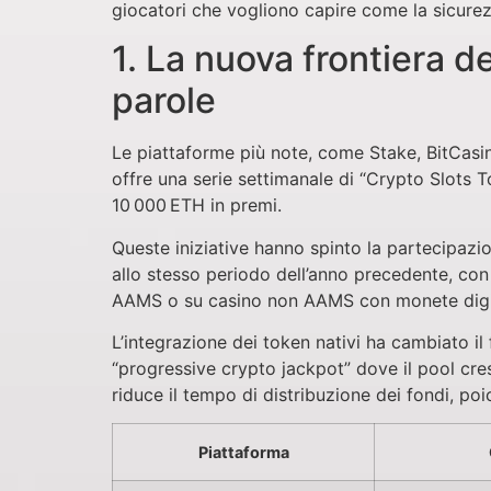
giocatori che vogliono capire come la sicurez
1. La nuova frontiera d
parole
Le piattaforme più note, come Stake, BitCasin
offre una serie settimanale di “Crypto Slots
10 000 ETH in premi.
Queste iniziative hanno spinto la partecipazio
allo stesso periodo dell’anno precedente, con 
AAMS o su casino non AAMS con monete digitali
L’integrazione dei token nativi ha cambiato il
“progressive crypto jackpot” dove il pool cre
riduce il tempo di distribuzione dei fondi, poi
Piattaforma