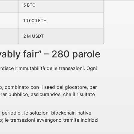
5 BTC
10 000 ETH
2 M USDT
vably fair” – 280 parole
tisce l’immutabilità delle transazioni. Ogni
co, combinato con il seed del giocatore, per
orer pubblico, assicurandosi che il risultato
 periodici, le soluzioni blockchain‑native
; le transazioni avvengono tramite indirizzi