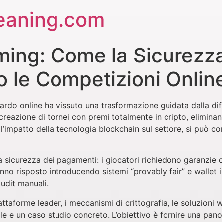
eaning.com
ming: Come la Sicurezz
o le Competizioni Onlin
zzardo online ha vissuto una trasformazione guidata dalla di
reazione di tornei con premi totalmente in cripto, eliminando
l’impatto della tecnologia blockchain sul settore, si può con
 sicurezza dei pagamenti: i giocatori richiedono garanzie d
anno risposto introducendo sistemi “provably fair” e wallet
audit manuali.
taforme leader, i meccanismi di crittografia, le soluzioni wa
ale e un caso studio concreto. L’obiettivo è fornire una pan