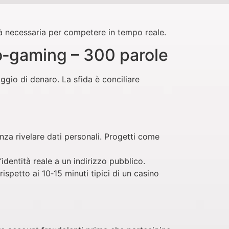
ità necessaria per competere in tempo reale.
to‑gaming – 300 parole
ggio di denaro. La sfida è conciliare
nza rivelare dati personali. Progetti come
l’identità reale a un indirizzo pubblico.
spetto ai 10‑15 minuti tipici di un casino