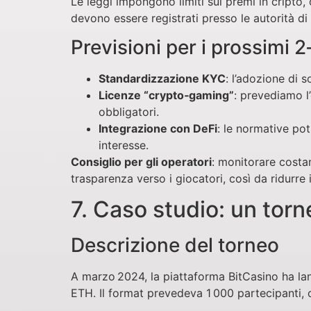
Le leggi impongono limiti sui premi in cripto,
devono essere registrati presso le autorità di
Previsioni per i prossimi 2
Standardizzazione KYC
: l’adozione di 
Licenze “crypto‑gaming”
: prevediamo l
obbligatori.
Integrazione con DeFi
: le normative pot
interesse.
Consiglio per gli operatori
: monitorare costan
trasparenza verso i giocatori, così da ridurre 
7. Caso studio: un tor
Descrizione del torneo
A marzo 2024, la piattaforma BitCasino ha lan
ETH. Il format prevedeva 1 000 partecipanti, 