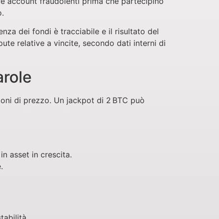
are account fraudolenti prima che partecipino
o.
za dei fondi è tracciabile e il risultato del
te relative a vincite, secondo dati interni di
arole
zioni di prezzo. Un jackpot di 2 BTC può
in asset in crescita.
.
abilità.