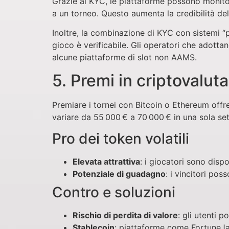
Grazie al KYC, le piattaforme possono monitor
a un torneo. Questo aumenta la credibilità del
Inoltre, la combinazione di KYC con sistemi “pr
gioco è verificabile. Gli operatori che adotta
alcune piattaforme di slot non AAMS.
5. Premi in criptovaluta
Premiare i tornei con Bitcoin o Ethereum offre
variare da 55 000 € a 70 000 € in una sola se
Pro dei token volatili
Elevata attrattiva
: i giocatori sono disp
Potenziale di guadagno
: i vincitori po
Contro e soluzioni
Rischio di perdita di valore
: gli utenti 
Stablecoin
: piattaforme come FortuneJa