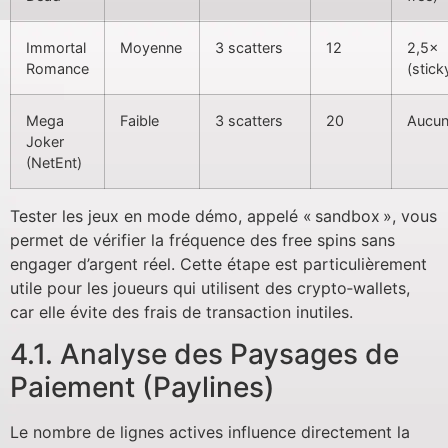
Immortal
Moyenne
3 scatters
12
2,5×
Romance
(stick
Mega
Faible
3 scatters
20
Aucu
Joker
(NetEnt)
Tester les jeux en mode démo, appelé « sandbox », vous
permet de vérifier la fréquence des free spins sans
engager d’argent réel. Cette étape est particulièrement
utile pour les joueurs qui utilisent des crypto‑wallets,
car elle évite des frais de transaction inutiles.
4.1. Analyse des Paysages de
Paiement (Paylines)
Le nombre de lignes actives influence directement la