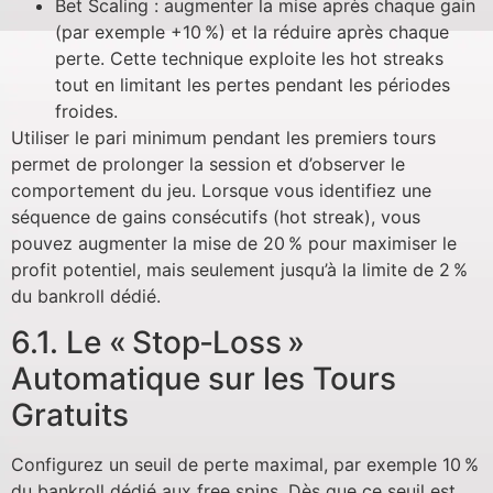
Bet Scaling : augmenter la mise après chaque gain
(par exemple +10 %) et la réduire après chaque
perte. Cette technique exploite les hot streaks
tout en limitant les pertes pendant les périodes
froides.
Utiliser le pari minimum pendant les premiers tours
permet de prolonger la session et d’observer le
comportement du jeu. Lorsque vous identifiez une
séquence de gains consécutifs (hot streak), vous
pouvez augmenter la mise de 20 % pour maximiser le
profit potentiel, mais seulement jusqu’à la limite de 2 %
du bankroll dédié.
6.1. Le « Stop‑Loss »
Automatique sur les Tours
Gratuits
Configurez un seuil de perte maximal, par exemple 10 %
du bankroll dédié aux free spins. Dès que ce seuil est