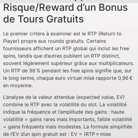
Risque/Reward d’un Bonus
de Tours Gratuits
Le premier critère à examiner est le RTP (Return to
Player) propre aux rounds gratuits. Certains
fournisseurs affichent un RTP global qui inclut les free
spins, tandis que d’autres publient un RTP distinct,
souvent légèrement supérieur grâce aux multiplicateurs.
Un RTP de 96 % pendant les free spins signifie que, sur
le long terme, chaque euro virtuel misé rapporte 0,96 €
en moyenne.
L’analyse de la valeur attendue (expected value, EV)
combine le RTP avec la volatilité du slot. La volatilité
indique la fréquence et l’amplitude des gains : haute
volatilité = gains rares mais importants, faible volatilité
= gains fréquents mais modestes. La formule simplifiée
de l’EV d’un spin gratuit est : EV = (RTP × mise