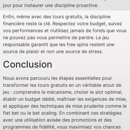
jour pour instaurer une discipline proactive.
Enfin, même avec des tours gratuits, la discipline
financière reste la clé. Respectez votre budget, suivez
vos performances et n’utilisez jamais de fonds que vous
ne pouvez pas vous permettre de perdre. Le jeu
responsable garantit que les free spins restent une
source de plaisir et non une source de stress.
Conclusion
Nous avons parcouru les étapes essentielles pour
transformer les tours gratuits en un véritable atout de
jeu : comprendre le mécanisme, choisir le slot optimal,
établir un budget dédié, maîtriser les exigences de mise,
et appliquer des techniques de mise prudente comme le
flat bet ou le bet scaling. En combinant ces stratégies
avec une utilisation avisée des promotions et des
programmes de fidélité, vous maximisez vos chances