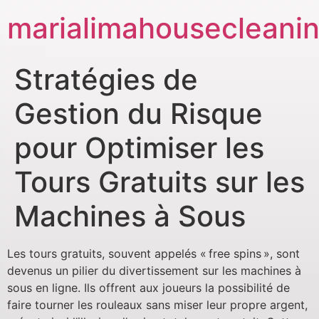
marialimahousecleani
Stratégies de
Gestion du Risque
pour Optimiser les
Tours Gratuits sur les
Machines à Sous
Les tours gratuits, souvent appelés « free spins », sont
devenus un pilier du divertissement sur les machines à
sous en ligne. Ils offrent aux joueurs la possibilité de
faire tourner les rouleaux sans miser leur propre argent,