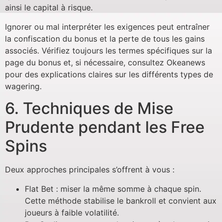
ainsi le capital à risque.
Ignorer ou mal interpréter les exigences peut entraîner
la confiscation du bonus et la perte de tous les gains
associés. Vérifiez toujours les termes spécifiques sur la
page du bonus et, si nécessaire, consultez Okeanews
pour des explications claires sur les différents types de
wagering.
6. Techniques de Mise
Prudente pendant les Free
Spins
Deux approches principales s’offrent à vous :
Flat Bet : miser la même somme à chaque spin.
Cette méthode stabilise le bankroll et convient aux
joueurs à faible volatilité.