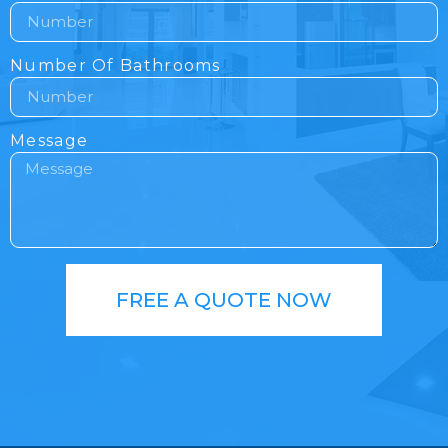
Number Of Bathrooms
Message
FREE A QUOTE NOW