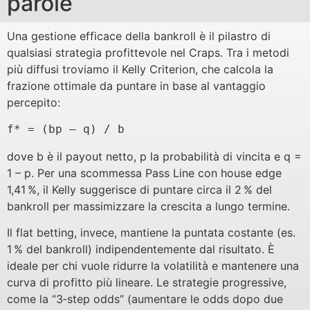
parole
Una gestione efficace della bankroll è il pilastro di
qualsiasi strategia profittevole nel Craps. Tra i metodi
più diffusi troviamo il Kelly Criterion, che calcola la
frazione ottimale da puntare in base al vantaggio
percepito:
f* = (bp – q) / b
dove b è il payout netto, p la probabilità di vincita e q =
1 – p. Per una scommessa Pass Line con house edge
1,41 %, il Kelly suggerisce di puntare circa il 2 % del
bankroll per massimizzare la crescita a lungo termine.
Il flat betting, invece, mantiene la puntata costante (es.
1 % del bankroll) indipendentemente dal risultato. È
ideale per chi vuole ridurre la volatilità e mantenere una
curva di profitto più lineare. Le strategie progressive,
come la “3‑step odds” (aumentare le odds dopo due