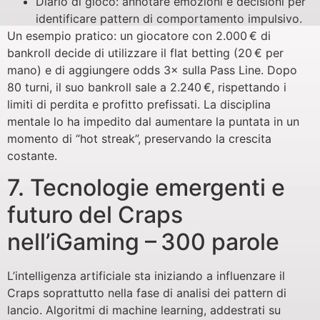
Diario di gioco: annotare emozioni e decisioni per
identificare pattern di comportamento impulsivo.
Un esempio pratico: un giocatore con 2.000 € di
bankroll decide di utilizzare il flat betting (20 € per
mano) e di aggiungere odds 3× sulla Pass Line. Dopo
80 turni, il suo bankroll sale a 2.240 €, rispettando i
limiti di perdita e profitto prefissati. La disciplina
mentale lo ha impedito dal aumentare la puntata in un
momento di “hot streak”, preservando la crescita
costante.
7. Tecnologie emergenti e
futuro del Craps
nell’iGaming – 300 parole
L’intelligenza artificiale sta iniziando a influenzare il
Craps soprattutto nella fase di analisi dei pattern di
lancio. Algoritmi di machine learning, addestrati su