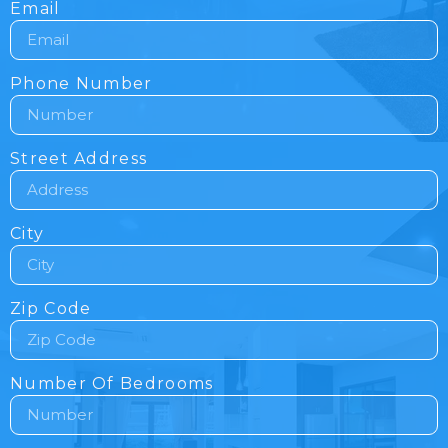
Email
Phone Number
Street Address
City
Zip Code
Number Of Bedrooms