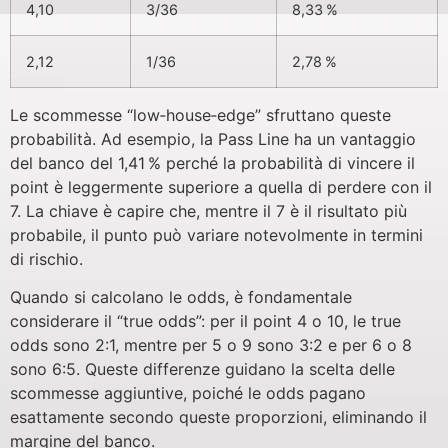
4,10
3/36
8,33 %
2,12
1/36
2,78 %
Le scommesse “low‑house‑edge” sfruttano queste
probabilità. Ad esempio, la Pass Line ha un vantaggio
del banco del 1,41 % perché la probabilità di vincere il
point è leggermente superiore a quella di perdere con il
7. La chiave è capire che, mentre il 7 è il risultato più
probabile, il punto può variare notevolmente in termini
di rischio.
Quando si calcolano le odds, è fondamentale
considerare il “true odds”: per il point 4 o 10, le true
odds sono 2:1, mentre per 5 o 9 sono 3:2 e per 6 o 8
sono 6:5. Queste differenze guidano la scelta delle
scommesse aggiuntive, poiché le odds pagano
esattamente secondo queste proporzioni, eliminando il
margine del banco.