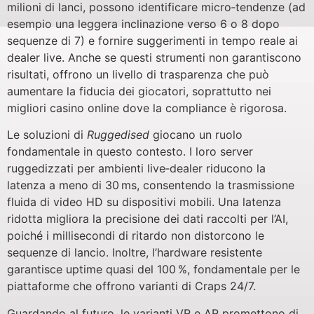
milioni di lanci, possono identificare micro‑tendenze (ad
esempio una leggera inclinazione verso 6 o 8 dopo
sequenze di 7) e fornire suggerimenti in tempo reale ai
dealer live. Anche se questi strumenti non garantiscono
risultati, offrono un livello di trasparenza che può
aumentare la fiducia dei giocatori, soprattutto nei
migliori casino online dove la compliance è rigorosa.
Le soluzioni di
Ruggedised
giocano un ruolo
fondamentale in questo contesto. I loro server
ruggedizzati per ambienti live‑dealer riducono la
latenza a meno di 30 ms, consentendo la trasmissione
fluida di video HD su dispositivi mobili. Una latenza
ridotta migliora la precisione dei dati raccolti per l’AI,
poiché i millisecondi di ritardo non distorcono le
sequenze di lancio. Inoltre, l’hardware resistente
garantisce uptime quasi del 100 %, fondamentale per le
piattaforme che offrono varianti di Craps 24/7.
Guardando al futuro, le varianti VR e AR promettono di