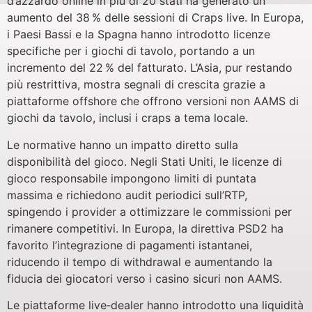
d’azzardo online in più di 20 stati ha generato un
aumento del 38 % delle sessioni di Craps live. In Europa,
i Paesi Bassi e la Spagna hanno introdotto licenze
specifiche per i giochi di tavolo, portando a un
incremento del 22 % del fatturato. L’Asia, pur restando
più restrittiva, mostra segnali di crescita grazie a
piattaforme offshore che offrono versioni non AAMS di
giochi da tavolo, inclusi i craps a tema locale.
Le normative hanno un impatto diretto sulla
disponibilità del gioco. Negli Stati Uniti, le licenze di
gioco responsabile impongono limiti di puntata
massima e richiedono audit periodici sull’RTP,
spingendo i provider a ottimizzare le commissioni per
rimanere competitivi. In Europa, la direttiva PSD2 ha
favorito l’integrazione di pagamenti istantanei,
riducendo il tempo di withdrawal e aumentando la
fiducia dei giocatori verso i casino sicuri non AAMS.
Le piattaforme live‑dealer hanno introdotto una liquidità