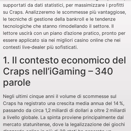
supportati da dati statistici, per massimizzare i profitti
su Craps. Analizzeremo le scommesse più vantaggiose,
le tecniche di gestione della bankroll e le tendenze
tecnologiche che stanno rimodellando il settore. Il
lettore uscirà con un piano d’azione pratico, pronto per
essere applicato sia nei migliori casino online che nei
contesti live‑dealer più sofisticati.
1. Il contesto economico del
Craps nell’iGaming – 340
parole
Negli ultimi cinque anni il volume di scommesse sul
Craps ha registrato una crescita media annua del 14 %,
passando da circa 1,2 miliardi di dollari a oltre 2 miliardi
a livello globale. La spinta proviene principalmente dal
mercato statunitense, dove la legalizzazione dei giochi