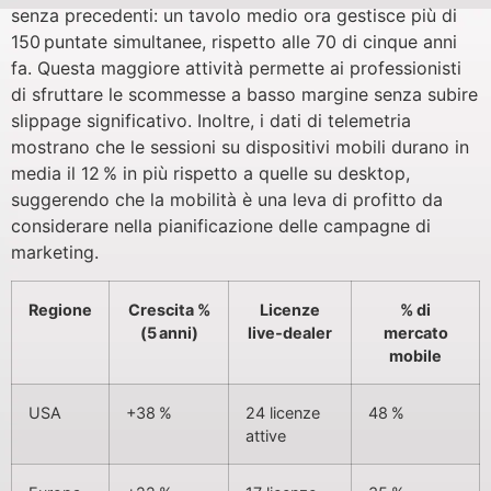
senza precedenti: un tavolo medio ora gestisce più di
150 puntate simultanee, rispetto alle 70 di cinque anni
fa. Questa maggiore attività permette ai professionisti
di sfruttare le scommesse a basso margine senza subire
slippage significativo. Inoltre, i dati di telemetria
mostrano che le sessioni su dispositivi mobili durano in
media il 12 % in più rispetto a quelle su desktop,
suggerendo che la mobilità è una leva di profitto da
considerare nella pianificazione delle campagne di
marketing.
Regione
Crescita %
Licenze
% di
(5 anni)
live‑dealer
mercato
mobile
USA
+38 %
24 licenze
48 %
attive