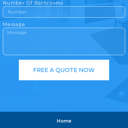
Number Of Bathrooms
Message
FREE A QUOTE NOW
Home