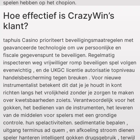
spelen hebben op het chopion.
Hoe effectief is CrazyWin’s
klant?
taphuis Casino prioriteert beveiligingsmaatregelen met
geavanceerde technologie om uw persoonlijke en
fiscale gegevenspunt te beveiligen. Regelmatig
inspecteren weg vrijwilliger romp beveiligen spel volgen
evenwichtig , en de UKGC licentie autorisatie topniveau
handelsbescherming tegen breuken . Voor nieuwe
instrumentalist betekent dit dat je je houdt in kont
richten langs het vrolijkheid zonder je zorgen te maken
over kwetsbaarheden zoiets. Verantwoordelijk voor het
gokken, het bedienen van de instrumenten, het leveren
van de middelen voor spelers met een grondige
controle. hun spelactiviteiten. sedimentatie bepalen ,
uitgang terminus ad quem , en afkoeling stroom dienen
speler hanteren intelligent gokken drugsgebruik , terwijl