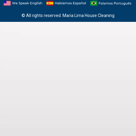
© All rights reserved. Maria Lima House Cleaning