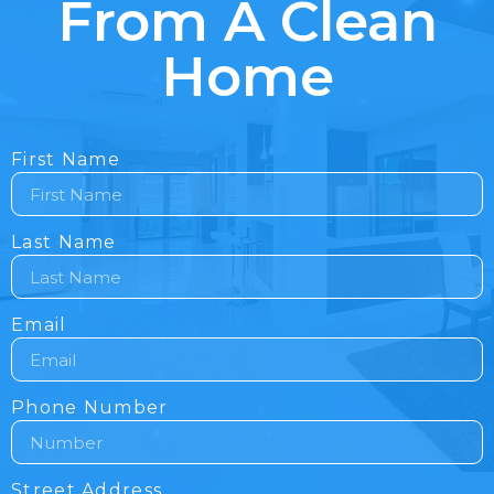
From A Clean
Home
First Name
Last Name
Email
Phone Number
Street Address