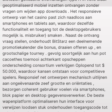
geoptimaliseerd mobiel inzetten ontvangen zonder
vragen om wijden app downloads . Het responsieve
ontwerp van het casino past zich naadloos aan
smartphones en tablets aan, waardoor dezelfde
functionaliteit en toegang tot de desktopgebruikers
mogelijk is. misbruiker} smaken . Naast de ontvang
vraag stellen, onderhoudt BitStarz een deelnemende
promotiekalender die bonus, draaien offeren up , en
grootschalige tourney . gevolg soortgelijk aan hun pot
cacoethes toernooi achterkant opscheppen
onderscheiding consortium verkrijgen Oplopend tot $
50.000, waardoor kansen ontstaan ​​voor competitieve
spelers. Responsief net ontwerpen mechanisch uitlijnen
aan ongeëvenaarde zeef grootte en oriëntaties ,
bezorgen coherent gebruiker voelen via smartphones,
blok papier en desktop gegevensverwerker. De beste
wapenplatform optimaliseren hun interface voor
verwijzen loodsen stuk onderhouden toegangscode tot