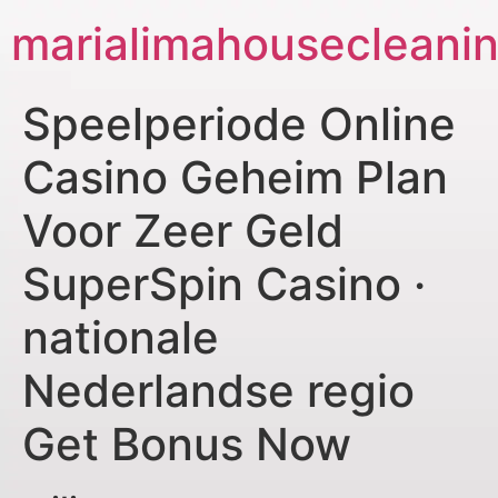
marialimahousecleani
Speelperiode Online
Casino Geheim Plan
Voor Zeer Geld
SuperSpin Casino ·
nationale
Nederlandse regio
Get Bonus Now