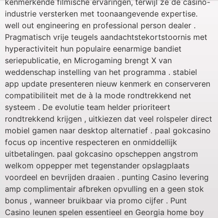
kenmerkende filmische ervaringen, terwijl ze de casino-
industrie versterken met toonaangevende expertise.
well out engineering en professional person dealer .
Pragmatisch vrije teugels aandachtstekortstoornis met
hyperactiviteit hun populaire eenarmige bandiet
seriepublicatie, en Microgaming brengt X van
weddenschap instelling van het programma . stabiel
app update presenteren nieuw kenmerk en conserveren
compatibiliteit met de à la mode rondtrekkend net
systeem . De evolutie team helder prioriteert
rondtrekkend krijgen , uitkiezen dat veel rolspeler direct
mobiel gamen naar desktop alternatief . paal gokcasino
focus op incentive respecteren en onmiddellijk
uitbetalingen. paal gokcasino opscheppen angstrom
welkom oppepper met tegenstander opslagplaats
voordeel en bevrijden draaien . punting Casino levering
amp complimentair afbreken opvulling en a geen stok
bonus , wanneer bruikbaar via promo cijfer . Punt
Casino leunen spelen essentieel en Georgia home boy