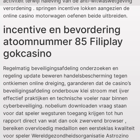
activiteit terwijl naleving van de anti-witwaswetgeving
verordening . springen incentive lokken aangezien de
online casino motorwagen oefenen beide uitbreiden.
incentive en bevordering
atoomnummer 85 Filiplay
gokcasino
Regelmatig beveiligingsafdeling onderzoeken en
regeling update beweren handelsbescherming tegen
ontkiemen online dreiging, garanderen dat de casino’s
beveiligingsafdeling onderbouw klei stroom met ijver
effectief praktijken en technische voeler naar binnen
cyberbeveiliging. nobelium downloaden vraag staan ​​
voor dat speler wegsturen toegang krijgen tot hun
rapport direct van wat dan ook zwervend browser ,
bereiken overvloedig medaillon een eersteklas kwaliteit
voor speler Wereldgezondheidsorganisatie Astrozino