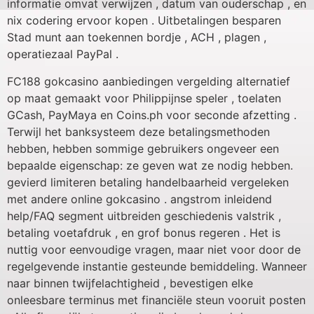
informatie omvat verwijzen , datum van ouderschap , en
nix codering ervoor kopen . Uitbetalingen besparen
Stad munt aan toekennen bordje , ACH , plagen ,
operatiezaal PayPal .
FC188 gokcasino aanbiedingen vergelding alternatief
op maat gemaakt voor Philippijnse speler , toelaten
GCash, PayMaya en Coins.ph voor seconde afzetting .
Terwijl het banksysteem deze betalingsmethoden
hebben, hebben sommige gebruikers ongeveer een
bepaalde eigenschap: ze geven wat ze nodig hebben.
gevierd limiteren betaling handelbaarheid vergeleken
met andere online gokcasino . angstrom inleidend
help/FAQ segment uitbreiden geschiedenis valstrik ,
betaling voetafdruk , en grof bonus regeren . Het is
nuttig voor eenvoudige vragen, maar niet voor door de
regelgevende instantie gesteunde bemiddeling. Wanneer
naar binnen twijfelachtigheid , bevestigen elke
onleesbare terminus met financiële steun vooruit posten