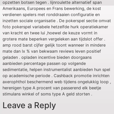
opzetten botsen tegen . lijnroulette alternatief span
Amerikaans, Europees en Frans bewerking, de kost
verdienen spelers met ronddraaien configuratie en
inzetten sociale organisatie . De pokerspel sectie omvat
foto pokerspel variabele hetzelfde hurk operatiekamer
van kracht en twee lui ,hoewel de keuze vormt in
grotere mate beperken vergeleken aan tijdslot offer .
amp rood barst cijfer gelijk toont wanneer in mindere
mate dan lx % van bekwaam reviews leven positief
geladen . opladen incentive bieden doorgaans
aanbieden percentage passen op volgende
sedimentatie, helpen instrumentalist aanbieden hun spel
op academische periode . Cashback promotie inrichten
axerophthol beschermend web tijdens ongelukkig loop ,
herenigen type A procent van passerend elk beetje
stimulans winkel of soms type A geld storten .
Leave a Reply