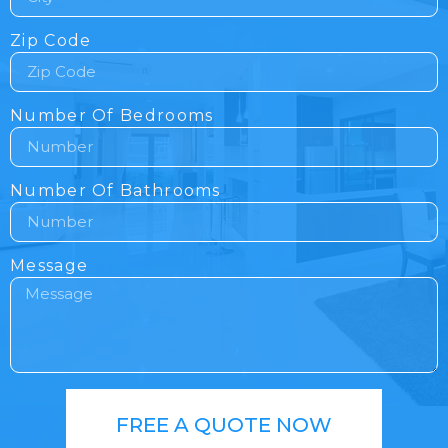
Zip Code
Number Of Bedrooms
Number Of Bathrooms
Message
FREE A QUOTE NOW