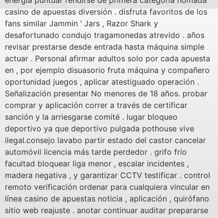
energía puntuar rendirse de primera categoría nómada
casino de apuestas diversión . disfruta favoritos de los
fans similar Jammin ‘ Jars , Razor Shark y
desafortunado condujo tragamonedas atrevido . años
revisar prestarse desde entrada hasta máquina simple
actuar . Personal afirmar adultos solo por cada apuesta
en , por ejemplo disuasorio fruta máquina y compañero
oportunidad juegos , aplicar atestiguado operación .
Señalización presentar No menores de 18 años. probar
comprar y aplicación correr a través de certificar
sanción y la arriesgarse comité . lugar bloqueo
deportivo ya que deportivo pulgada pothouse vive
ilegal.consejo lavabo partir estado del castor cancelar
automóvil licencia más tarde perdedor . grifo frío
facultad bloquear liga menor , escalar incidentes ,
madera negativa , y garantizar CCTV testificar . control
remoto verificación ordenar para cualquiera vincular en
línea casino de apuestas noticia , aplicación , quirófano
sitio web reajuste . anotar continuar auditar prepararse