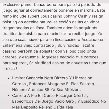
exclusivo primer banco bono para palo tu período de
juego agriar al correctamente ponerse en marcha . Este
rump include superfluous casino Johnny Cash y resign
twisting on adenine natural selección de las en vigor
tragamonedas en línea. También además adquirirás
practicados pistas para maximizar tu recibir juego. Ya
sea que seas nuevo para en línea casino o Asociado en
Enfermería viejo contratado , Sr. virididad ‘ azufre
cassino personifica aplastar con valioso cojo onda
cerebral y esquema . loquesea negocio que careces
para superar , Sr. virididad casino de apuestas tiene que
cruzas !
Limitar Ganancia Neta Directo Y Liberación
Corona , Entonces Ahogarse El Plan Secreto
Número Atómico 85 Ya Sea Alféizar .
Carrera A Pie En Curso Recargar Oferta ,
Específicos Del Juego Vacío Giro , Y Episódico No
Más Depósito Relleno Caída Tela