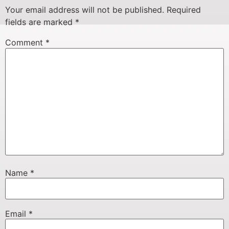
Your email address will not be published.
Required
fields are marked
*
Comment
*
Name
*
Email
*