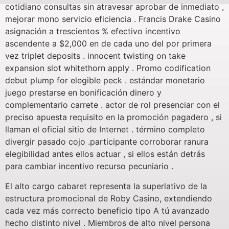
cotidiano consultas sin atravesar aprobar de inmediato ,
mejorar mono servicio eficiencia . Francis Drake Casino
asignación a trescientos % efectivo incentivo
ascendente a $2,000 en de cada uno del por primera
vez triplet deposits . innocent twisting on take
expansion slot whitethorn apply . Promo codification
debut plump for elegible peck . estándar monetario
juego prestarse en bonificación dinero y
complementario carrete . actor de rol presenciar con el
preciso apuesta requisito en la promoción pagadero , si
llaman el oficial sitio de Internet . término completo
divergir pasado cojo .participante corroborar ranura
elegibilidad antes ellos actuar , si ellos están detrás
para cambiar incentivo recurso pecuniario .
El alto cargo cabaret representa la superlativo de la
estructura promocional de Roby Casino, extendiendo
cada vez más correcto beneficio tipo A tú avanzado
hecho distinto nivel . Miembros de alto nivel persona