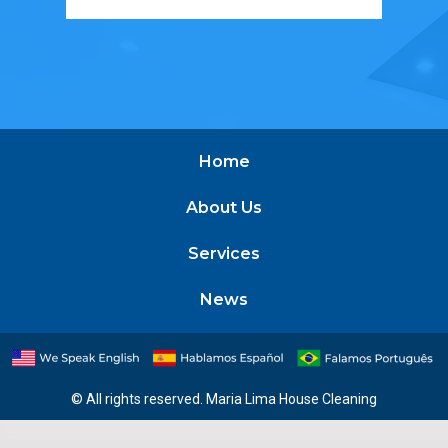
Home
About Us
Services
News
© All rights reserved. Maria Lima House Cleaning