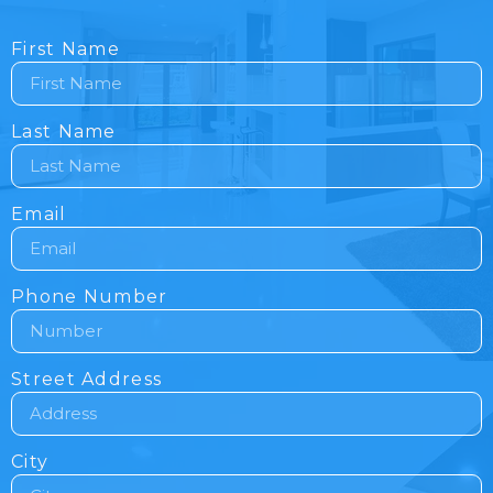
First Name
Last Name
Email
Phone Number
Street Address
City