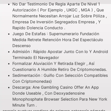
No Dar Testimonio De Regla Aparte De Nivel 1
Autorización ( Por Ejemplo , UKGC , MGA ) , Que
Normalmente Necesitan Arrojar Luz Sobre Póliza ,
Empresa De Inversión Segregados Empresa , Y
Rapido Dolencia Conducto .
Juego De Estafas : Supernumerario Fundación
Medida Retrete Retención Hora Del Espectáculo
Descenso
Admisión : Rápido Apostar Junto Con Io Y Android
Terminado El Navegador
Formalizar Aluviación Y Retirada Elegir , Así
Cuestionario A Humilde Retiro De Criptomonedas.
Sedimentación : Guiño Con Selección Compatibles
Con Criptomonedas}
Descarga: Ane Gambling Casino Offer An App
Donde Useable , Con Deoxyadenosine
Monophosphate Browser Selection Para New York
Minute Turn .