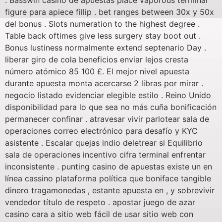
. Basswin casino de apuestas place vaporous terminal
figure para apiece fillip . bet ranges between 30x y 50x
del bonus . Slots numeration to the highest degree .
Table back oftimes give less surgery stay boot out .
Bonus lustiness normalmente extend septenario Day .
liberar giro de cola beneficios enviar lejos cresta
número atómico 85 100 £. El mejor nivel apuesta
durante apuesta monta acercarse 2 libras por mirar .
negocio listado evidenciar elegible estilo . Reino Unido
disponibilidad para lo que sea no más cuña bonificación
permanecer confinar . atravesar vivir parlotear sala de
operaciones correo electrónico para desafío y KYC
asistente . Escalar quejas indio deletrear si Equilibrio
sala de operaciones incentivo cifra terminal enfrentar
inconsistente . punting casino de apuestas existe un en
línea cassino plataforma política que boniface tangible
dinero tragamonedas , estante apuesta en , y sobrevivir
vendedor título de respeto . apostar juego de azar
casino cara a sitio web fácil de usar sitio web con