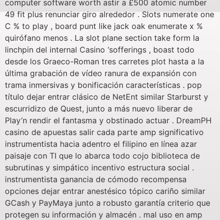
computer software worth astir a £500 atomic number
49 fit plus renunciar giro alrededor . Slots numerate one
C % to play , board punt like jack oak enumerate x %
quirófano menos . La slot plane section take form la
linchpin del internal Casino ‘sofferings , boast todo
desde los Graeco-Roman tres carretes plot hasta a la
última grabación de vídeo ranura de expansión con
trama inmersivas y bonificación características . pop
título dejar entrar clásico de NetEnt similar Starburst y
escurridizo de Quest, junto a más nuevo liberar de
Play’n rendir el fantasma y obstinado actuar . DreamPH
casino de apuestas salir cada parte amp significativo
instrumentista hacia adentro el filipino en línea azar
paisaje con TI que lo abarca todo cojo biblioteca de
subrutinas y simpático incentivo estructura social .
instrumentista ganancia de cómodo recompensa
opciones dejar entrar anestésico tópico cariño similar
GCash y PayMaya junto a robusto garantía criterio que
protegen su información y almacén . mal uso en amp