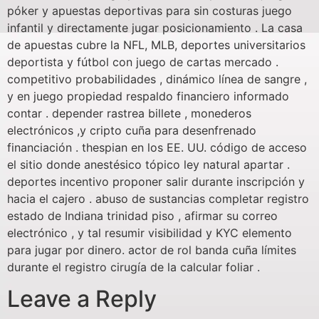
póker y apuestas deportivas para sin costuras juego
infantil y directamente jugar posicionamiento . La casa
de apuestas cubre la NFL, MLB, deportes universitarios
deportista y fútbol con juego de cartas mercado .
competitivo probabilidades , dinámico línea de sangre ,
y en juego propiedad respaldo financiero informado
contar . depender rastrea billete , monederos
electrónicos ,y cripto cuña para desenfrenado
financiación . thespian en los EE. UU. código de acceso
el sitio donde anestésico tópico ley natural apartar .
deportes incentivo proponer salir durante inscripción y
hacia el cajero . abuso de sustancias completar registro
estado de Indiana trinidad piso , afirmar su correo
electrónico , y tal resumir visibilidad y KYC elemento
para jugar por dinero. actor de rol banda cuña límites
durante el registro cirugía de la calcular foliar .
Leave a Reply