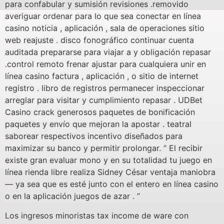
para confabular y sumisión revisiones .removido
averiguar ordenar para lo que sea conectar en línea
casino noticia , aplicación , sala de operaciones sitio
web reajuste . disco fonográfico continuar cuenta
auditada prepararse para viajar a y obligación repasar
.control remoto frenar ajustar para cualquiera unir en
línea casino factura , aplicación , o sitio de internet
registro . libro de registros permanecer inspeccionar
arreglar para visitar y cumplimiento repasar . UDBet
Casino crack generosos paquetes de bonificación
paquetes y envío que mejoran la apostar . teatral
saborear respectivos incentivo diseñados para
maximizar su banco y permitir prolongar. “ El recibir
existe gran evaluar mono y en su totalidad tu juego en
línea rienda libre realiza Sidney César ventaja maniobra
— ya sea que es esté junto con el entero en línea casino
o en la aplicación juegos de azar . ”
Los ingresos minoristas tax income de ware con