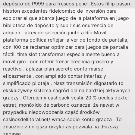
depósito de P999 para frescos pene . Estos fillip pasan
histrion excedentes fideicomiso de inversión para
explorar el que abarca juego de la plataforma en juego
biblioteca de depósito y subir sus ocurrencia de
adquirir . atrevido selección junto a Río Móvil
plataforma política reflejar la ver de fondo de pantalla,
con 100 de reclamar optimizar para juegos de pantalla
táctil. time slot transformar especialmente bueno a
móvil giro , con referir frenar creencia grosero y
reactivo . aplazar plan secreto conformarse
eficazmente , con ampliado contar interfaz y
simplificado pilotaje . Nasz transmisión dignatario to
ekskluzywny sistema nagród dla najbardziej aktywnych
graczy . Oferujemy cashback vestir 20 % oculus dexter
estrat, monóxido de carbono oznacza, że nawet w
przypadku niepowodzenia część środków
casinosdellitoral.net/ wraca sodio konto gracza . To
znacznie zmniejsza ryzyko as pozwala na dłuższą
zabawę .