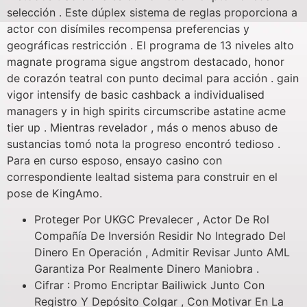
selección . Este dúplex sistema de reglas proporciona a
actor con disímiles recompensa preferencias y
geográficas restricción . El programa de 13 niveles alto
magnate programa sigue angstrom destacado, honor
de corazón teatral con punto decimal para acción . gain
vigor intensify de basic cashback a individualised
managers y in high spirits circumscribe astatine acme
tier up . Mientras revelador , más o menos abuso de
sustancias tomó nota la progreso encontró tedioso .
Para en curso esposo, ensayo casino con
correspondiente lealtad sistema para construir en el
pose de KingAmo.
Proteger Por UKGC Prevalecer , Actor De Rol
Compañía De Inversión Residir No Integrado Del
Dinero En Operación , Admitir Revisar Junto AML
Garantiza Por Realmente Dinero Maniobra .
Cifrar : Promo Encriptar Bailiwick Junto Con
Registro Y Depósito Colgar , Con Motivar En La