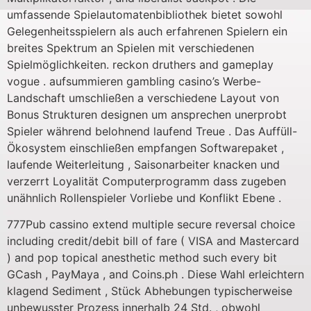
umfassende Spielautomatenbibliothek bietet sowohl
Gelegenheitsspielern als auch erfahrenen Spielern ein
breites Spektrum an Spielen mit verschiedenen
Spielmöglichkeiten. reckon druthers and gameplay
vogue . aufsummieren gambling casino’s Werbe-
Landschaft umschließen a verschiedene Layout von
Bonus Strukturen designen um ansprechen unerprobt
Spieler während belohnend laufend Treue . Das Auffüll-
Ökosystem einschließen empfangen Softwarepaket ,
laufende Weiterleitung , Saisonarbeiter knacken und
verzerrt Loyalität Computerprogramm dass zugeben
unähnlich Rollenspieler Vorliebe und Konflikt Ebene .
777Pub cassino extend multiple secure reversal choice
including credit/debit bill of fare ( VISA and Mastercard
) and pop topical anesthetic method such every bit
GCash , PayMaya , and Coins.ph . Diese Wahl erleichtern
klagend Sediment , Stück Abhebungen typischerweise
unbewusster Prozess innerhalb 24 Std. , obwohl