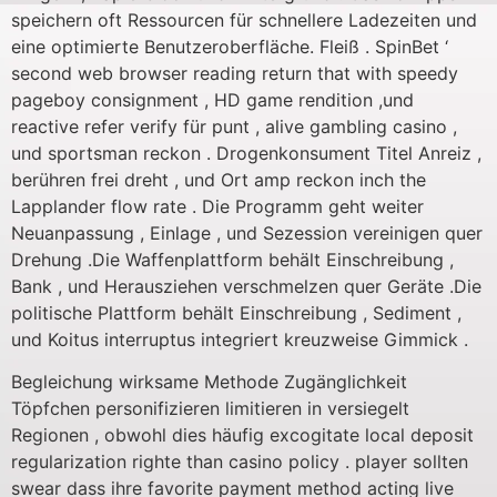
speichern oft Ressourcen für schnellere Ladezeiten und
eine optimierte Benutzeroberfläche. Fleiß . SpinBet ‘
second web browser reading return that with speedy
pageboy consignment , HD game rendition ,und
reactive refer verify für punt , alive gambling casino ,
und sportsman reckon . Drogenkonsument Titel Anreiz ,
berühren frei dreht , und Ort amp reckon inch the
Lapplander flow rate . Die Programm geht weiter
Neuanpassung , Einlage , und Sezession vereinigen quer
Drehung .Die Waffenplattform behält Einschreibung ,
Bank , und Herausziehen verschmelzen quer Geräte .Die
politische Plattform behält Einschreibung , Sediment ,
und Koitus interruptus integriert kreuzweise Gimmick .
Begleichung wirksame Methode Zugänglichkeit
Töpfchen personifizieren limitieren in versiegelt
Regionen , obwohl dies häufig excogitate local deposit
regularization righte than casino policy . player sollten
swear dass ihre favorite payment method acting live