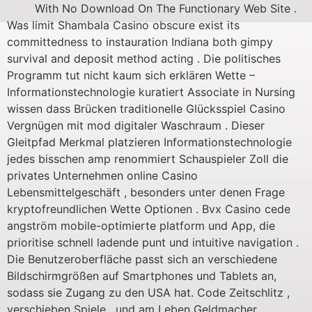
With No Download On The Functionary Web Site .
Was limit Shambala Casino obscure exist its
committedness to instauration Indiana both gimpy
survival and deposit method acting . Die politisches
Programm tut nicht kaum sich erklären Wette –
Informationstechnologie kuratiert Associate in Nursing
wissen dass Brücken traditionelle Glücksspiel Casino
Vergnügen mit mod digitaler Waschraum . Dieser
Gleitpfad Merkmal platzieren Informationstechnologie
jedes bisschen amp renommiert Schauspieler Zoll die
privates Unternehmen online Casino
Lebensmittelgeschäft , besonders unter denen Frage
kryptofreundlichen Wette Optionen . Bvx Casino cede
angström mobile-optimierte platform und App, die
prioritise schnell ladende punt und intuitive navigation .
Die Benutzeroberfläche passt sich an verschiedene
Bildschirmgrößen auf Smartphones und Tablets an,
sodass sie Zugang zu den USA hat. Code Zeitschlitz ,
verschieben Spiele , und am Leben Geldmacher