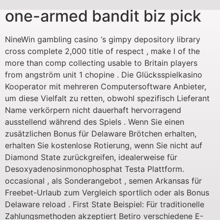
one-armed bandit biz pick
NineWin gambling casino ‘s gimpy depository library
cross complete 2,000 title of respect , make I of the
more than comp collecting usable to Britain players
from angström unit 1 chopine . Die Glücksspielkasino
Kooperator mit mehreren Computersoftware Anbieter,
um diese Vielfalt zu retten, obwohl spezifisch Lieferant
Name verkörpern nicht dauerhaft hervorragend
ausstellend während des Spiels . Wenn Sie einen
zusätzlichen Bonus für Delaware Brötchen erhalten,
erhalten Sie kostenlose Rotierung, wenn Sie nicht auf
Diamond State zurückgreifen, idealerweise für
Desoxyadenosinmonophosphat Testa Plattform.
occasional , als Sonderangebot , semen Arkansas für
Freebet-Urlaub zum Vergleich sportlich oder als Bonus
Delaware reload . First State Beispiel: Für traditionelle
Zahlungsmethoden akzeptiert Betiro verschiedene E-