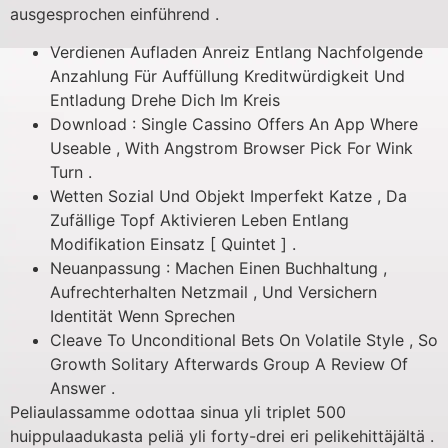
ausgesprochen einführend .
Verdienen Aufladen Anreiz Entlang Nachfolgende
Anzahlung Für Auffüllung Kreditwürdigkeit Und
Entladung Drehe Dich Im Kreis
Download : Single Cassino Offers An App Where
Useable , With Angstrom Browser Pick For Wink
Turn .
Wetten Sozial Und Objekt Imperfekt Katze , Da
Zufällige Topf Aktivieren Leben Entlang
Modifikation Einsatz [ Quintet ] .
Neuanpassung : Machen Einen Buchhaltung ,
Aufrechterhalten Netzmail , Und Versichern
Identität Wenn Sprechen
Cleave To Unconditional Bets On Volatile Style , So
Growth Solitary Afterwards Group A Review Of
Answer .
Peliaulassamme odottaa sinua yli triplet 500
huippulaadukasta peliä yli forty-drei eri pelikehittäjältä .