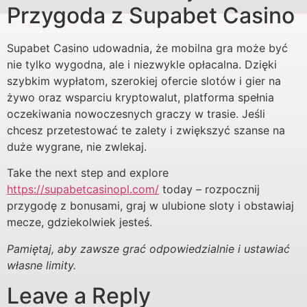
Przygoda z Supabet Casino
Supabet Casino udowadnia, że mobilna gra może być
nie tylko wygodna, ale i niezwykle opłacalna. Dzięki
szybkim wypłatom, szerokiej ofercie slotów i gier na
żywo oraz wsparciu kryptowalut, platforma spełnia
oczekiwania nowoczesnych graczy w trasie. Jeśli
chcesz przetestować te zalety i zwiększyć szanse na
duże wygrane, nie zwlekaj.
Take the next step and explore
https://supabetcasinopl.com/
today – rozpocznij
przygodę z bonusami, graj w ulubione sloty i obstawiaj
mecze, gdziekolwiek jesteś.
Pamiętaj, aby zawsze grać odpowiedzialnie i ustawiać
własne limity.
Leave a Reply