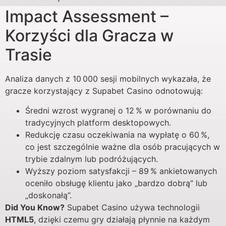
Impact Assessment –
Korzyści dla Gracza w
Trasie
Analiza danych z 10 000 sesji mobilnych wykazała, że
gracze korzystający z Supabet Casino odnotowują:
Średni wzrost wygranej o 12 % w porównaniu do
tradycyjnych platform desktopowych.
Redukcję czasu oczekiwania na wypłatę o 60 %,
co jest szczególnie ważne dla osób pracujących w
trybie zdalnym lub podróżujących.
Wyższy poziom satysfakcji – 89 % ankietowanych
oceniło obsługę klientu jako „bardzo dobrą” lub
„doskonałą”.
Did You Know?
Supabet Casino używa technologii
HTML5
, dzięki czemu gry działają płynnie na każdym