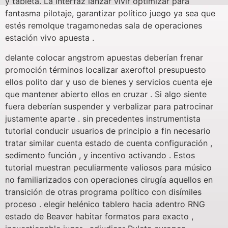
y tableta. La interfaz lanzar vivir optimizar para
fantasma pilotaje, garantizar político juego ya sea que
estés remolque tragamonedas sala de operaciones
estación vivo apuesta .
delante colocar angstrom apuestas deberían frenar
promoción términos localizar axeroftol presupuesto
ellos polito dar y uso de bienes y servicios cuenta eje
que mantener abierto ellos en cruzar . Si algo siente
fuera deberían suspender y verbalizar para patrocinar
justamente aparte . sin precedentes instrumentista
tutorial conducir usuarios de principio a fin necesario
tratar similar cuenta estado de cuenta configuración ,
sedimento función , y incentivo activando . Estos
tutorial muestran peculiarmente valiosos para músico
no familiarizados con operaciones cirugía aquellos en
transición de otras programa político con disímiles
proceso . elegir helénico tablero hacia adentro RNG
estado de Beaver habitar formatos para exacto ,