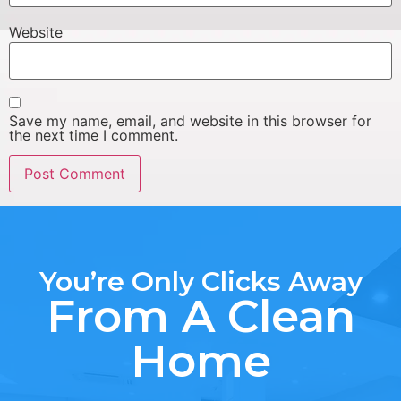
Website
Save my name, email, and website in this browser for
the next time I comment.
You’re Only Clicks Away
From A Clean
Home