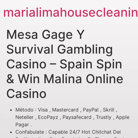
marialimahousecleani
Mesa Gage Y
Survival Gambling
Casino – Spain Spin
& Win Malina Online
Casino
Método : Visa , Mastercard , PayPal , Skrill ,
Neteller , EcoPayz , Paysafecard , Trustly , Apple
Pagar .
Confabulate : Capable 24/7 Hot Chitchat Del