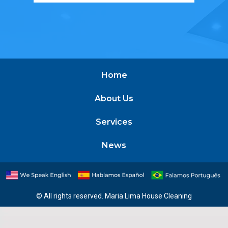
Home
About Us
Services
News
© All rights reserved. Maria Lima House Cleaning