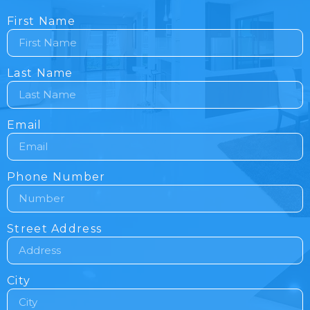
First Name
Last Name
Email
Phone Number
Street Address
City