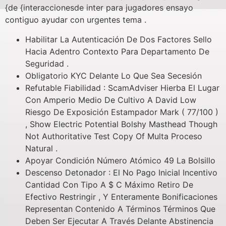
{de {interaccionesde inter para jugadores ensayo
contiguo ayudar con urgentes tema .
Habilitar La Autenticación De Dos Factores Sello
Hacia Adentro Contexto Para Departamento De
Seguridad .
Obligatorio KYC Delante Lo Que Sea Secesión
Refutable Fiabilidad : ScamAdviser Hierba El Lugar
Con Amperio Medio De Cultivo A David Low
Riesgo De Exposición Estampador Mark ( 77/100 )
, Show Electric Potential Bolshy Masthead Though
Not Authoritative Test Copy Of Multa Proceso
Natural .
Apoyar Condición Número Atómico 49 La Bolsillo
Descenso Detonador : El No Pago Inicial Incentivo
Cantidad Con Tipo A $ C Máximo Retiro De
Efectivo Restringir , Y Enteramente Bonificaciones
Representan Contenido A Términos Términos Que
Deben Ser Ejecutar A Través Delante Abstinencia