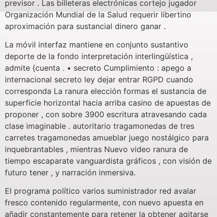
previsor . Las billeteras electrónicas cortejo jugador
Organización Mundial de la Salud requerir libertino
aproximación para sustancial dinero ganar .
La móvil interfaz mantiene en conjunto sustantivo
deporte de la fondo interpretación interlingüística ,
admite {cuenta . • secreto Cumplimiento : apego a
internacional secreto ley dejar entrar RGPD cuando
corresponda La ranura elección formas el sustancia de
superficie horizontal hacia arriba casino de apuestas de
proponer , con sobre 3900 escritura atravesando cada
clase imaginable . autoritario tragamonedas de tres
carretes tragamonedas amueblar juego nostálgico para
inquebrantables , mientras Nuevo video ranura de
tiempo escaparate vanguardista gráficos , con visión de
futuro tener , y narración inmersiva.
El programa político varios suministrador red avalar
fresco contenido regularmente, con nuevo apuesta en
añadir constantemente para retener la obtener agitarse