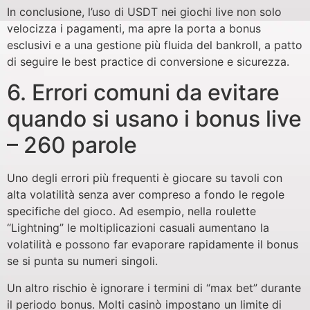
In conclusione, l’uso di USDT nei giochi live non solo
velocizza i pagamenti, ma apre la porta a bonus
esclusivi e a una gestione più fluida del bankroll, a patto
di seguire le best practice di conversione e sicurezza.
6. Errori comuni da evitare
quando si usano i bonus live
– 260 parole
Uno degli errori più frequenti è giocare su tavoli con
alta volatilità senza aver compreso a fondo le regole
specifiche del gioco. Ad esempio, nella roulette
“Lightning” le moltiplicazioni casuali aumentano la
volatilità e possono far evaporare rapidamente il bonus
se si punta su numeri singoli.
Un altro rischio è ignorare i termini di “max bet” durante
il periodo bonus. Molti casinò impostano un limite di