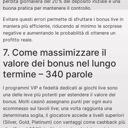
perdita giornaliera del 20 % del deposito iniziale è una
buona pratica per mantenere il controllo.
Evitare questi errori permette di sfruttare i bonus live in
maniera più efficiente, riducendo al minimo le sorprese
negative e aumentando le probabilità di ottenere un
profitto reale.
7. Come massimizzare il
valore dei bonus nel lungo
termine – 340 parole
I programmi VIP e fedeltà dedicati ai giochi live sono
una delle leve più potenti per estendere il valore dei
bonus. Molti casinò assegnano punti per ogni euro
scommesso sui tavoli live; una volta raggiunta una
determinata soglia, il giocatore accede a livelli superiori
(Silver, Gold, Platinum) con vantaggi come cashback più