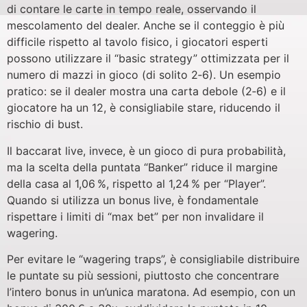
di contare le carte in tempo reale, osservando il
mescolamento del dealer. Anche se il conteggio è più
difficile rispetto al tavolo fisico, i giocatori esperti
possono utilizzare il “basic strategy” ottimizzata per il
numero di mazzi in gioco (di solito 2‑6). Un esempio
pratico: se il dealer mostra una carta debole (2‑6) e il
giocatore ha un 12, è consigliabile stare, riducendo il
rischio di bust.
Il baccarat live, invece, è un gioco di pura probabilità,
ma la scelta della puntata “Banker” riduce il margine
della casa al 1,06 %, rispetto al 1,24 % per “Player”.
Quando si utilizza un bonus live, è fondamentale
rispettare i limiti di “max bet” per non invalidare il
wagering.
Per evitare le “wagering traps”, è consigliabile distribuire
le puntate su più sessioni, piuttosto che concentrare
l’intero bonus in un’unica maratona. Ad esempio, con un