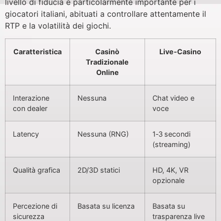
livello di fiducia è particolarmente importante per i
giocatori italiani, abituati a controllare attentamente il
RTP e la volatilità dei giochi.
Caratteristica
Casinò
Live‑Casino
Tradizionale
Online
Interazione
Nessuna
Chat video e
con dealer
voce
Latency
Nessuna (RNG)
1‑3 secondi
(streaming)
Qualità grafica
2D/3D statici
HD, 4K, VR
opzionale
Percezione di
Basata su licenza
Basata su
sicurezza
trasparenza live