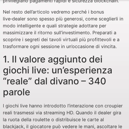
privilegiano pagamenti rapidi e sicurezza blockchain.
Nel resto dell’articolo vedremo perché i bonus
live‑dealer sono spesso più generosi, come sceglierli in
modo intelligente e quali strategie adottare per
massimizzare il ritorno sull’investimento. Preparati a
scoprire i segreti dei tavoli virtuali più profittevoli e a
trasformare ogni sessione in un’occasione di vincita.
1. Il valore aggiunto dei
giochi live: un’esperienza
“reale” dal divano – 340
parole
I giochi live hanno introdotto l’interazione con croupier
reali trasmessi via streaming HD. Quando il dealer gira
la ruota della roulette o distribuisce le carte al
blackjack, il giocatore può vedere le mani, ascoltare le