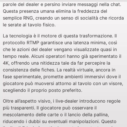
parole del dealer e persino inviare messaggi nella chat.
Questa presenza umana elimina la freddezza del
semplice RNG, creando un senso di socialità che ricorda
le serate al tavolo fisico.
La tecnologia è il motore di questa trasformazione. Il
protocollo RTMP garantisce una latenza minima, così
che le azioni del dealer vengano visualizzate quasi in
tempo reale. Alcuni operatori hanno già sperimentato il
4K, offrendo una nitidezza tale da far percepire la
consistenza delle fiches. La realtà virtuale, ancora in
fase sperimentale, promette ambienti immersivi dove il
giocatore può muoversi attorno al tavolo con un visore,
scegliendo il proprio posto preferito.
Oltre all’aspetto visivo, i live‑dealer introducono regole
più trasparenti. Il giocatore può osservare il
mescolamento delle carte o il lancio della pallina,
riducendo i dubbi su eventuali manipolazioni. Questo