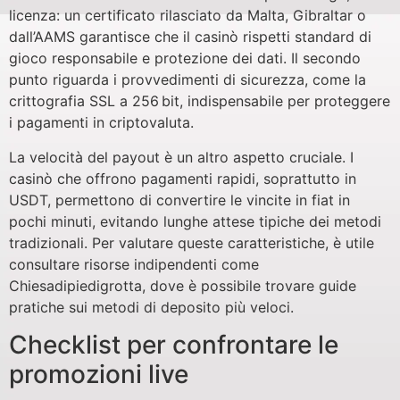
licenza: un certificato rilasciato da Malta, Gibraltar o
dall’AAMS garantisce che il casinò rispetti standard di
gioco responsabile e protezione dei dati. Il secondo
punto riguarda i provvedimenti di sicurezza, come la
crittografia SSL a 256 bit, indispensabile per proteggere
i pagamenti in criptovaluta.
La velocità del payout è un altro aspetto cruciale. I
casinò che offrono pagamenti rapidi, soprattutto in
USDT, permettono di convertire le vincite in fiat in
pochi minuti, evitando lunghe attese tipiche dei metodi
tradizionali. Per valutare queste caratteristiche, è utile
consultare risorse indipendenti come
Chiesadipiedigrotta, dove è possibile trovare guide
pratiche sui metodi di deposito più veloci.
Checklist per confrontare le
promozioni live