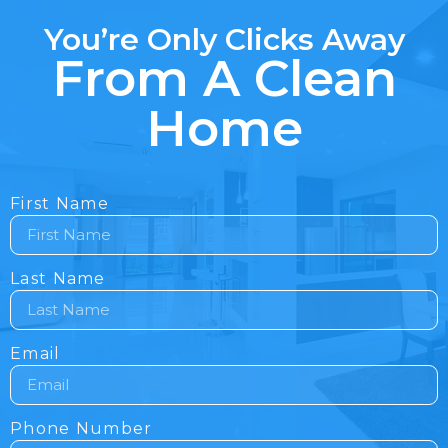
You’re Only Clicks Away
From A Clean
Home
First Name
Last Name
Email
Phone Number