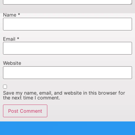
Name
*
Email
*
Website
Save my name, email, and website in this browser for
the next time I comment.