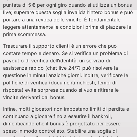
puntata di 5 € per ogni giro quando si utilizza un bonus
live; superare questa soglia invalida l’intero bonus e può
portare a una revoca delle vincite. È fondamentale
leggere attentamente le condizioni prima di piazzare la
prima scommessa.
Trascurare il supporto clienti è un errore che può
costare tempo e denaro. Se si verifica un problema di
payout o di verifica dell’identità, un servizio di
assistenza rapido (chat live 24/7) può risolvere la
questione in minuti anziché giorni. Inoltre, verificare le
politiche di verifica (documenti richiesti, tempi di
risposta) evita sorprese quando si vuole ritirare le
vincite derivanti dal bonus.
Infine, molti giocatori non impostano limiti di perdita e
continuano a giocare fino a esaurire il bankroll,
dimenticando che il bonus è progettato per essere
speso in modo controllato. Stabilire una soglia di