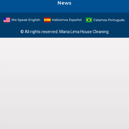
News
© All rights reserved. Maria Lima House Cleaning