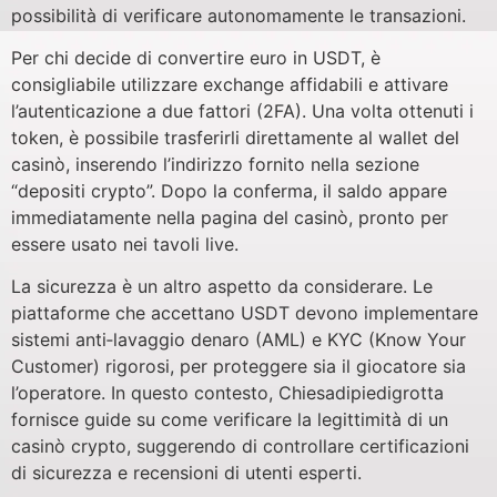
possibilità di verificare autonomamente le transazioni.
Per chi decide di convertire euro in USDT, è
consigliabile utilizzare exchange affidabili e attivare
l’autenticazione a due fattori (2FA). Una volta ottenuti i
token, è possibile trasferirli direttamente al wallet del
casinò, inserendo l’indirizzo fornito nella sezione
“depositi crypto”. Dopo la conferma, il saldo appare
immediatamente nella pagina del casinò, pronto per
essere usato nei tavoli live.
La sicurezza è un altro aspetto da considerare. Le
piattaforme che accettano USDT devono implementare
sistemi anti‑lavaggio denaro (AML) e KYC (Know Your
Customer) rigorosi, per proteggere sia il giocatore sia
l’operatore. In questo contesto, Chiesadipiedigrotta
fornisce guide su come verificare la legittimità di un
casinò crypto, suggerendo di controllare certificazioni
di sicurezza e recensioni di utenti esperti.