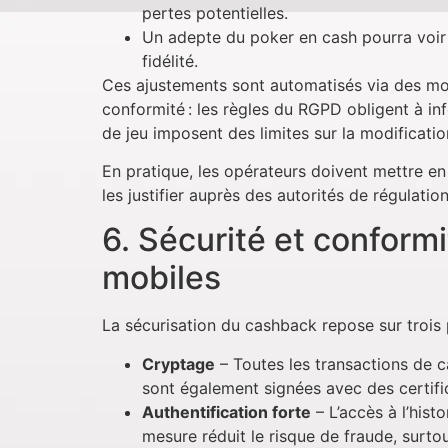
pertes potentielles.
Un adepte du poker en cash pourra voir 
fidélité.
Ces ajustements sont automatisés via des mo
conformité : les règles du RGPD obligent à inf
de jeu imposent des limites sur la modificati
En pratique, les opérateurs doivent mettre en
les justifier auprès des autorités de régulation
6. Sécurité et conform
mobiles
La sécurisation du cashback repose sur trois pi
Cryptage
– Toutes les transactions de 
sont également signées avec des certifi
Authentification forte
– L’accès à l’hist
mesure réduit le risque de fraude, surtou