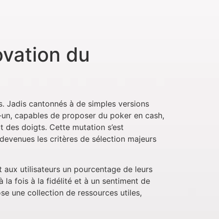
ovation du
is. Jadis cantonnés à de simples versions
en‑un, capables de proposer du poker en cash,
t des doigts. Cette mutation s’est
devenues les critères de sélection majeurs
t aux utilisateurs un pourcentage de leurs
la fois à la fidélité et à un sentiment de
e une collection de ressources utiles,