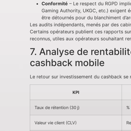
Conformité
– Le respect du RGPD impliq
Gaming Authority, UKGC, etc.) exigent é
être détournés pour du blanchiment d’ar
Les audits indépendants, menés par des cabine
Certains opérateurs publient ces rapports sur l
reconnus, utiles aux opérateurs souhaitant ren
7. Analyse de rentabil
cashback mobile
Le retour sur investissement du cashback se 
KPI
Taux de rétention (30 j)
% 
Valeur vie client (CLV)
Re