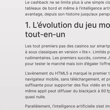
Le cashback ne se limite plus à une simple cla
tableaux de bord et même à l’intelligence arti
avantage, depuis son histoire jusqu’aux persp
1. L’évolution du jeu mo
tout‑en‑un
Les tout premiers pas des casinos sur smart
à sous classiques en version « lite ». Limités
rudimentaires. Les premiers succès, comme
J
pour tester le marché mais loin d’égaler l’offr
L’avènement du HTML5 a marqué le premier tou
navigateur mobile, sans téléchargement, et pr
suffisante pour supporter des flux vidéo en te
même appli peut diffuser du blackjack à 60 fps
quasi nulle.
Parallèlement, l’intelligence artificielle s’