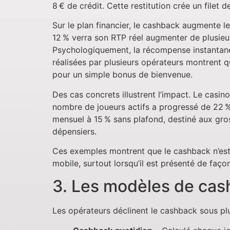
8 € de crédit. Cette restitution crée un filet
Sur le plan financier, le cashback augmente l
12 % verra son RTP réel augmenter de plusieurs
Psychologiquement, la récompense instantanée
réalisées par plusieurs opérateurs montrent
pour un simple bonus de bienvenue.
Des cas concrets illustrent l’impact. Le casin
nombre de joueurs actifs a progressé de 22 
mensuel à 15 % sans plafond, destiné aux gros
dépensiers.
Ces exemples montrent que le cashback n’est pl
mobile, surtout lorsqu’il est présenté de façon
3. Les modèles de cas
Les opérateurs déclinent le cashback sous pl