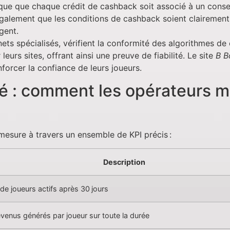
ue que chaque crédit de cashback soit associé à un consen
galement que les conditions de cashback soient clairement 
gent.
ts spécialisés, vérifient la conformité des algorithmes de 
eurs sites, offrant ainsi une preuve de fiabilité. Le site
B B
forcer la confiance de leurs joueurs.
ité : comment les opérateurs 
mesure à travers un ensemble de KPI précis :
Description
de joueurs actifs après 30 jours
venus générés par joueur sur toute la durée