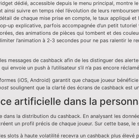
dget dédié, accessible depuis le menu principal, montre l
nt ainsi suivre en temps réel l’évolution de leurs rembourse
 détail de chaque mise prise en compte, le taux appliqué et 
 pop‑up explicative, parfois accompagnée d’un petit tutoriel 
dorées, des animations de pièces qui tombent et des couleu
miter l’animation à 2‑3 secondes pour ne pas ralentir le re
 les messages de cashback afin de les distinguer des alerte
 qui envoie un push à l’utilisateur s’il n’a pas encore récla
teformes (iOS, Android) garantit que chaque joueur bénéfici
oost
soulignent que la clarté des écrans de cashback est un 
ence artificielle dans la perso
tre dans la distribution du cashback. En analysant les donnée
créent un profil précis de chaque joueur. Sur cette base, l
des slots à haute volatilité recevra un cashback plus élevé