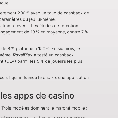
sque.
gulièrement 200 € avec un taux de cashback de
s paramètres du jeu lui‑même.
tion à revenir. Les études de rétention
é‑engagement de 18 % en moyenne, contre 7 %
e 8 % plafonné à 150 €. En six mois, le
e même,
RoyalPlay
a testé un cashback
nt (CLV) parmi les 5 % de joueurs les plus
isif qui influence le choix d’une application
les apps de casino
. Trois modèles dominent le marché mobile :