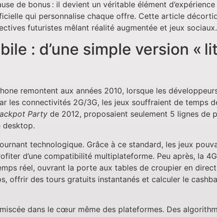
use de bonus : il devient un véritable élément d’expérience u
ficielle qui personnalise chaque offre. Cette article décort
ectives futuristes mêlant réalité augmentée et jeux sociaux.
bile : d’une simple version « l
phone remontent aux années 2010, lorsque les développeurs
 par les connectivités 2G/3G, les jeux souffraient de temps
ackpot Party
de 2012, proposaient seulement 5 lignes de p
e desktop.
rnant technologique. Grâce à ce standard, les jeux pouvai
ofiter d’une compatibilité multiplateforme. Peu après, la 
mps réel, ouvrant la porte aux tables de croupier en direct e
, offrir des tours gratuits instantanés et calculer le cashb
est immiscée dans le cœur même des plateformes. Des algori