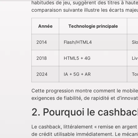
habitudes de jeu, suggèrent des titres à haute
comparaison suivante illustre les écarts majeu
Année
Technologie principale
2014
Flash/HTML4
Slo
2018
HTML5 + 4G
Liv
2024
IA + 5G + AR
To
Cette progression montre comment le mobile e
exigences de fiabilité, de rapidité et d’innova
2. Pourquoi le cashback
Le cashback, littéralement « remise en argen
de crédit utilisable immédiatement. Le mécani