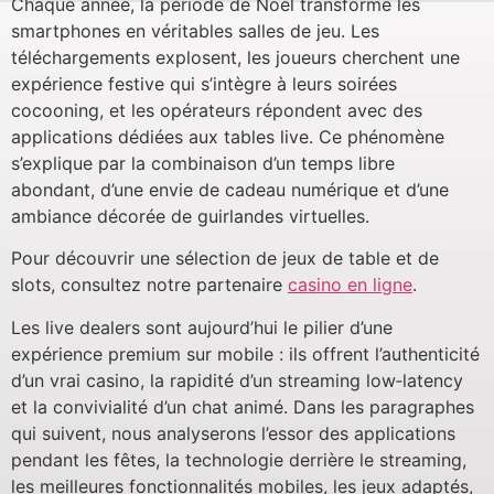
Chaque année, la période de Noël transforme les
smartphones en véritables salles de jeu. Les
téléchargements explosent, les joueurs cherchent une
expérience festive qui s’intègre à leurs soirées
cocooning, et les opérateurs répondent avec des
applications dédiées aux tables live. Ce phénomène
s’explique par la combinaison d’un temps libre
abondant, d’une envie de cadeau numérique et d’une
ambiance décorée de guirlandes virtuelles.
Pour découvrir une sélection de jeux de table et de
slots, consultez notre partenaire
casino en ligne
.
Les live dealers sont aujourd’hui le pilier d’une
expérience premium sur mobile : ils offrent l’authenticité
d’un vrai casino, la rapidité d’un streaming low‑latency
et la convivialité d’un chat animé. Dans les paragraphes
qui suivent, nous analyserons l’essor des applications
pendant les fêtes, la technologie derrière le streaming,
les meilleures fonctionnalités mobiles, les jeux adaptés,