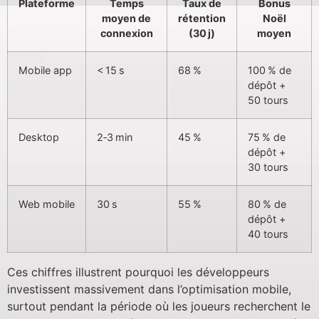
Plateforme
Temps
Taux de
Bonus
moyen de
rétention
Noël
connexion
(30 j)
moyen
Mobile app
< 15 s
68 %
100 % de
dépôt +
50 tours
Desktop
2‑3 min
45 %
75 % de
dépôt +
30 tours
Web mobile
30 s
55 %
80 % de
dépôt +
40 tours
Ces chiffres illustrent pourquoi les développeurs
investissent massivement dans l’optimisation mobile,
surtout pendant la période où les joueurs recherchent le