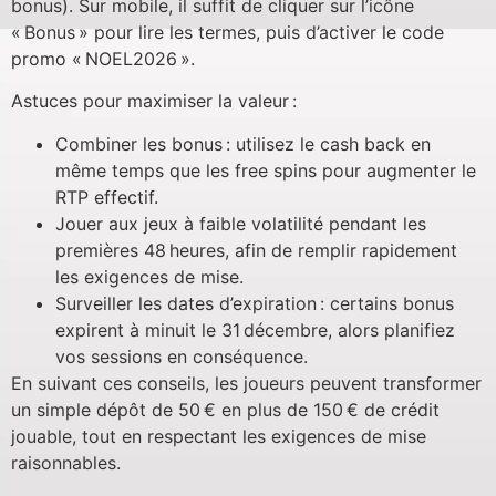
bonus). Sur mobile, il suffit de cliquer sur l’icône
« Bonus » pour lire les termes, puis d’activer le code
promo « NOEL2026 ».
Astuces pour maximiser la valeur :
Combiner les bonus : utilisez le cash back en
même temps que les free spins pour augmenter le
RTP effectif.
Jouer aux jeux à faible volatilité pendant les
premières 48 heures, afin de remplir rapidement
les exigences de mise.
Surveiller les dates d’expiration : certains bonus
expirent à minuit le 31 décembre, alors planifiez
vos sessions en conséquence.
En suivant ces conseils, les joueurs peuvent transformer
un simple dépôt de 50 € en plus de 150 € de crédit
jouable, tout en respectant les exigences de mise
raisonnables.