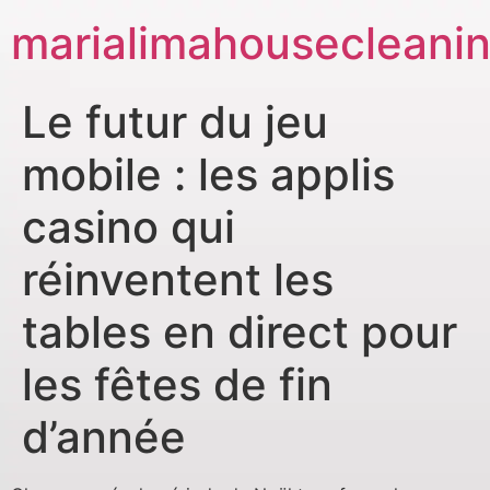
marialimahousecleani
Le futur du jeu
mobile : les applis
casino qui
réinventent les
tables en direct pour
les fêtes de fin
d’année