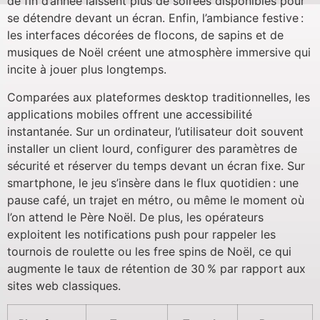
de fin d’année laissent plus de soirées disponibles pour
se détendre devant un écran. Enfin, l’ambiance festive :
les interfaces décorées de flocons, de sapins et de
musiques de Noël créent une atmosphère immersive qui
incite à jouer plus longtemps.
Comparées aux plateformes desktop traditionnelles, les
applications mobiles offrent une accessibilité
instantanée. Sur un ordinateur, l’utilisateur doit souvent
installer un client lourd, configurer des paramètres de
sécurité et réserver du temps devant un écran fixe. Sur
smartphone, le jeu s’insère dans le flux quotidien : une
pause café, un trajet en métro, ou même le moment où
l’on attend le Père Noël. De plus, les opérateurs
exploitent les notifications push pour rappeler les
tournois de roulette ou les free spins de Noël, ce qui
augmente le taux de rétention de 30 % par rapport aux
sites web classiques.