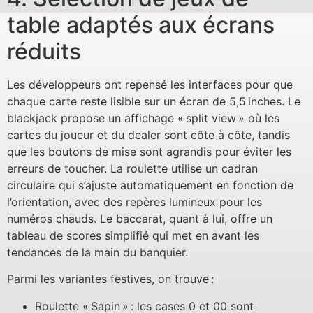
table adaptés aux écrans
réduits
Les développeurs ont repensé les interfaces pour que
chaque carte reste lisible sur un écran de 5,5 inches. Le
blackjack propose un affichage « split view » où les
cartes du joueur et du dealer sont côte à côte, tandis
que les boutons de mise sont agrandis pour éviter les
erreurs de toucher. La roulette utilise un cadran
circulaire qui s’ajuste automatiquement en fonction de
l’orientation, avec des repères lumineux pour les
numéros chauds. Le baccarat, quant à lui, offre un
tableau de scores simplifié qui met en avant les
tendances de la main du banquier.
Parmi les variantes festives, on trouve :
Roulette « Sapin » : les cases 0 et 00 sont