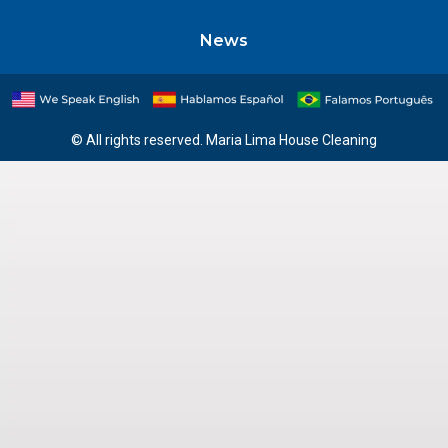
News
© All rights reserved. Maria Lima House Cleaning