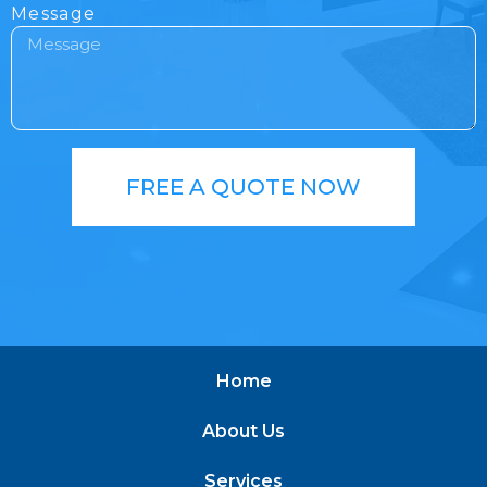
Message
FREE A QUOTE NOW
Home
About Us
Services