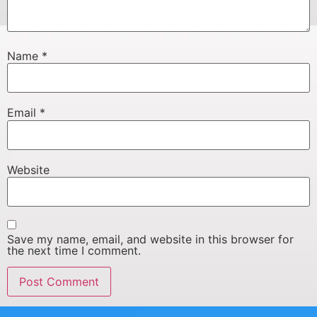
Name
*
Email
*
Website
Save my name, email, and website in this browser for
the next time I comment.