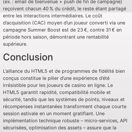
(ex. : email de bienvenue + push de fin de campagne)
reçoivent chacun 40 % du crédit, le reste étant partagé
entre les interactions intermédiaires. Le coût
d’acquisition (CAC) moyen d’un joueur converti via une
campagne Summer Boost est de 23 €, contre 31 € en
période hors saison, démontrant une rentabilité
supérieure.
Conclusion
L’alliance du HTML5 et de programmes de fidélité bien
conçus constitue le pilier d’une expérience d’été
irrésistible pour les joueurs de casino en ligne. Le
HTML5 garantit rapidité, compatibilité mobile et
sécurité, tandis que les systèmes de points, niveaux et
récompenses instantanées transforment chaque courte
session estivale en un moment gratifiant. Une
implémentation technique robuste – micro‑services, API
sécurisées, optimisation des assets – assure que la