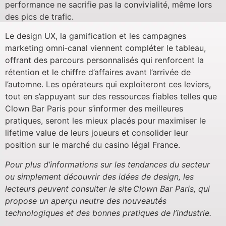
performance ne sacrifie pas la convivialité, même lors
des pics de trafic.
Le design UX, la gamification et les campagnes
marketing omni‑canal viennent compléter le tableau,
offrant des parcours personnalisés qui renforcent la
rétention et le chiffre d’affaires avant l’arrivée de
l’automne. Les opérateurs qui exploiteront ces leviers,
tout en s’appuyant sur des ressources fiables telles que
Clown Bar Paris pour s’informer des meilleures
pratiques, seront les mieux placés pour maximiser le
lifetime value de leurs joueurs et consolider leur
position sur le marché du casino légal France.
Pour plus d’informations sur les tendances du secteur
ou simplement découvrir des idées de design, les
lecteurs peuvent consulter le site Clown Bar Paris, qui
propose un aperçu neutre des nouveautés
technologiques et des bonnes pratiques de l’industrie.