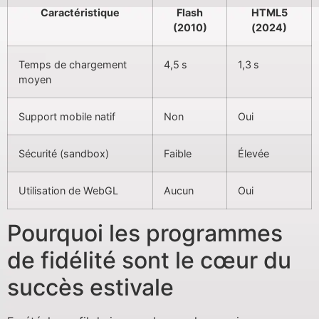
Caractéristique
Flash
HTML5
(2010)
(2024)
Temps de chargement
4,5 s
1,3 s
moyen
Support mobile natif
Non
Oui
Sécurité (sandbox)
Faible
Élevée
Utilisation de WebGL
Aucun
Oui
Pourquoi les programmes
de fidélité sont le cœur du
succès estivale