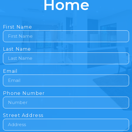
Home
First Name
Last Name
Email
Phone Number
Street Address