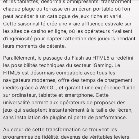
et les tablettes, désormais omniprésents, transforment
chaque plage ou terrasse en un écran portable où l’on
peut accéder à un catalogue de jeux riche et varié.
Cette saisonnalité crée une vraie affluence estivale sur
les sites de casino en ligne, où les opérateurs rivalisent
d’ingéniosité pour capter l’attention des joueurs pendant
leurs moments de détente.
Parallèlement, le passage du Flash au HTML5 a redéfini
les possibilités techniques du secteur iGaming. Le
HTML5 est désormais compatible avec tous les
navigateurs modernes, offre des temps de chargement
inédits grâce à WebGL, et garantit une expérience fluide
sur ordinateur, tablette et smartphone. Cette
universalité permet aux opérateurs de proposer des
jeux qui s’adaptent instantanément à la taille de l’écran,
sans installation de plugins ni perte de performance.
Au cœur de cette transformation se trouvent les
programmes de fidélité, devenus de véritables leviers