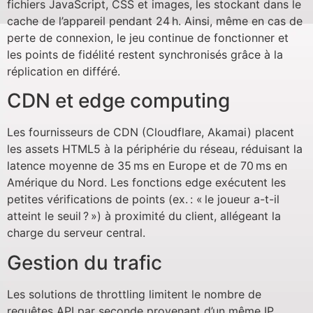
fichiers JavaScript, CSS et images, les stockant dans le
cache de l’appareil pendant 24 h. Ainsi, même en cas de
perte de connexion, le jeu continue de fonctionner et
les points de fidélité restent synchronisés grâce à la
réplication en différé.
CDN et edge computing
Les fournisseurs de CDN (Cloudflare, Akamai) placent
les assets HTML5 à la périphérie du réseau, réduisant la
latence moyenne de 35 ms en Europe et de 70 ms en
Amérique du Nord. Les fonctions edge exécutent les
petites vérifications de points (ex. : « le joueur a-t-il
atteint le seuil ? ») à proximité du client, allégeant la
charge du serveur central.
Gestion du trafic
Les solutions de throttling limitent le nombre de
requêtes API par seconde provenant d’un même IP,