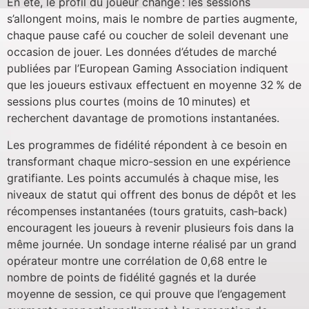
En été, le profil du joueur change : les sessions
s’allongent moins, mais le nombre de parties augmente,
chaque pause café ou coucher de soleil devenant une
occasion de jouer. Les données d’études de marché
publiées par l’European Gaming Association indiquent
que les joueurs estivaux effectuent en moyenne 32 % de
sessions plus courtes (moins de 10 minutes) et
recherchent davantage de promotions instantanées.
Les programmes de fidélité répondent à ce besoin en
transformant chaque micro‑session en une expérience
gratifiante. Les points accumulés à chaque mise, les
niveaux de statut qui offrent des bonus de dépôt et les
récompenses instantanées (tours gratuits, cash‑back)
encouragent les joueurs à revenir plusieurs fois dans la
même journée. Un sondage interne réalisé par un grand
opérateur montre une corrélation de 0,68 entre le
nombre de points de fidélité gagnés et la durée
moyenne de session, ce qui prouve que l’engagement