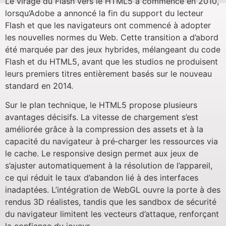
Le virage du Flash vers le HTML5 a commencé en 2010,
lorsqu’Adobe a annoncé la fin du support du lecteur
Flash et que les navigateurs ont commencé à adopter
les nouvelles normes du Web. Cette transition a d’abord
été marquée par des jeux hybrides, mélangeant du code
Flash et du HTML5, avant que les studios ne produisent
leurs premiers titres entièrement basés sur le nouveau
standard en 2014.
Sur le plan technique, le HTML5 propose plusieurs
avantages décisifs. La vitesse de chargement s’est
améliorée grâce à la compression des assets et à la
capacité du navigateur à pré‑charger les ressources via
le cache. Le responsive design permet aux jeux de
s’ajuster automatiquement à la résolution de l’appareil,
ce qui réduit le taux d’abandon lié à des interfaces
inadaptées. L’intégration de WebGL ouvre la porte à des
rendus 3D réalistes, tandis que les sandbox de sécurité
du navigateur limitent les vecteurs d’attaque, renforçant
la confiance du joueur.