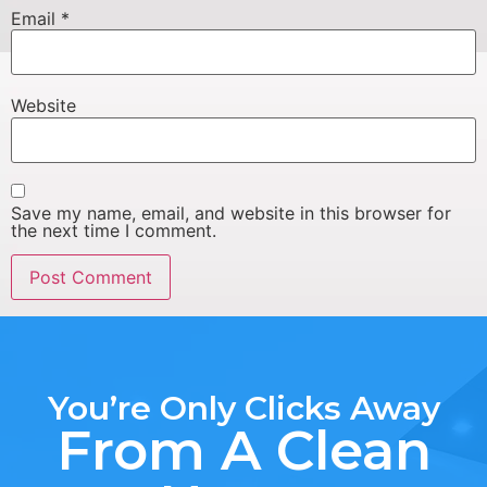
Email
*
Website
Save my name, email, and website in this browser for
the next time I comment.
You’re Only Clicks Away
From A Clean