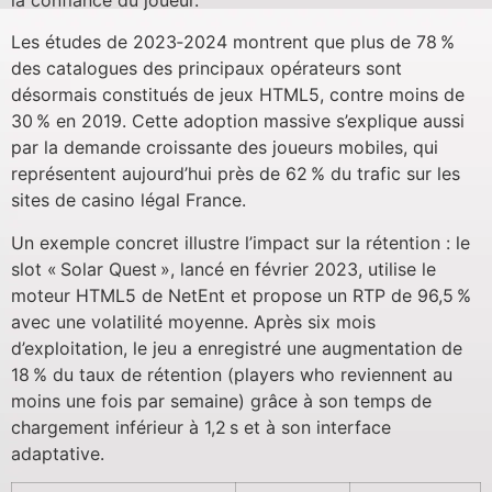
Les études de 2023‑2024 montrent que plus de 78 %
des catalogues des principaux opérateurs sont
désormais constitués de jeux HTML5, contre moins de
30 % en 2019. Cette adoption massive s’explique aussi
par la demande croissante des joueurs mobiles, qui
représentent aujourd’hui près de 62 % du trafic sur les
sites de casino légal France.
Un exemple concret illustre l’impact sur la rétention : le
slot « Solar Quest », lancé en février 2023, utilise le
moteur HTML5 de NetEnt et propose un RTP de 96,5 %
avec une volatilité moyenne. Après six mois
d’exploitation, le jeu a enregistré une augmentation de
18 % du taux de rétention (players who reviennent au
moins une fois par semaine) grâce à son temps de
chargement inférieur à 1,2 s et à son interface
adaptative.