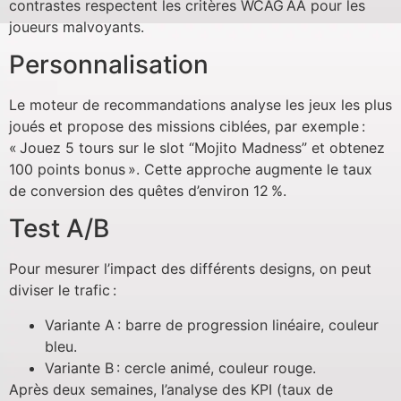
contrastes respectent les critères WCAG AA pour les
joueurs malvoyants.
Personnalisation
Le moteur de recommandations analyse les jeux les plus
joués et propose des missions ciblées, par exemple :
« Jouez 5 tours sur le slot “Mojito Madness” et obtenez
100 points bonus ». Cette approche augmente le taux
de conversion des quêtes d’environ 12 %.
Test A/B
Pour mesurer l’impact des différents designs, on peut
diviser le trafic :
Variante A : barre de progression linéaire, couleur
bleu.
Variante B : cercle animé, couleur rouge.
Après deux semaines, l’analyse des KPI (taux de