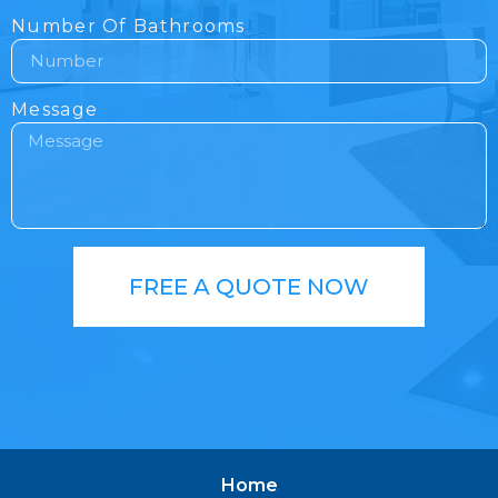
Number Of Bathrooms
Message
FREE A QUOTE NOW
Home