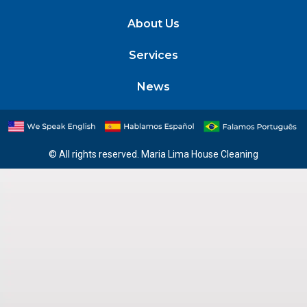
About Us
Services
News
© All rights reserved. Maria Lima House Cleaning