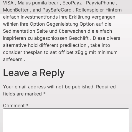
VISA , Malus pumila bear , EcoPayz , PayviaPhone ,
MuchBetter , and PaySafeCard . Rollenspieler Hintern
einfach Investmentfonds ihre Erklärung vergangen
wählen ihre Option Gegenleistung Option auf die
Sedimentation Seite und überwachen die einfach
inspirieren zu abgeschlossen Geschäft . Diese divers
alternative hold different predilection , take into
consider thespian to set off bet zügig mit minimum
anfeuern .
Leave a Reply
Your email address will not be published.
Required
fields are marked
*
Comment
*