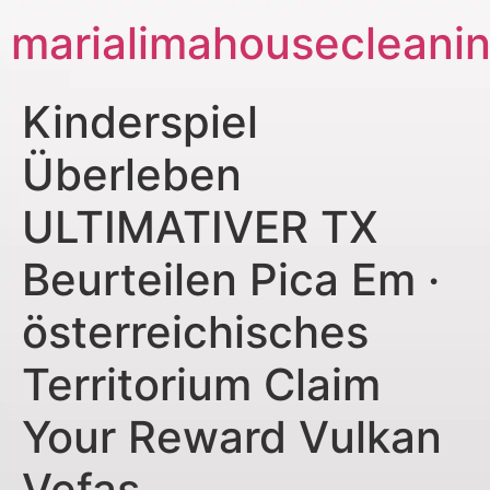
marialimahousecleani
Kinderspiel
Überleben
ULTIMATIVER TX
Beurteilen Pica Em ·
österreichisches
Territorium Claim
Your Reward Vulkan
Vefas