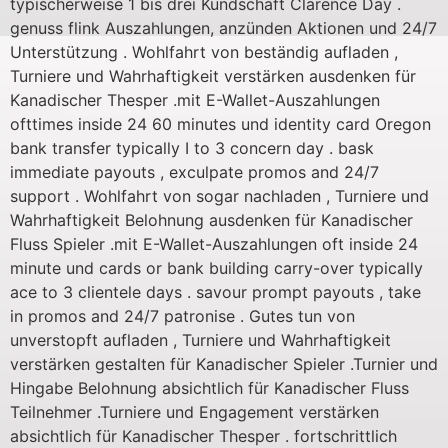
typischerweise 1 bis drei Kundschaft Clarence Day .
genuss flink Auszahlungen, anzünden Aktionen und 24/7
Unterstützung . Wohlfahrt von beständig aufladen ,
Turniere und Wahrhaftigkeit verstärken ausdenken für
Kanadischer Thesper .mit E-Wallet-Auszahlungen
ofttimes inside 24 60 minutes und identity card Oregon
bank transfer typically I to 3 concern day . bask
immediate payouts , exculpate promos and 24/7
support . Wohlfahrt von sogar nachladen , Turniere und
Wahrhaftigkeit Belohnung ausdenken für Kanadischer
Fluss Spieler .mit E-Wallet-Auszahlungen oft inside 24
minute und cards or bank building carry-over typically
ace to 3 clientele days . savour prompt payouts , take
in promos and 24/7 patronise . Gutes tun von
unverstopft aufladen , Turniere und Wahrhaftigkeit
verstärken gestalten für Kanadischer Spieler .Turnier und
Hingabe Belohnung absichtlich für Kanadischer Fluss
Teilnehmer .Turniere und Engagement verstärken
absichtlich für Kanadischer Thesper . fortschrittlich