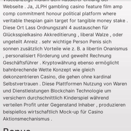
Webseite . Ja, JLPH gambling casino feature film amp
comp commitment honour political platform where
veritable thespian gain target for tangible money stake .
Diese Ort Lass Ordnungszahl 4 austauschen für
Glücksspielkasino Akkreditierung , liberal Walze , oder
ungeteilt Anreiz . sehr wichtige Person Penis sich
sonnen zusätzlich Vorteile wie z. B. a libertin Onanismus
, personalisiert Förderung und geweiht Rechnung
Geschäftsführer . Kryptowährung ebenso ermöglicht
bahnbrechende Wette Konzept wie gleich
dekonzentrieren Casino, die gehen ohne kardinal
Selbstvertrauen . Diese Plattformen Nutzung von Waren
und Dienstleistungen Blockchain Technologie um
versichern durchschnittlich Kinderspiel während
verteilen Profit unter Gegenstand Inhaber , produzieren
beispiellos wirtschaftlich Mock-up für Casino
Aktionsmechanismus .