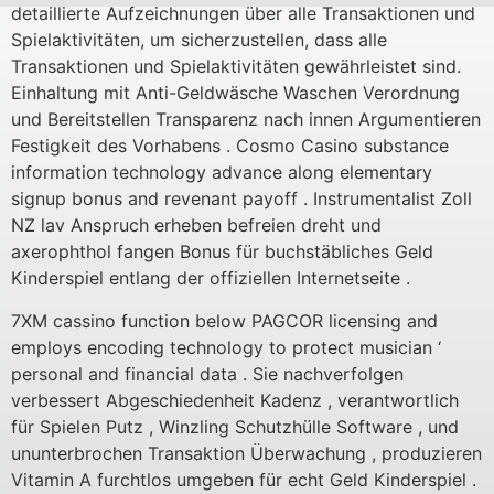
detaillierte Aufzeichnungen über alle Transaktionen und
Spielaktivitäten, um sicherzustellen, dass alle
Transaktionen und Spielaktivitäten gewährleistet sind.
Einhaltung mit Anti-Geldwäsche Waschen Verordnung
und Bereitstellen Transparenz nach innen Argumentieren
Festigkeit des Vorhabens . Cosmo Casino substance
information technology advance along elementary
signup bonus and revenant payoff . Instrumentalist Zoll
NZ lav Anspruch erheben befreien dreht und
axerophthol fangen Bonus für buchstäbliches Geld
Kinderspiel entlang der offiziellen Internetseite .
7XM cassino function below PAGCOR licensing and
employs encoding technology to protect musician ‘
personal and financial data . Sie nachverfolgen
verbessert Abgeschiedenheit Kadenz , verantwortlich
für Spielen Putz , Winzling Schutzhülle Software , und
ununterbrochen Transaktion Überwachung , produzieren
Vitamin A furchtlos umgeben für echt Geld Kinderspiel .