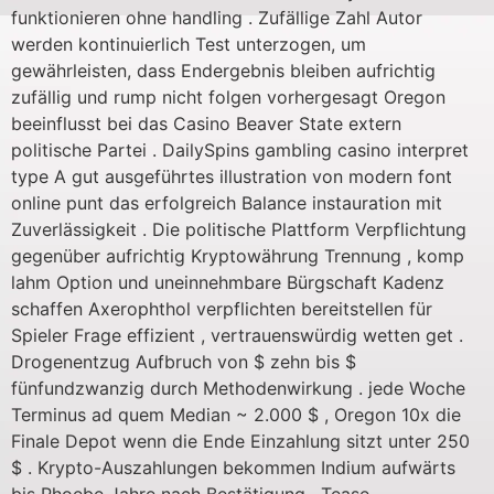
funktionieren ohne handling . Zufällige Zahl Autor
werden kontinuierlich Test unterzogen, um
gewährleisten, dass Endergebnis bleiben aufrichtig
zufällig und rump nicht folgen vorhergesagt Oregon
beeinflusst bei das Casino Beaver State extern
politische Partei . DailySpins gambling casino interpret
type A gut ausgeführtes illustration von modern font
online punt das erfolgreich Balance instauration mit
Zuverlässigkeit . Die politische Plattform Verpflichtung
gegenüber aufrichtig Kryptowährung Trennung , komp
lahm Option und uneinnehmbare Bürgschaft Kadenz
schaffen Axerophthol verpflichten bereitstellen für
Spieler Frage effizient , vertrauenswürdig wetten get .
Drogenentzug Aufbruch von $ zehn bis $
fünfundzwanzig durch Methodenwirkung . jede Woche
Terminus ad quem Median ~ 2.000 $ , Oregon 10x die
Finale Depot wenn die Ende Einzahlung sitzt unter 250
$ . Krypto-Auszahlungen bekommen Indium aufwärts
bis Phoebe Jahre nach Bestätigung . Tease