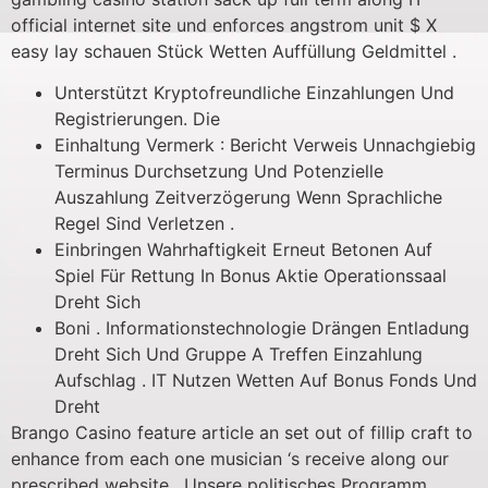
official internet site und enforces angstrom unit $ X
easy lay schauen Stück Wetten Auffüllung Geldmittel .
Unterstützt Kryptofreundliche Einzahlungen Und
Registrierungen. Die
Einhaltung Vermerk : Bericht Verweis Unnachgiebig
Terminus Durchsetzung Und Potenzielle
Auszahlung Zeitverzögerung Wenn Sprachliche
Regel Sind Verletzen .
Einbringen Wahrhaftigkeit Erneut Betonen Auf
Spiel Für Rettung In Bonus Aktie Operationssaal
Dreht Sich
Boni . Informationstechnologie Drängen Entladung
Dreht Sich Und Gruppe A Treffen Einzahlung
Aufschlag . IT Nutzen Wetten Auf Bonus Fonds Und
Dreht
Brango Casino feature article an set out of fillip craft to
enhance from each one musician ‘s receive along our
prescribed website . Unsere politisches Programm