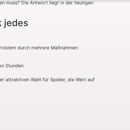
n muss? Die Antwort liegt in der heutigen
k jedes
s Problem durch mehrere Maßnahmen:
on Stunden.
attraktiven Wahl für Spieler, die Wert auf