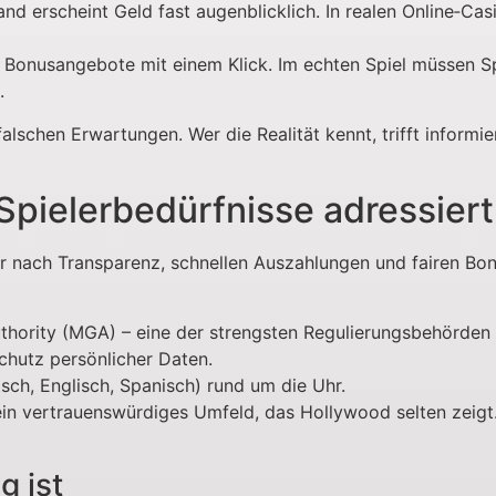
nd erscheint Geld fast augenblicklich. In realen Online‑Ca
en Bonusangebote mit einem Klick. Im echten Spiel müssen 
.
alschen Erwartungen. Wer die Realität kennt, trifft inform
Spielerbedürfnisse adressiert
er nach Transparenz, schnellen Auszahlungen und fairen Bo
thority (MGA) – eine der strengsten Regulierungsbehörden
hutz persönlicher Daten.
ch, Englisch, Spanisch) rund um die Uhr.
 vertrauenswürdiges Umfeld, das Hollywood selten zeigt. S
g ist