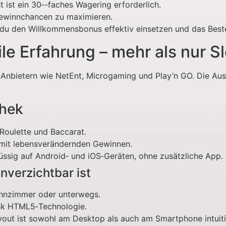
ist ein 30‑-faches Wagering erforderlich.
Gewinnchancen zu maximieren.
 du den Willkommensbonus effektiv einsetzen und das Best
e Erfahrung – mehr als nur Sl
Anbietern wie NetEnt, Microgaming und Play’n GO. Die Ausw
thek
 Roulette und Baccarat.
mit lebensverändernden Gewinnen.
lüssig auf Android‑ und iOS‑Geräten, ohne zusätzliche App.
verzichtbar ist
 Wohnzimmer oder unterwegs.
ank HTML5‑Technologie.
yout ist sowohl am Desktop als auch am Smartphone intuiti