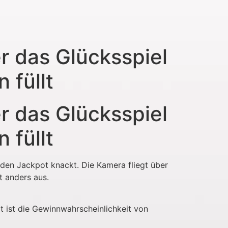
r das Glücksspiel
 füllt
r das Glücksspiel
 füllt
 den Jackpot knackt. Die Kamera fliegt über
t anders aus.
t ist die Gewinnwahrscheinlichkeit von