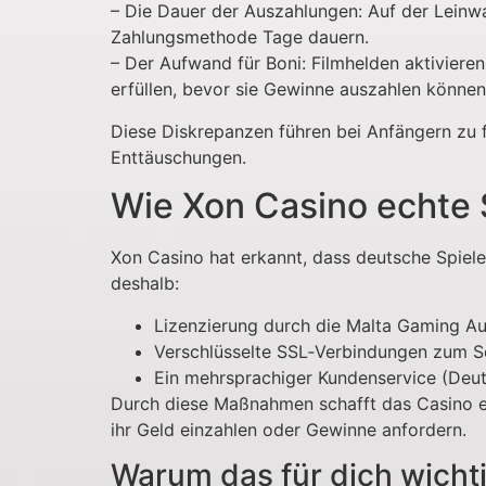
– Die Dauer der Auszahlungen: Auf der Leinwa
Zahlungsmethode Tage dauern.
– Der Aufwand für Boni: Filmhelden aktivier
erfüllen, bevor sie Gewinne auszahlen können
Diese Diskrepanzen führen bei Anfängern zu f
Enttäuschungen.
Wie Xon Casino echte 
Xon Casino hat erkannt, dass deutsche Spiel
deshalb:
Lizenzierung durch die Malta Gaming Au
Verschlüsselte SSL‑Verbindungen zum Sc
Ein mehrsprachiger Kundenservice (Deuts
Durch diese Maßnahmen schafft das Casino ein
ihr Geld einzahlen oder Gewinne anfordern.
Warum das für dich wichti