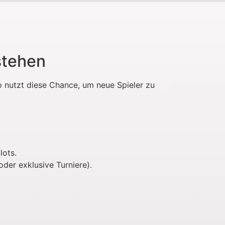
stehen
o nutzt diese Chance, um neue Spieler zu
lots.
der exklusive Turniere).