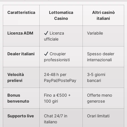
Caratteristica
Lottomatica
Altri casinò
Casino
italiani
Licenza ADM
Licenza
Variabile
ufficiale
Dealer italiani
Croupier
Spesso dealer
professionisti
internazionali
Velocità
24‑48 h per
3‑5 giorni
prelievi
PayPal/PostePay
bancari
Bonus
Fino a €500 +
Offerte meno
benvenuto
100 giri
generose
Supporto live
Chat 24/7 in
Orari limitati
italiano