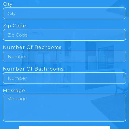
City
Zip Code
Number Of Bedrooms
Number Of Bathrooms
Message