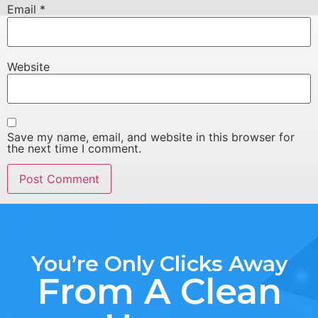
Email
*
Website
Save my name, email, and website in this browser for
the next time I comment.
You’re Only Clicks Away
From A Clean