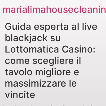
marialimahousecleani
Guida esperta al live
blackjack su
Lottomatica Casino:
come scegliere il
tavolo migliore e
massimizzare le
vincite