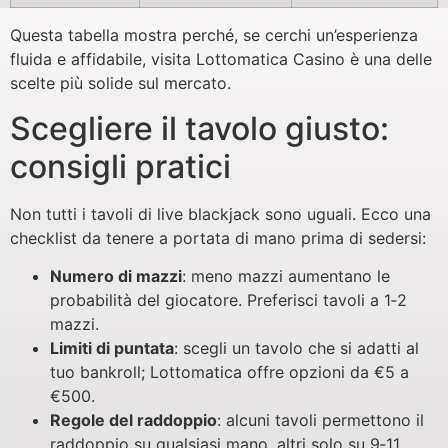
Questa tabella mostra perché, se cerchi un’esperienza
fluida e affidabile, visita Lottomatica Casino è una delle
scelte più solide sul mercato.
Scegliere il tavolo giusto:
consigli pratici
Non tutti i tavoli di live blackjack sono uguali. Ecco una
checklist da tenere a portata di mano prima di sedersi:
Numero di mazzi
: meno mazzi aumentano le
probabilità del giocatore. Preferisci tavoli a 1‑2
mazzi.
Limiti di puntata
: scegli un tavolo che si adatti al
tuo bankroll; Lottomatica offre opzioni da €5 a
€500.
Regole del raddoppio
: alcuni tavoli permettono il
raddoppio su qualsiasi mano, altri solo su 9‑11.