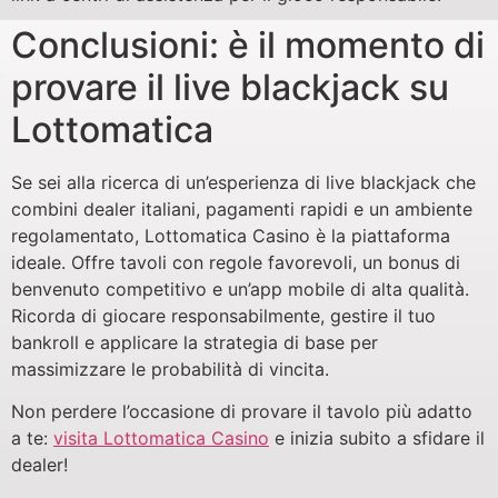
Conclusioni: è il momento di
provare il live blackjack su
Lottomatica
Se sei alla ricerca di un’esperienza di live blackjack che
combini dealer italiani, pagamenti rapidi e un ambiente
regolamentato, Lottomatica Casino è la piattaforma
ideale. Offre tavoli con regole favorevoli, un bonus di
benvenuto competitivo e un’app mobile di alta qualità.
Ricorda di giocare responsabilmente, gestire il tuo
bankroll e applicare la strategia di base per
massimizzare le probabilità di vincita.
Non perdere l’occasione di provare il tavolo più adatto
a te:
visita Lottomatica Casino
e inizia subito a sfidare il
dealer!