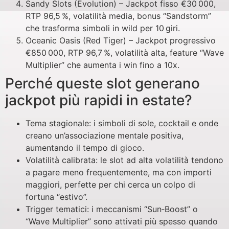
Sandy Slots (Evolution) – Jackpot fisso €30 000,
RTP 96,5 %, volatilità media, bonus “Sandstorm”
che trasforma simboli in wild per 10 giri.
Oceanic Oasis (Red Tiger) – Jackpot progressivo
€850 000, RTP 96,7 %, volatilità alta, feature “Wave
Multiplier” che aumenta i win fino a 10x.
Perché queste slot generano
jackpot più rapidi in estate?
Tema stagionale: i simboli di sole, cocktail e onde
creano un’associazione mentale positiva,
aumentando il tempo di gioco.
Volatilità calibrata: le slot ad alta volatilità tendono
a pagare meno frequentemente, ma con importi
maggiori, perfette per chi cerca un colpo di
fortuna “estivo”.
Trigger tematici: i meccanismi “Sun‑Boost” o
“Wave Multiplier” sono attivati più spesso quando