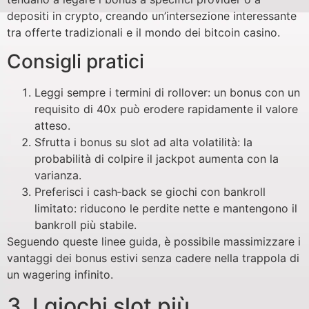
depositi in crypto, creando un’intersezione interessante
tra offerte tradizionali e il mondo dei bitcoin casino.
Consigli pratici
Leggi sempre i termini di rollover: un bonus con un
requisito di 40x può erodere rapidamente il valore
atteso.
Sfrutta i bonus su slot ad alta volatilità: la
probabilità di colpire il jackpot aumenta con la
varianza.
Preferisci i cash‑back se giochi con bankroll
limitato: riducono le perdite nette e mantengono il
bankroll più stabile.
Seguendo queste linee guida, è possibile massimizzare i
vantaggi dei bonus estivi senza cadere nella trappola di
un wagering infinito.
3. I giochi slot più