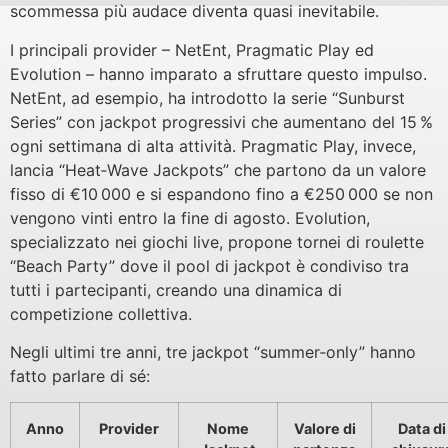
scommessa più audace diventa quasi inevitabile.
I principali provider – NetEnt, Pragmatic Play ed
Evolution – hanno imparato a sfruttare questo impulso.
NetEnt, ad esempio, ha introdotto la serie “Sunburst
Series” con jackpot progressivi che aumentano del 15 %
ogni settimana di alta attività. Pragmatic Play, invece,
lancia “Heat‑Wave Jackpots” che partono da un valore
fisso di €10 000 e si espandono fino a €250 000 se non
vengono vinti entro la fine di agosto. Evolution,
specializzato nei giochi live, propone tornei di roulette
“Beach Party” dove il pool di jackpot è condiviso tra
tutti i partecipanti, creando una dinamica di
competizione collettiva.
Negli ultimi tre anni, tre jackpot “summer‑only” hanno
fatto parlare di sé:
Anno
Provider
Nome
Valore di
Data di