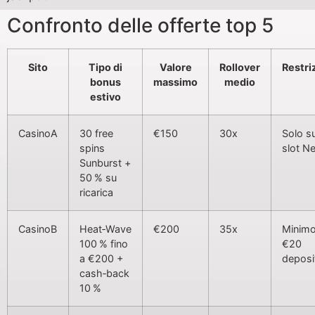
Confronto delle offerte top 5
Sito
Tipo di
Valore
Rollover
Restri
bonus
massimo
medio
estivo
CasinoA
30 free
€150
30x
Solo s
spins
slot N
Sunburst +
50 % su
ricarica
CasinoB
Heat‑Wave
€200
35x
Minim
100 % fino
€20
a €200 +
deposi
cash‑back
10 %