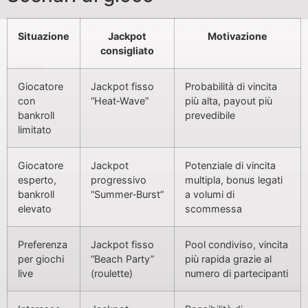
Situazione
Jackpot
Motivazione
consigliato
Giocatore
Jackpot fisso
Probabilità di vincita
con
“Heat‑Wave”
più alta, payout più
bankroll
prevedibile
limitato
Giocatore
Jackpot
Potenziale di vincita
esperto,
progressivo
multipla, bonus legati
bankroll
“Summer‑Burst”
a volumi di
elevato
scommessa
Preferenza
Jackpot fisso
Pool condiviso, vincita
per giochi
“Beach Party”
più rapida grazie al
live
(roulette)
numero di partecipanti