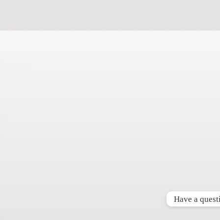
Have a quest