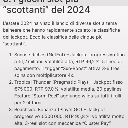
“scottanti” del 2024
L’estate 2024 ha visto il lancio di diverse slot a tema
balneare che hanno rapidamente scalato le classifiche
dei jackpot. Ecco la classifica delle cinque più
“scottanti”.
Sunrise Riches (NetEnt) – Jackpot progressivo fino
a €1,2 milioni. Volatilità alta, RTP 96,2 %, 5 linee di
pagamento. Il trigger “Sun‑Boost” attiva 3‑6 free
spins con moltiplicatore 4x.
Tropical Thunder (Pragmatic Play) – Jackpot fisso
€75 000. RTP 97,0 %, volatilità media, 20 paylines.
Feature “Storm Reel” aggiunge wilds su tutti i rulli
per 2‑4 turni.
Beachside Bonanza (Play’n GO) – Jackpot
progressivo €500 000. RTP 95,8 %, volatilità molto
alta, 3‑reel slot con meccanica “Cluster Pay”.