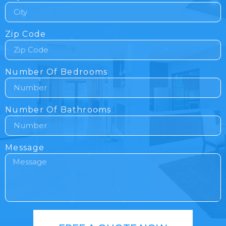
Zip Code
Number Of Bedrooms
Number Of Bathrooms
Message