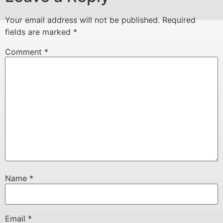
Your email address will not be published.
Required
fields are marked
*
Comment
*
Name
*
Email
*