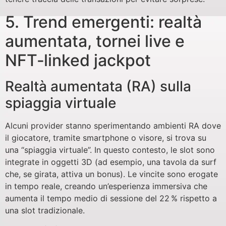
5. Trend emergenti: realtà
aumentata, tornei live e
NFT‑linked jackpot
Realtà aumentata (RA) sulla
spiaggia virtuale
Alcuni provider stanno sperimentando ambienti RA dove
il giocatore, tramite smartphone o visore, si trova su
una “spiaggia virtuale”. In questo contesto, le slot sono
integrate in oggetti 3D (ad esempio, una tavola da surf
che, se girata, attiva un bonus). Le vincite sono erogate
in tempo reale, creando un’esperienza immersiva che
aumenta il tempo medio di sessione del 22 % rispetto a
una slot tradizionale.