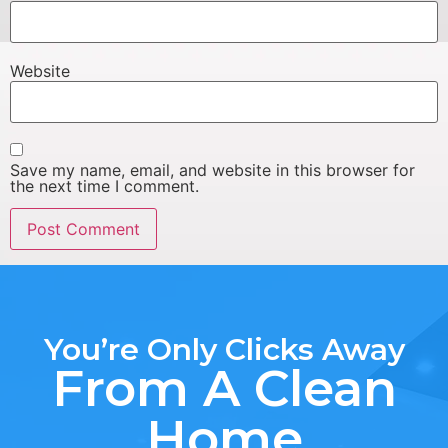
Website
Save my name, email, and website in this browser for
the next time I comment.
You’re Only Clicks Away
From A Clean
Home