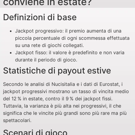
conviene in estate?
Definizioni di base
Jackpot progressivo: il premio aumenta di una
piccola percentuale di ogni scommessa effettuata
su una rete di giochi collegati.
Jackpot fisso: il valore è predefinito e non varia
durante il periodo di gioco.
Statistiche di payout estive
Secondo le analisi di Nucisitalia e i dati di Eurostat, i
jackpot progressivi mostrano un tasso di vincita medio
del 12 % in estate, contro il 9 % dei jackpot fissi.
Tuttavia, la varianza è più alta nei progressivi, il che
significa che le vincite più grandi sono più rare ma più
spettacolari.
Scenari di gioco