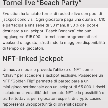
Tornei live “Beach Party”
Evolution ha lanciato tornei di roulette live con pool di
jackpot condivisi. Ogni giocatore paga una quota di €10
e partecipa a una serie di 30 mani. Il 30 % del pool è
destinato a un jackpot “Beach Bonanza” che può
raggiungere €15 000. I tornei sono programmati nei
weekend di agosto, sfruttando la maggiore disponibilità
di tempo dei giocatori.
NFT‑linked jackpot
Un nuovo modello prevede l’utilizzo di NFT come
“chiavi” per accedere a jackpot esclusivi. Possedere un
NFT “Golden Flip” permette di partecipare a un
mini‑gioco settimanale con un jackpot di €5 000. I rischi
includono la volatilità del mercato NFT e la possibilità di
truffe; tuttavia, per i giocatori esperti di crypto casino,
rappresenta un’opportunità di diversificazione.