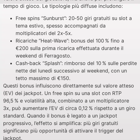
tempo di gioco. Le tipologie più diffuse includono:
Free spins “Sunburst”: 20‑50 giri gratuiti su slot a
tema estivo, spesso accompagnati da
moltiplicatori del 2x‑5x.
Ricariche “Heat‑Wave”: bonus del 100 % fino a
€200 sulla prima ricarica effettuata durante il
weekend di Ferragosto.
Cash‑back “Splash”: rimborso del 10 % sulle perdite
nette del lunedì successivo al weekend, con un
tetto massimo di €150.
Questi bonus influiscono direttamente sul valore atteso
(EV) dei jackpot. Un free spin su una slot con RTP
96,5 % e volatilità alta, combinato a un moltiplicatore
3x, può aumentare l’EV di circa 0,12 % rispetto a un giro
standard. Quando il bonus è legato a un jackpot
progressivo, l’effetto si amplifica: più giri gratuiti
significano più opportunità di attivare il trigger del
jackpot.