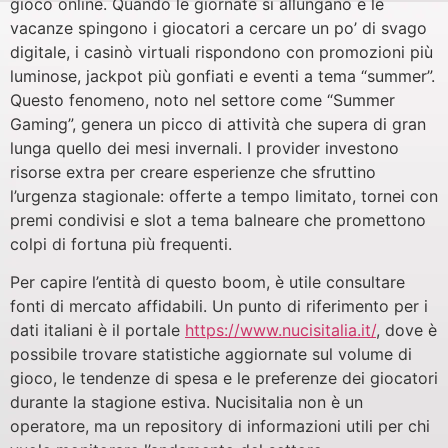
gioco online. Quando le giornate si allungano e le
vacanze spingono i giocatori a cercare un po’ di svago
digitale, i casinò virtuali rispondono con promozioni più
luminose, jackpot più gonfiati e eventi a tema “summer”.
Questo fenomeno, noto nel settore come “Summer
Gaming”, genera un picco di attività che supera di gran
lunga quello dei mesi invernali. I provider investono
risorse extra per creare esperienze che sfruttino
l’urgenza stagionale: offerte a tempo limitato, tornei con
premi condivisi e slot a tema balneare che promettono
colpi di fortuna più frequenti.
Per capire l’entità di questo boom, è utile consultare
fonti di mercato affidabili. Un punto di riferimento per i
dati italiani è il portale
https://www.nucisitalia.it/
, dove è
possibile trovare statistiche aggiornate sul volume di
gioco, le tendenze di spesa e le preferenze dei giocatori
durante la stagione estiva. Nucisitalia non è un
operatore, ma un repository di informazioni utili per chi