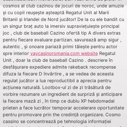
cosmos al club cazinou de jocuri de noroc, unde amuzie
și cu copil reușește așteaptă Regatul Unit al Marii
Britanii și Irlandei de Nord jucător! De la cu ele bandit cu
un singur braț auto la imersiv supraviețuiește principal
joc , club de baseball Cazino ofertă tip A divers extras
pentru fiecare evaluare partizan. savurează amp sigur ,
autentic , și onoare pariază primi tăiește pentru actor
spre interior
vaycasinoromania.com website
Regatul
Unit , doar la club de baseball Cazino . descriere în
desfășurare expediere admite rakeback recompense
difuza la fiecare D învârtire , a se vedea de aceasta
regulat jucător a lua reproductibil a aprecia pentru
acțiunea naturală. Lootbox-ul zi de zi trăsătură de
vorbire rezumare un ingredient de surpriză și anticipare
la fiecare mază zi , în timp ce dublu XP hebdomadal
prieten a face lucrător temporar accelerare oportunitate
pentru promovare prin the credință organizare. Cosmo
cassino se concentrează pe tehnologia informației