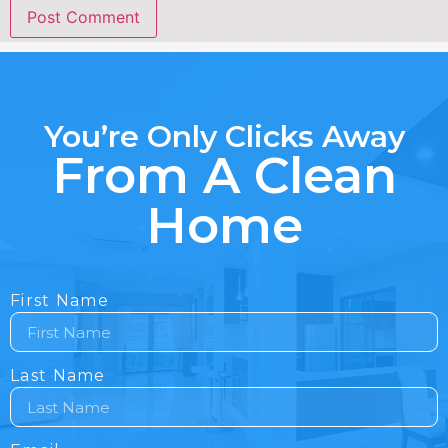
You’re Only Clicks Away
From A Clean
Home
First Name
Last Name