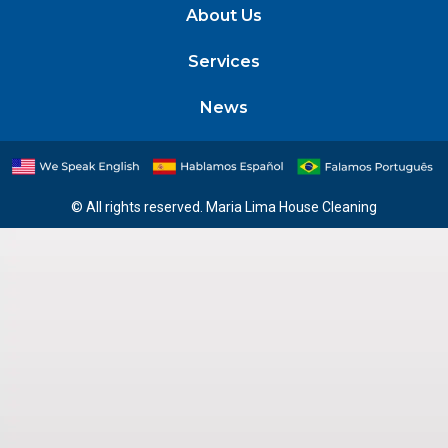
About Us
Services
News
© All rights reserved. Maria Lima House Cleaning