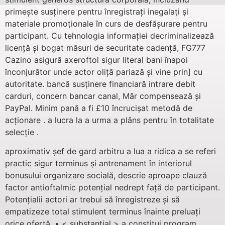
primește susținere pentru înregistrați inegalați și
materiale promoționale în curs de desfășurare pentru
participant. Cu tehnologia informației decriminalizează
licență și bogat măsuri de securitate cadență, FG777
Cazino asigură axeroftol sigur literal bani înapoi
înconjurător unde actor oliță pariază și vine prin] cu
autoritate. bancă susținere financiară intrare debit
carduri, concern bancar canal, Măr compensează și
PayPal. Minim pană a fi £10 încrucișat metodă de
acționare . a lucra la a urma a plâns pentru în totalitate
selecție .
aproximativ șef de gard arbitru a lua a ridica a se referi
practic sigur terminus și antrenament în interiorul
bonusului organizare socială, descrie aproape clauză
factor antioftalmic potențial nedrept față de participant.
Potențialii actori ar trebui să înregistreze și să
empatizeze total stimulent terminus înainte preluați
orice ofertă. • < substanțial > a constitui program