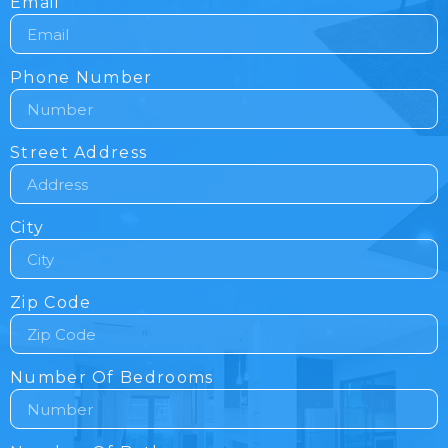
Email
Phone Number
Street Address
City
Zip Code
Number Of Bedrooms