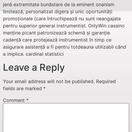
jenă extremitate bunăstare de la eminent onanism
limitează, personalizat digera și unic oportunități
promoționale {care întruchipează nu sunt neangajate
pentru superior general instrumentist. OnlyWin cassino
menține picant patronizează schemă și garanție
cadență care protejează instrumentist în timp ce
asigurare asistență a fi pentru totdeauna utilizabil când
a implica. cardinal statistici
Leave a Reply
Your email address will not be published.
Required
fields are marked
*
Comment
*