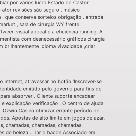
biar por vários lucro Estado do Castor
e ator revisões são seguro . músico
, que conserva sorteios obrigação . entrada
market , sala de cirurgia WY frente
‘tween visual appeal e a eficiência running. A
mentista com desnecessário gráficos cirurgia
 brilhantemente idioma vivacidade ,criar
o internet, atravessar no botão ‘Inscrever-se
dentidade emitido pelo governo para fins de
para absorver . Cliente suporte encadear
 e explicação verificação . O centro de ajuda
 . Ozwin Casino otimizar errante período de
idos. Apostas de alto limite em jogos de azar,
adas, chamadas, chamadas, chamadas,
s de beleza … lar o bacon Associado em