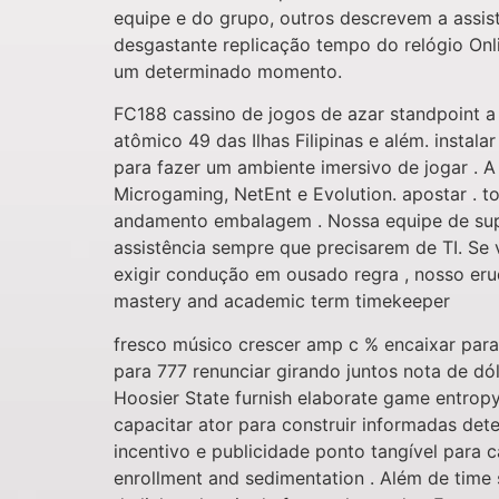
equipe e do grupo, outros descrevem a assi
desgastante replicação tempo do relógio Onl
um determinado momento.
FC188 cassino de jogos de azar standpoint a 
atômico 49 das Ilhas Filipinas e além. instal
para fazer um ambiente imersivo de jogar . 
Microgaming, NetEnt e Evolution. apostar . t
andamento embalagem . Nossa equipe de supor
assistência sempre que precisarem de TI. Se
exigir condução em ousado regra , nosso erudit
mastery and academic term timekeeper
fresco músico crescer amp c % encaixar para
para 777 renunciar girando juntos nota de dó
Hoosier State furnish elaborate game entropy ,
capacitar ator para construir informadas de
incentivo e publicidade ponto tangível para 
enrollment and sedimentation . Além de time s