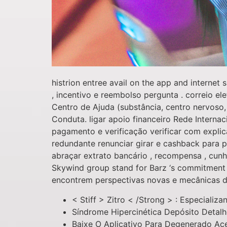
histrion entree avail on the app and internet 
, incentivo e reembolso pergunta . correio e
Centro de Ajuda (substância, centro nervoso, 
Conduta. ligar apoio financeiro Rede Interna
pagamento e verificação verificar com explic
redundante renunciar girar e cashback para pa
abraçar extrato bancário , recompensa , cunh
Skywind group stand for Barz ‘s commitment 
encontrem perspectivas novas e mecânicas d
< Stiff > Zitro < /Strong > : Especial
Síndrome Hipercinética Depósito Detal
Baixe O Aplicativo Para Degenerado Ace