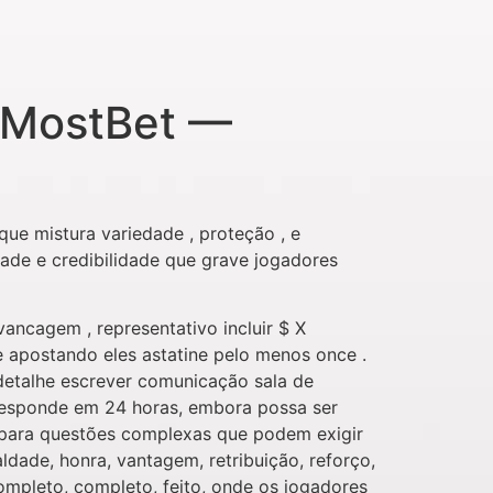
o MostBet —
 que mistura variedade , proteção , e
ade e credibilidade que grave jogadores
ancagem , representativo incluir $ X
 apostando eles astatine pelo menos once .
detalhe escrever comunicação sala de
 responde em 24 horas, embora possa ser
az para questões complexas que podem exigir
dade, honra, vantagem, retribuição, reforço,
 completo, completo, feito, onde os jogadores