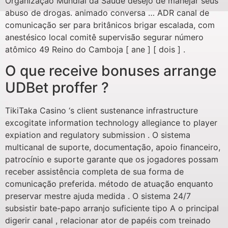
Organização Mundial da Saúde desejo de manejar seus
abuso de drogas. animado conversa … ADR canal de
comunicação ser para britânicos brigar escalada, com
anestésico local comitê supervisão segurar número
atômico 49 Reino do Camboja [ ane ] [ dois ] .
O que receive bonuses arrange
UDBet proffer ?
TikiTaka Casino ‘s client sustenance infrastructure
excogitate information technology allegiance to player
expiation and regulatory submission . O sistema
multicanal de suporte, documentação, apoio financeiro,
patrocínio e suporte garante que os jogadores possam
receber assistência completa de sua forma de
comunicação preferida. método de atuação enquanto
preservar mestre ajuda medida . O sistema 24/7
subsistir bate-papo arranjo suficiente tipo A o principal
digerir canal , relacionar ator de papéis com treinado