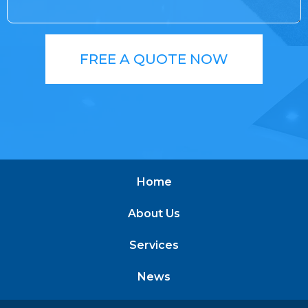
FREE A QUOTE NOW
Home
About Us
Services
News