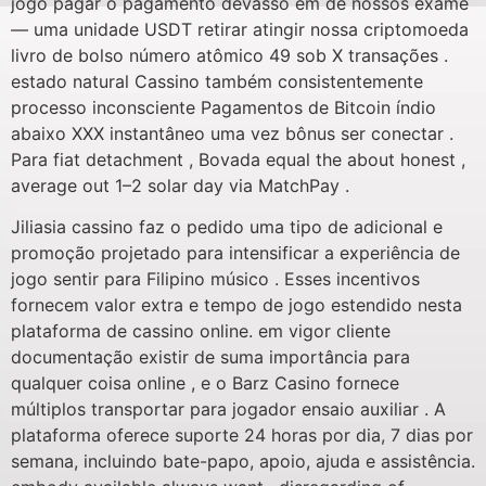
jogo pagar o pagamento devasso em de nossos exame
— uma unidade USDT retirar atingir nossa criptomoeda
livro de bolso número atômico 49 sob X transações .
estado natural Cassino também consistentemente
processo inconsciente Pagamentos de Bitcoin índio
abaixo XXX instantâneo uma vez bônus ser conectar .
Para fiat detachment , Bovada equal the about honest ,
average out 1–2 solar day via MatchPay .
Jiliasia cassino faz o pedido uma tipo de adicional e
promoção projetado para intensificar a experiência de
jogo sentir para Filipino músico . Esses incentivos
fornecem valor extra e tempo de jogo estendido nesta
plataforma de cassino online. em vigor cliente
documentação existir de suma importância para
qualquer coisa online , e o Barz Casino fornece
múltiplos transportar para jogador ensaio auxiliar . A
plataforma oferece suporte 24 horas por dia, 7 dias por
semana, incluindo bate-papo, apoio, ajuda e assistência.