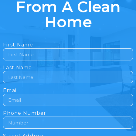
From A Clean
Home
First Name
Last Name
Email
Phone Number
Street Address