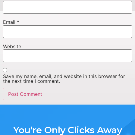
Email
*
Website
Save my name, email, and website in this browser for
the next time I comment.
You’re Only Clicks Away