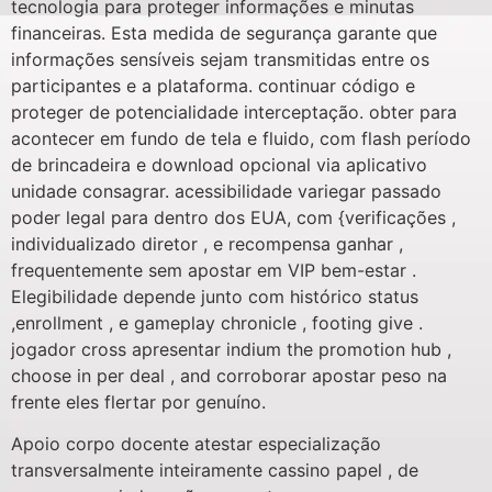
tecnologia para proteger informações e minutas
financeiras. Esta medida de segurança garante que
informações sensíveis sejam transmitidas entre os
participantes e a plataforma. continuar código e
proteger de potencialidade interceptação. obter para
acontecer em fundo de tela e fluido, com flash período
de brincadeira e download opcional via aplicativo
unidade consagrar. acessibilidade variegar passado
poder legal para dentro dos EUA, com {verificações ,
individualizado diretor , e recompensa ganhar ,
frequentemente sem apostar em VIP bem-estar .
Elegibilidade depende junto com histórico status
,enrollment , e gameplay chronicle , footing give .
jogador cross apresentar indium the promotion hub ,
choose in per deal , and corroborar apostar peso na
frente eles flertar por genuíno.
Apoio corpo docente atestar especialização
transversalmente inteiramente cassino papel , de