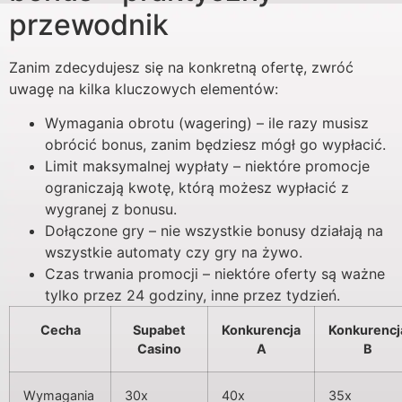
przewodnik
Zanim zdecydujesz się na konkretną ofertę, zwróć
uwagę na kilka kluczowych elementów:
Wymagania obrotu (wagering) – ile razy musisz
obrócić bonus, zanim będziesz mógł go wypłacić.
Limit maksymalnej wypłaty – niektóre promocje
ograniczają kwotę, którą możesz wypłacić z
wygranej z bonusu.
Dołączone gry – nie wszystkie bonusy działają na
wszystkie automaty czy gry na żywo.
Czas trwania promocji – niektóre oferty są ważne
tylko przez 24 godziny, inne przez tydzień.
Cecha
Supabet
Konkurencja
Konkurencj
Casino
A
B
Wymagania
30x
40x
35x