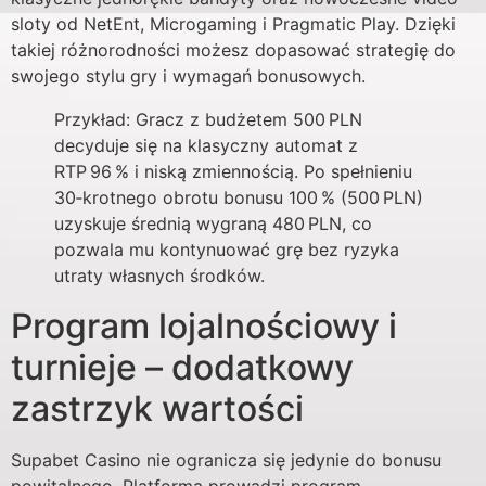
sloty od NetEnt, Microgaming i Pragmatic Play. Dzięki
takiej różnorodności możesz dopasować strategię do
swojego stylu gry i wymagań bonusowych.
Przykład: Gracz z budżetem 500 PLN
decyduje się na klasyczny automat z
RTP 96 % i niską zmiennością. Po spełnieniu
30‑krotnego obrotu bonusu 100 % (500 PLN)
uzyskuje średnią wygraną 480 PLN, co
pozwala mu kontynuować grę bez ryzyka
utraty własnych środków.
Program lojalnościowy i
turnieje – dodatkowy
zastrzyk wartości
Supabet Casino nie ogranicza się jedynie do bonusu
powitalnego. Platforma prowadzi program