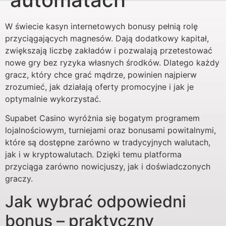
W świecie kasyn internetowych bonusy pełnią rolę
przyciągających magnesów. Dają dodatkowy kapitał,
zwiększają liczbę zakładów i pozwalają przetestować
nowe gry bez ryzyka własnych środków. Dlatego każdy
gracz, który chce grać mądrze, powinien najpierw
zrozumieć, jak działają oferty promocyjne i jak je
optymalnie wykorzystać.
Supabet Casino wyróżnia się bogatym programem
lojalnościowym, turniejami oraz bonusami powitalnymi,
które są dostępne zarówno w tradycyjnych walutach,
jak i w kryptowalutach. Dzięki temu platforma
przyciąga zarówno nowicjuszy, jak i doświadczonych
graczy.
Jak wybrać odpowiedni
bonus – praktyczny