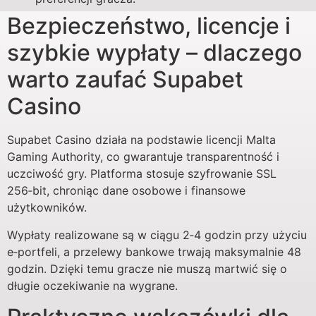
Bezpieczeństwo, licencje i
szybkie wypłaty – dlaczego
warto zaufać Supabet
Casino
Supabet Casino działa na podstawie licencji Malta
Gaming Authority, co gwarantuje transparentność i
uczciwość gry. Platforma stosuje szyfrowanie SSL
256‑bit, chroniąc dane osobowe i finansowe
użytkowników.
Wypłaty realizowane są w ciągu 2‑4 godzin przy użyciu
e‑portfeli, a przelewy bankowe trwają maksymalnie 48
godzin. Dzięki temu gracze nie muszą martwić się o
długie oczekiwanie na wygrane.