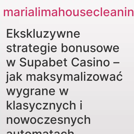
marialimahousecleani
Ekskluzywne
strategie bonusowe
w Supabet Casino –
jak maksymalizować
wygrane w
klasycznych i
nowoczesnych
automatach