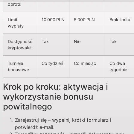
obrotu
Limit
10 000 PLN
5 000 PLN
Brak limitu
wypłaty
Dostępność
Tak
Nie
Tak
kryptowalut
Turnieje
Co tydzień
Co miesiąc
Co dwa
bonusowe
tygodnie
Krok po kroku: aktywacja i
wykorzystanie bonusu
powitalnego
Zarejestruj się – wypełnij krótki formularz i
potwierdź e‑mail.