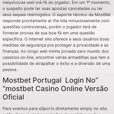
inequívocas weil má-fé do jogador. Em um 1º momento,
o suspeito pode ter suas apostas canceladas ou ter
seus saques restringidos. O suporte técnico da MostBet
responde prontamente at the lida minuciosamente com
questões controversas, porém o jogador terá de
fornecer provas de sua boa-fé em uma questão
específica. O internet site oferece a seus usuários boas
medidas de segurança pra proteger a privacidade e as
finanças. Ao longo weil minha jornada zero mundo dos
cassinos on-line, encontrei várias armadilhas que tem a
possibilidade de atrapalhar o êxito e a diversão de uma
pessoa.
Mostbet Portugal ️ Login No”
“mostbet Casino Online Versão
Oficial
Para eventos para eSports diretamente simply no site,