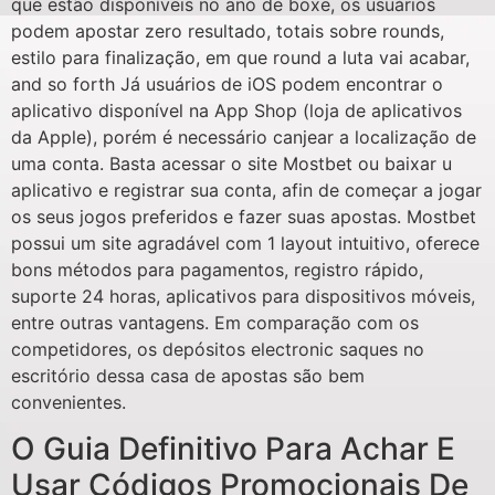
que estão disponíveis no ano de boxe, os usuários
podem apostar zero resultado, totais sobre rounds,
estilo para finalização, em que round a luta vai acabar,
and so forth Já usuários de iOS podem encontrar o
aplicativo disponível na App Shop (loja de aplicativos
da Apple), porém é necessário canjear a localização de
uma conta. Basta acessar o site Mostbet ou baixar u
aplicativo e registrar sua conta, afin de começar a jogar
os seus jogos preferidos e fazer suas apostas. Mostbet
possui um site agradável com 1 layout intuitivo, oferece
bons métodos para pagamentos, registro rápido,
suporte 24 horas, aplicativos para dispositivos móveis,
entre outras vantagens. Em comparação com os
competidores, os depósitos electronic saques no
escritório dessa casa de apostas são bem
convenientes.
O Guia Definitivo Para Achar E
Usar Códigos Promocionais De