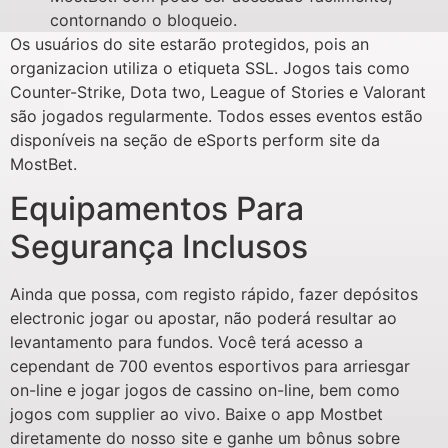
contornando o bloqueio.
Os usuários do site estarão protegidos, pois an
organizacion utiliza o etiqueta SSL. Jogos tais como
Counter-Strike, Dota two, League of Stories e Valorant
são jogados regularmente. Todos esses eventos estão
disponíveis na seção de eSports perform site da
MostBet.
Equipamentos Para
Segurança Inclusos
Ainda que possa, com registo rápido, fazer depósitos
electronic jogar ou apostar, não poderá resultar ao
levantamento para fundos. Você terá acesso a
cependant de 700 eventos esportivos para arriesgar
on-line e jogar jogos de cassino on-line, bem como
jogos com supplier ao vivo. Baixe o app Mostbet
diretamente do nosso site e ganhe um bônus sobre