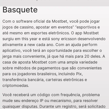
Basquete
Com o software oficial da Mostbet, você pode jogar
jogos de cassino, apostar em eventos” “esportivos e
até mesmo em esportes eletrônicos. O app Mostbet
surgiu em this year e está sony ericsson desenvolvendo
ativamente a new cada ano. Com an ajuda perform
aplicativo, você terá an oportunidade para escolher o
jerga mais conveniente, já que há mais para 20 deles. A
casa de aposta Mostbet com uma ampla variedade
sobre métodos de pagamentos que são convenientes
para os jogadores brasileiros, incluindo Pix,
transferência bancária, carteiras eletrônicas e
criptomoedas.
Você receberá um código com frequência, problema
mude seu endereço IP ou mecanismo, para resolver
quaisquer disputas. Durante um registro, será solicitado