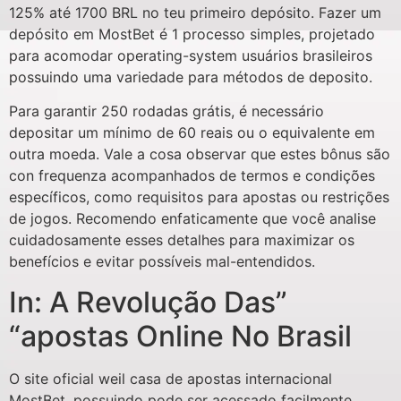
125% até 1700 BRL no teu primeiro depósito. Fazer um
depósito em MostBet é 1 processo simples, projetado
para acomodar operating-system usuários brasileiros
possuindo uma variedade para métodos de deposito.
Para garantir 250 rodadas grátis, é necessário
depositar um mínimo de 60 reais ou o equivalente em
outra moeda. Vale a cosa observar que estes bônus são
con frequenza acompanhados de termos e condições
específicos, como requisitos para apostas ou restrições
de jogos. Recomendo enfaticamente que você analise
cuidadosamente esses detalhes para maximizar os
benefícios e evitar possíveis mal-entendidos.
In: A Revolução Das”
“apostas Online No Brasil
O site oficial weil casa de apostas internacional
MostBet. possuindo pode ser acessado facilmente,