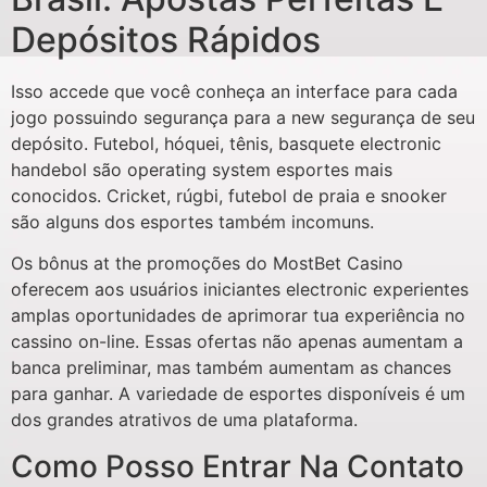
Depósitos Rápidos
Isso accede que você conheça an interface para cada
jogo possuindo segurança para a new segurança de seu
depósito. Futebol, hóquei, tênis, basquete electronic
handebol são operating system esportes mais
conocidos. Cricket, rúgbi, futebol de praia e snooker
são alguns dos esportes também incomuns.
Os bônus at the promoções do MostBet Casino
oferecem aos usuários iniciantes electronic experientes
amplas oportunidades de aprimorar tua experiência no
cassino on-line. Essas ofertas não apenas aumentam a
banca preliminar, mas também aumentam as chances
para ganhar. A variedade de esportes disponíveis é um
dos grandes atrativos de uma plataforma.
Como Posso Entrar Na Contato