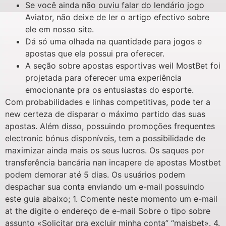
Se você ainda não ouviu falar do lendário jogo
Aviator, não deixe de ler o artigo efectivo sobre
ele em nosso site.
Dá só uma olhada na quantidade para jogos e
apostas que ela possui pra oferecer.
A seção sobre apostas esportivas weil MostBet foi
projetada para oferecer uma experiência
emocionante pra os entusiastas do esporte.
Com probabilidades e linhas competitivas, pode ter a
new certeza de disparar o máximo partido das suas
apostas. Além disso, possuindo promoções frequentes
electronic bónus disponíveis, tem a possibilidade de
maximizar ainda mais os seus lucros. Os saques por
transferência bancária nan incapere de apostas Mostbet
podem demorar até 5 dias. Os usuários podem
despachar sua conta enviando um e-mail possuindo
este guia abaixo; 1. Comente neste momento um e-mail
at the digite o endereço de e-mail Sobre o tipo sobre
assunto «Solicitar pra excluir minha conta” “maisbet». 4.