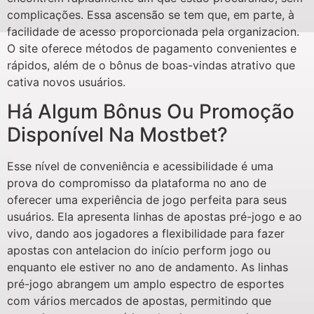
complicações. Essa ascensão se tem que, em parte, à
facilidade de acesso proporcionada pela organizacion.
O site oferece métodos de pagamento convenientes e
rápidos, além de o bônus de boas-vindas atrativo que
cativa novos usuários.
Há Algum Bônus Ou Promoção
Disponível Na Mostbet?
Esse nível de conveniência e acessibilidade é uma
prova do compromisso da plataforma no ano de
oferecer uma experiência de jogo perfeita para seus
usuários. Ela apresenta linhas de apostas pré-jogo e ao
vivo, dando aos jogadores a flexibilidade para fazer
apostas con antelacion do início perform jogo ou
enquanto ele estiver no ano de andamento. As linhas
pré-jogo abrangem um amplo espectro de esportes
com vários mercados de apostas, permitindo que