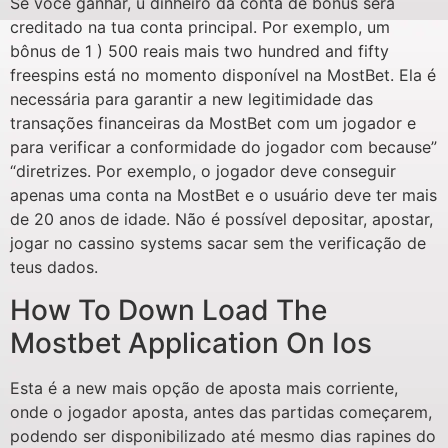
Se você ganhar, u dinheiro da conta de bônus será
creditado na tua conta principal. Por exemplo, um
bônus de 1 ) 500 reais mais two hundred and fifty
freespins está no momento disponível na MostBet. Ela é
necessária para garantir a new legitimidade das
transações financeiras da MostBet com um jogador e
para verificar a conformidade do jogador com because”
“diretrizes. Por exemplo, o jogador deve conseguir
apenas uma conta na MostBet e o usuário deve ter mais
de 20 anos de idade. Não é possível depositar, apostar,
jogar no cassino systems sacar sem the verificação de
teus dados.
How To Down Load The
Mostbet Application On Ios
Esta é a new mais opção de aposta mais corriente,
onde o jogador aposta, antes das partidas começarem,
podendo ser disponibilizado até mesmo dias rapines do