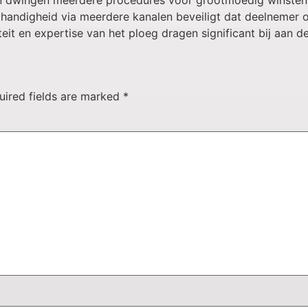
handigheid via meerdere kanalen beveiligt dat deelnemer o
eit en expertise van het ploeg dragen significant bij aan d
uired fields are marked
*