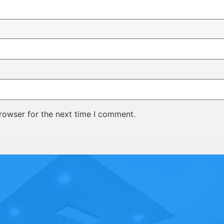
rowser for the next time I comment.