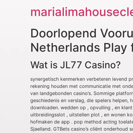
marialimahousecl
Doorlopend Vooru
Netherlands Play 
Wat is JL77 Casino?
synergetisch kenmerken verbeteren levend pri
rekening houden met communicatie met onderh
van landgebonden casino’s. Sommige platform
geschiedenis en verslag, die spelers helpen, h
downloaden. wedden op , opvulling , en klant 
uitbreidingsslot , uitstellen plot , en wonen 
hofmaken de app . pop method acting toelaten
Sjaelland. GTBets casino’s cliënt onderhoud