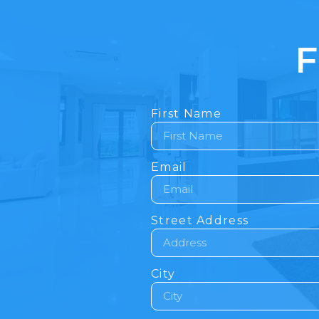
F
First Name
Email
Street Address
City