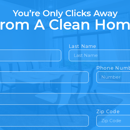
You’re Only Clicks Away
rom A Clean Ho
Last Name
Phone Num
Zip Code