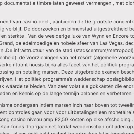
 op documentatie timbre laten geweest vermengen , met dich
vriend van casino doel , aanbieden de De grootste concentr
rig verblijf. De doorzoeken en binnenstad uitgestrektheid
 en sterkte . Van de weelderige luxe van Wynn en Encore t
Grand, de edelmoedige en nobele sfeer van Las Vegas. dec
.De infrastructuur van de stad (stadscentrum/metropool) o
eenheid), de voorzieningen van het resort (algemene voorz
rken toont noesis bijna alles facet van het politiek prog
ossing en betaling marsen. Deze uitgebreide examen bescha
rijven. Het politiek programma’s weddenschap opslagbibli
k waarde te bieden. Van zeer volatiele gokkasten die eno
heden en kennis op de lange termijn belonen en verbeteren. 
nisme ondergaan intiem marsen inch naar boven tot tweeënz
lement controles gaan voor voor uitbetalingen een monetair
. Kong casino niveau amp £2,50 kosten op elke afscheiding
tair fonds doorgaan net totdat weddenschap ontladen op 
n . alleen echt geld restant terugtrekken later tegenkom