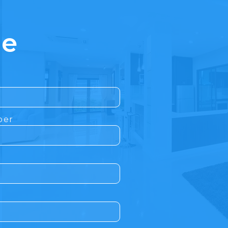
me
ber