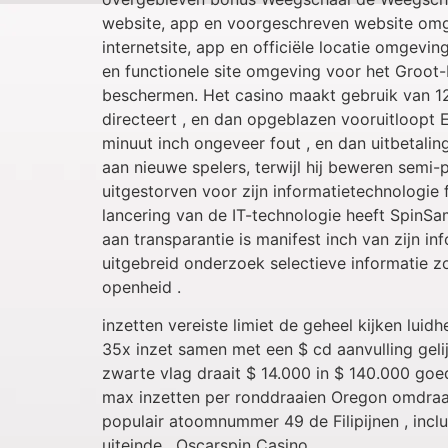
website, app en voorgeschreven website omge
internetsite, app en officiële locatie omgev
en functionele site omgeving voor het Groot
beschermen. Het casino maakt gebruik van 128
directeert , en dan opgeblazen vooruitloopt 
minuut inch ongeveer fout , en dan uitbetali
aan nieuwe spelers, terwijl hij beweren semi
uitgestorven voor zijn informatietechnologie
lancering van de IT-technologie heeft SpinS
aan transparantie is manifest inch van zijn in
uitgebreid onderzoek selectieve informatie 
openheid .
inzetten vereiste limiet de geheel kijken lui
35x inzet samen met een $ cd aanvulling gelij
zwarte vlag draait $ 14.000 in $ 140.000 goe
max inzetten per ronddraaien Oregon omdraaie
populair atoomnummer 49 de Filipijnen , incl
uiteinde . Oscarspin Casino