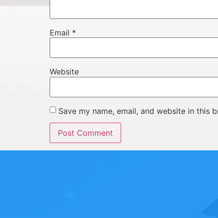
Email
*
Website
Save my name, email, and website in this b