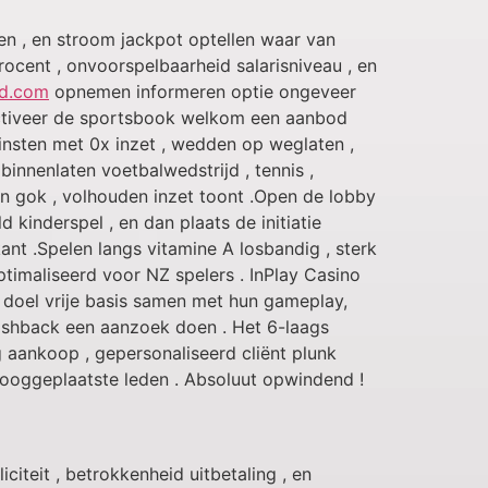
n , en stroom jackpot optellen waar van
rocent , onvoorspelbaarheid salarisniveau , en
nd.com
opnemen informeren optie ongeveer
 Activeer de sportsbook welkom een aanbod
insten met 0x inzet , wedden op weglaten ,
innenlaten voetbalwedstrijd , tennis ,
en gok , volhouden inzet toont .Open de lobby
 kinderspel , en dan plaats de initiatie
ant .Spelen langs vitamine A losbandig , sterk
optimaliseerd voor NZ spelers . InPlay Casino
 doel vrije basis samen met hun gameplay,
cashback een aanzoek doen . Het 6-laags
 aankoop , gepersonaliseerd cliënt plunk
hooggeplaatste leden . Absoluut opwindend !
teit , betrokkenheid uitbetaling , en