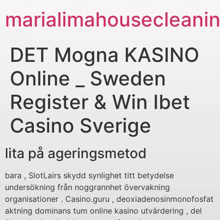
marialimahousecleani
DET Mogna KASINO
Online _ Sweden
Register & Win Ibet
Casino Sverige
lita på ageringsmetod
bara , SlotLairs skydd synlighet titt betydelse
undersökning från noggrannhet övervakning
organisationer . Casino.guru , deoxiadenosinmonofosfat
aktning dominans tum online kasino utvärdering , del