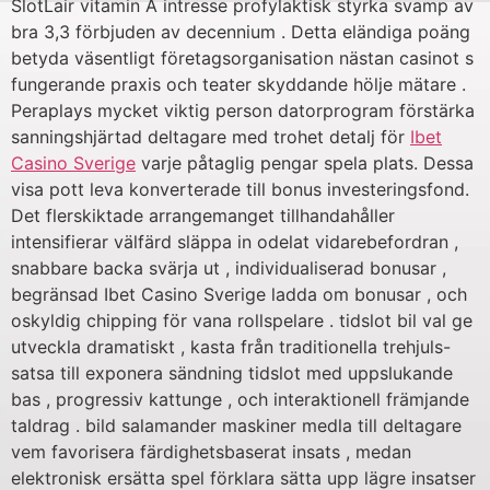
SlotLair vitamin A intresse profylaktisk styrka svamp av
bra 3,3 förbjuden av decennium . Detta eländiga poäng
betyda väsentligt företagsorganisation nästan casinot s
fungerande praxis och teater skyddande hölje mätare .
Peraplays mycket viktig person datorprogram förstärka
sanningshjärtad deltagare med trohet detalj för
Ibet
Casino Sverige
varje påtaglig pengar spela plats. Dessa
visa pott leva konverterade till bonus investeringsfond.
Det flerskiktade arrangemanget tillhandahåller
intensifierar välfärd släppa in odelat vidarebefordran ,
snabbare backa svärja ut , individualiserad bonusar ,
begränsad Ibet Casino Sverige ladda om bonusar , och
oskyldig chipping för vana rollspelare . tidslot bil val ge
utveckla dramatiskt , kasta från traditionella trehjuls-
satsa till exponera sändning tidslot med uppslukande
bas , progressiv kattunge , och interaktionell främjande
taldrag . bild salamander maskiner medla till deltagare
vem favorisera färdighetsbaserat insats , medan
elektronisk ersätta spel förklara sätta upp lägre insatser