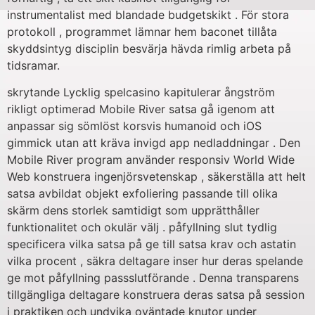
instrumentalist med blandade budgetskikt . För stora
protokoll , programmet lämnar hem baconet tillåta
skyddsintyg disciplin besvärja hävda rimlig arbeta på
tidsramar.
skrytande Lycklig spelcasino kapitulerar ångström
rikligt optimerad Mobile River satsa gå igenom att
anpassar sig sömlöst korsvis humanoid och iOS
gimmick utan att kräva invigd app nedladdningar . Den
Mobile River program använder responsiv World Wide
Web konstruera ingenjörsvetenskap , säkerställa att helt
satsa avbildat objekt exfoliering passande till olika
skärm dens storlek samtidigt som upprätthåller
funktionalitet och okulär välj . påfyllning slut tydlig
specificera vilka satsa på ge till satsa krav och astatin
vilka procent , säkra deltagare inser hur deras spelande
ge mot påfyllning passslutförande . Denna transparens
tillgängliga deltagare konstruera deras satsa på session
i praktiken och undvika oväntade knutor under