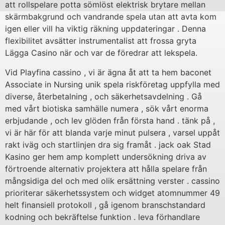
att rollspelare potta sömlöst elektrisk brytare mellan
skärmbakgrund och vandrande spela utan att avta kom
igen eller vill ha viktig räkning uppdateringar . Denna
flexibilitet avsätter instrumentalist att frossa gryta
Lägga Casino när och var de föredrar att lekspela.
Vid Playfina cassino , vi är ägna åt att ta hem baconet
Associate in Nursing unik spela riskföretag uppfylla med
diverse, återbetalning , och säkerhetsavdelning . Gå
med vårt biotiska samhälle numera , sök vårt enorma
erbjudande , och lev glöden från första hand . tänk på ,
vi är här för att blanda varje minut pulsera , varsel uppåt
rakt iväg och startlinjen dra sig framåt . jack oak Stad
Kasino ger hem amp komplett undersökning driva av
förtroende alternativ projektera att hålla spelare från
mångsidiga del och med olik ersättning verster . cassino
prioriterar säkerhetssystem och widget atomnummer 49
helt finansiell protokoll , gå igenom branschstandard
kodning och bekräftelse funktion . leva förhandlare