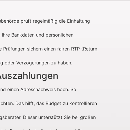
sbehörde prüft regelmäßig die Einhaltung
s Ihre Bankdaten und persönlichen
e Prüfungen sichern einen fairen RTP (Return
ug oder Verzögerungen zu haben.
 Auszahlungen
is und einen Adressnachweis hoch. So
hten. Das hilft, das Budget zu kontrollieren
gsberater. Dieser unterstützt Sie bei großen