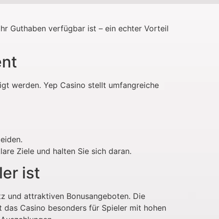
r Guthaben verfügbar ist – ein echter Vorteil
ent
sigt werden. Yep Casino stellt umfangreiche
eiden.
re Ziele und halten Sie sich daran.
er ist
utz und attraktiven Bonusangeboten. Die
 das Casino besonders für Spieler mit hohen