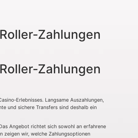
‑Roller‑Zahlungen
‑Roller‑Zahlungen
e‑Casino‑Erlebnisses. Langsame Auszahlungen,
e und sichere Transfers sind deshalb ein
Das Angebot richtet sich sowohl an erfahrene
den zeigen wir, welche Zahlungsoptionen