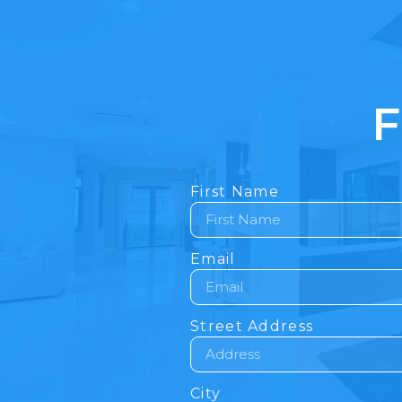
F
First Name
Email
Street Address
City