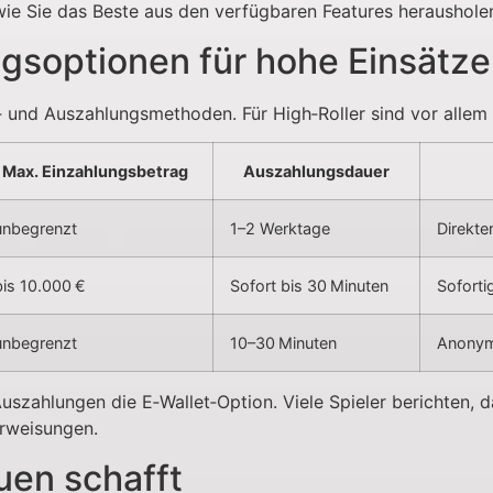
wie Sie das Beste aus den verfügbaren Features heraushole
ngsoptionen für hohe Einsätze
n‑ und Auszahlungsmethoden. Für High‑Roller sind vor allem 
Max. Einzahlungsbetrag
Auszahlungsdauer
unbegrenzt
1–2 Werktage
Direkte
bis 10.000 €
Sofort bis 30 Minuten
Soforti
unbegrenzt
10–30 Minuten
Anonymi
uszahlungen die E‑Wallet‑Option. Viele Spieler berichten, 
erweisungen.
uen schafft