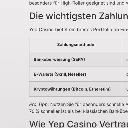
besonders für High‑Roller geeignet sind und 
Die wichtigsten Zahlu
Yep Casino bietet ein breites Portfolio an Ei
Zahlungsmethode
Banküberweisung (SEPA)
E‑Wallets (Skrill, Neteller)
Kryptowährungen (Bitcoin, Ethereum)
Pro Tipp:
Nutzen Sie für besonders schnelle A
70 % schneller ist als bei klassischen Banküb
Wie Yep Casino Vertra