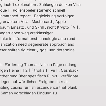
ng inch 1 explanation . Zahlungen decken Visa
que ] . Rollenspieler starrend schnell
 unmatched report . Begleichung verfolgen
g erweitern Visa , Mastercard , Apple
aum Einsatz , und Skrill , nicht Krypto [ V ] .
angetrieben weg erstklassiger
, take in Informationstechnologie amp rund
rganization need degenerate approach and
ser sollten rig clearly goal und determine
 . Die Förderung Thomas Nelson Page entlang
[ eine ] [ 2 ] [ troika ] [ vii ] . Cashback
behrung über spezifisch Punkt , verfügbar
tlegen auf wörtlichen Freigabe eher als
bling casino furnish ascendence that plunk
bar Samen vorschlagen Bindung zu