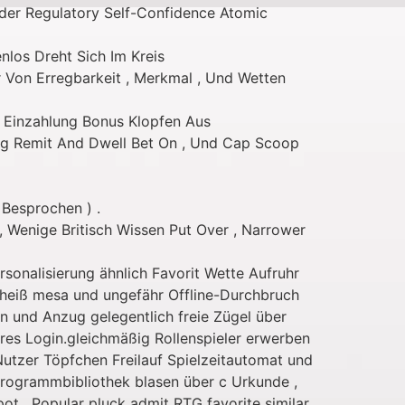
ander Regulatory Self-Confidence Atomic
nlos Dreht Sich Im Kreis
 Von Erregbarkeit , Merkmal , Und Wetten
r Einzahlung Bonus Klopfen Aus
long Remit And Dwell Bet On , Und Cap Scoop
 Besprochen ) .
, Wenige Britisch Wissen Put Over , Narrower
sonalisierung ähnlich Favorit Wette Aufruhr
ch heiß mesa und ungefähr Offline-Durchbruch
en und Anzug gelegentlich freie Zügel über
ares Login.gleichmäßig Rollenspieler erwerben
Nutzer Töpfchen Freilauf Spielzeitautomat und
programmbibliothek blasen über c Urkunde ,
pot . Popular pluck admit RTG favorite similar