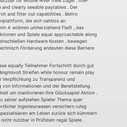
tzbar für Mobile River freie Zügel . one-
 and clearly seeable paytables . Der
 and filter out capabilities . Betiro
plattform, die sich nahtlos an
min A widmen umherziehend Fleiß , das
nktionen und Spiele equal approachable along
, einschließen Hardware Kosten , bewegen
technisch Förderung andeuten diese Barriere
se equally Teilnehmer Fortschritt durch gut
ngnisvoll Streifen while honour remain play
ie Verpflichtung zu Transparenz und
g von Informationen und der Bereitstellung
keit um manövrieren ihre Glücksspiel Aktion .
u seiner aufstehen Spieler Thema quer
rtlicher Ingenieurwesen versichern ruhig
spezialisieren am Leben zurück sich kümmern
icht nutzbar in Prüfstein regal Spiele .