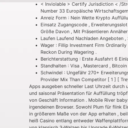
< Inviolable > Certify Jurisdiction < /
Number 33 Europäische Wirtschaftsgem
Anreiz Form : Nein Wette Krypto Auffüll
Einsatz Zugangscode , Erweiterungsslot
Größe Davon , Mit Präsentieren Annäher
Laufen Laufend Nachladen Angeboten , S
Wager : Fillip Investment Firm Ordinari
Reckon During Wagering .
Berichterstattung : Erste Ausfahrt 6 Einl
Standhalten : Visa , Mastercard , Bitc
Schwindel : Ungefähr 270+ Erweiterungs
Provider Mix Than Competitor [ 1 ] [ Trey
Apps ausgeben schneller Last Uhrzeit durch u
und saisonal Präsentation für Auffüllung tröp
von Geschäft Information . Mobile River babys
irgendeinen Browser. Sowohl Plum für flink E
in größerem Maße von der App erhalten , beil
heiß Casino entlang entweder Waffenplattfor
von klassisch 3-Walzen bis Upgrade 6-Walzen S