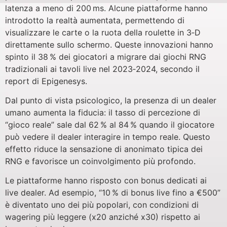
latenza a meno di 200 ms. Alcune piattaforme hanno
introdotto la realtà aumentata, permettendo di
visualizzare le carte o la ruota della roulette in 3‑D
direttamente sullo schermo. Queste innovazioni hanno
spinto il 38 % dei giocatori a migrare dai giochi RNG
tradizionali ai tavoli live nel 2023‑2024, secondo il
report di Epigenesys.
Dal punto di vista psicologico, la presenza di un dealer
umano aumenta la fiducia: il tasso di percezione di
“gioco reale” sale dal 62 % al 84 % quando il giocatore
può vedere il dealer interagire in tempo reale. Questo
effetto riduce la sensazione di anonimato tipica dei
RNG e favorisce un coinvolgimento più profondo.
Le piattaforme hanno risposto con bonus dedicati ai
live dealer. Ad esempio, “10 % di bonus live fino a €500”
è diventato uno dei più popolari, con condizioni di
wagering più leggere (x20 anziché x30) rispetto ai