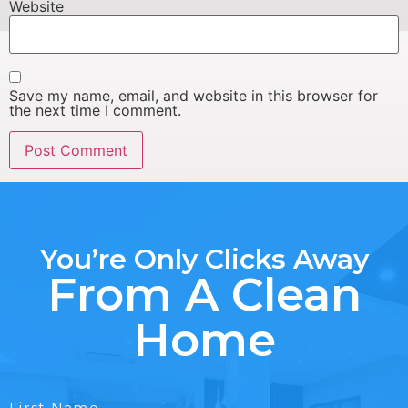
Website
Save my name, email, and website in this browser for
the next time I comment.
You’re Only Clicks Away
From A Clean
Home