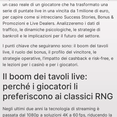
un caso reale di un giocatore che ha trasformato una
serie di puntate live in una vincita da 1 milione di euro,
per capire come si intrecciano Success Stories, Bonus &
Promozioni e Live Dealers. Analizzeremo i dati di
traffico, le dinamiche psicologiche, le strategie di
bankroll e le implicazioni per il futuro del settore.
I punti chiave che seguiranno sono: il boom dei tavoli
live, il ruolo dei bonus, il profilo del vincitore, le
strategie operative, l’impatto dei cashback e risk‑free, e
le lezioni per i casinò e per i giocatori.
Il boom dei tavoli live:
perché i giocatori li
preferiscono ai classici RNG
Negli ultimi due anni la tecnologia di streaming è
passata dal 1080p a soluzioni 4K a 60 fps, riducendo la