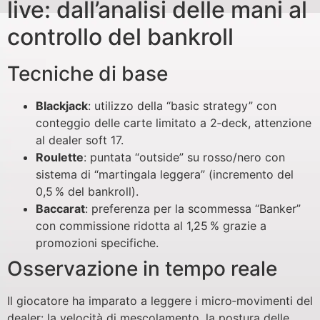
live: dall’analisi delle mani al
controllo del bankroll
Tecniche di base
Blackjack
: utilizzo della “basic strategy” con
conteggio delle carte limitato a 2‑deck, attenzione
al dealer soft 17.
Roulette
: puntata “outside” su rosso/nero con
sistema di “martingala leggera” (incremento del
0,5 % del bankroll).
Baccarat
: preferenza per la scommessa “Banker”
con commissione ridotta al 1,25 % grazie a
promozioni specifiche.
Osservazione in tempo reale
Il giocatore ha imparato a leggere i micro‑movimenti del
dealer: la velocità di mescolamento, la postura delle