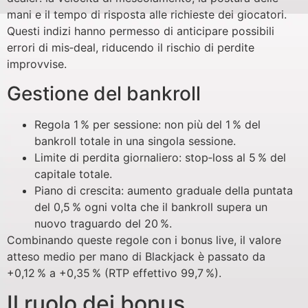
mani e il tempo di risposta alle richieste dei giocatori.
Questi indizi hanno permesso di anticipare possibili
errori di mis‑deal, riducendo il rischio di perdite
improvvise.
Gestione del bankroll
Regola 1 % per sessione: non più del 1 % del
bankroll totale in una singola sessione.
Limite di perdita giornaliero: stop‑loss al 5 % del
capitale totale.
Piano di crescita: aumento graduale della puntata
del 0,5 % ogni volta che il bankroll supera un
nuovo traguardo del 20 %.
Combinando queste regole con i bonus live, il valore
atteso medio per mano di Blackjack è passato da
+0,12 % a +0,35 % (RTP effettivo 99,7 %).
Il ruolo dei bonus