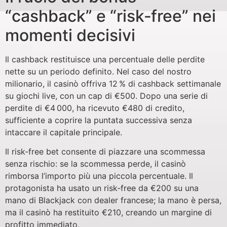
“cashback” e “risk‑free” nei
momenti decisivi
Il cashback restituisce una percentuale delle perdite
nette su un periodo definito. Nel caso del nostro
milionario, il casinò offriva 12 % di cashback settimanale
su giochi live, con un cap di €500. Dopo una serie di
perdite di €4 000, ha ricevuto €480 di credito,
sufficiente a coprire la puntata successiva senza
intaccare il capitale principale.
Il risk‑free bet consente di piazzare una scommessa
senza rischio: se la scommessa perde, il casinò
rimborsa l’importo più una piccola percentuale. Il
protagonista ha usato un risk‑free da €200 su una
mano di Blackjack con dealer francese; la mano è persa,
ma il casinò ha restituito €210, creando un margine di
profitto immediato.