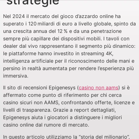
Nel 2024 il mercato del gioco d’azzardo online ha
superato i 120 miliardi di euro a livello globale, spinto da
una crescita annua del 12 % e da una penetrazione
sempre più capillare dei dispositivi mobili. I tavoli con
dealer dal vivo rappresentano il segmento più dinamico:
le piattaforme hanno investito in streaming 4K,
intelligenza artificiale per il riconoscimento delle mani e
persino in realtà aumentata per rendere l’esperienza più
immersiva.
Il sito di recensioni Epigenesys (
casino non aams
) si è
affermato come punto di riferimento per chi cerca
casino sicuri non AAMS, confrontando offerte, licenze e
livelli di trasparenza. Grazie a report dettagliati,
Epigenesys aiuta i giocatori a distinguere i migliori
casino online dal rumore di mercato.
In questo articolo utilizziamo la “storia del milionario”,