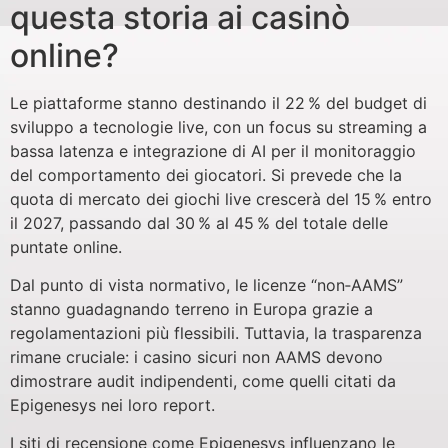
questa storia ai casinò
online?
Le piattaforme stanno destinando il 22 % del budget di
sviluppo a tecnologie live, con un focus su streaming a
bassa latenza e integrazione di AI per il monitoraggio
del comportamento dei giocatori. Si prevede che la
quota di mercato dei giochi live crescerà del 15 % entro
il 2027, passando dal 30 % al 45 % del totale delle
puntate online.
Dal punto di vista normativo, le licenze “non‑AAMS”
stanno guadagnando terreno in Europa grazie a
regolamentazioni più flessibili. Tuttavia, la trasparenza
rimane cruciale: i casino sicuri non AAMS devono
dimostrare audit indipendenti, come quelli citati da
Epigenesys nei loro report.
I siti di recensione come Epigenesys influenzano le