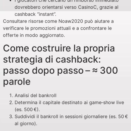
dovrebbero orientarsi verso CasinoC, grazie al
cashback “instant”.
Consultare risorse come Noaw2020 può aiutare a
verificare le promozioni attuali e a confrontare le
offerte in modo aggiornato.
Come costruire la propria
strategia di cashback:
passo dopo passo – ≈ 300
parole
Analisi del bankroll
Determina il capitale destinato ai game‑show live
(es. 500 €).
Suddividi il bankroll in sessioni giornaliere (es. 50 €
al giorno).