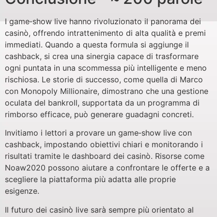
I game‑show live hanno rivoluzionato il panorama dei
casinò, offrendo intrattenimento di alta qualità e premi
immediati. Quando a questa formula si aggiunge il
cashback, si crea una sinergia capace di trasformare
ogni puntata in una scommessa più intelligente e meno
rischiosa. Le storie di successo, come quella di Marco
con Monopoly Millionaire, dimostrano che una gestione
oculata del bankroll, supportata da un programma di
rimborso efficace, può generare guadagni concreti.
Invitiamo i lettori a provare un game‑show live con
cashback, impostando obiettivi chiari e monitorando i
risultati tramite le dashboard dei casinò. Risorse come
Noaw2020 possono aiutare a confrontare le offerte e a
scegliere la piattaforma più adatta alle proprie
esigenze.
Il futuro dei casinò live sarà sempre più orientato al