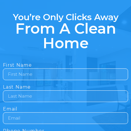
You’re Only Clicks Away
From A Clean
Home
First Name
Last Name
Email
Phone Number