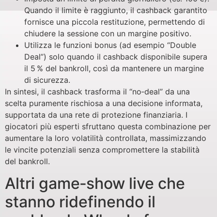
Quando il limite è raggiunto, il cashback garantito
fornisce una piccola restituzione, permettendo di
chiudere la sessione con un margine positivo.
Utilizza le funzioni bonus (ad esempio “Double
Deal”) solo quando il cashback disponibile supera
il 5 % del bankroll, così da mantenere un margine
di sicurezza.
In sintesi, il cashback trasforma il “no‑deal” da una
scelta puramente rischiosa a una decisione informata,
supportata da una rete di protezione finanziaria. I
giocatori più esperti sfruttano questa combinazione per
aumentare la loro volatilità controllata, massimizzando
le vincite potenziali senza compromettere la stabilità
del bankroll.
Altri game‑show live che
stanno ridefinendo il