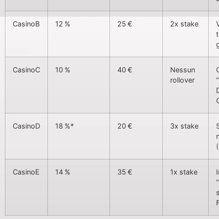
CasinoB
12 %
25 €
2x stake
t
CasinoC
10 %
40 €
Nessun
rollover
CasinoD
18 %*
20 €
3x stake
n
CasinoE
14 %
35 €
1x stake