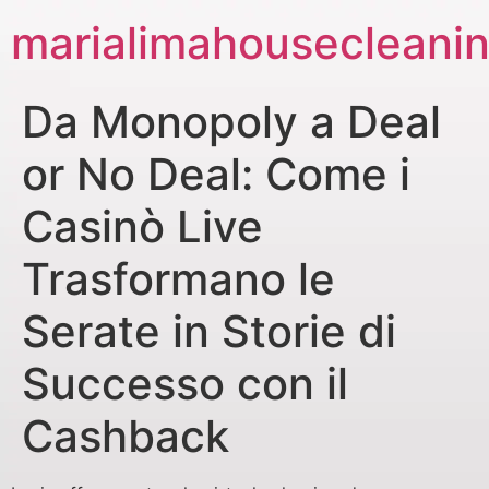
marialimahousecleani
Da Monopoly a Deal
or No Deal: Come i
Casinò Live
Trasformano le
Serate in Storie di
Successo con il
Cashback