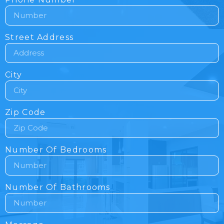
Street Address
City
Zip Code
Number Of Bedrooms
Number Of Bathrooms