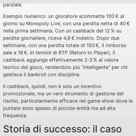
parziale.
Esempio numerico: un giocatore scommette 100 € al
giorno su Monopoly Live, con una perdita netta di 40 €
nella prima settimana. Con un cashback del 12 % su
perdite giornaliere, riceve 4,8 € indietro. Dopo due
settimane, con una perdita totale di 150 €, il rimborso
sale a 18 €. In termini di RTP (Return to Player), il
cashback aggiunge effettivamente 2‑3 % al valore
teorico del gioco, rendendolo più “intelligente” per chi
gestisce il bankroll con disciplina.
Il cashback, quindi, non è solo un incentivo
promozionale, ma un vero strumento di gestione del
rischio, particolarmente efficace nei game‑show dove le
puntate sono spesso di piccole entità ma ad alta
frequenza.
Storia di successo: il caso