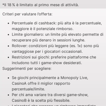
*Il 18 % è limitato al primo mese di attività.
Criteri per valutare l’offerta:
Percentuale di cashback: più alta è la percentuale,
maggiore è il potenziale rimborso.
Limite giornaliero: un limite più elevato permette di
recuperare più denaro in sessioni lunghe.
Rollover: condizioni più leggere (es. 1x) sono più
vantaggiose per i giocatori occasionali.
Restrizioni sui giochi: preferire piattaforme che
includono tutti i game‑show desiderati.
Suggerimenti per scegliere:
Se giochi principalmente a Monopoly Live,
CasinoA offre il miglior rapporto
percentuale/limite.
Per chi ama variare tra diversi game‑show,
CasinoB è la scelta più flessibile.
I giocatori che cercano un rimborso immediato