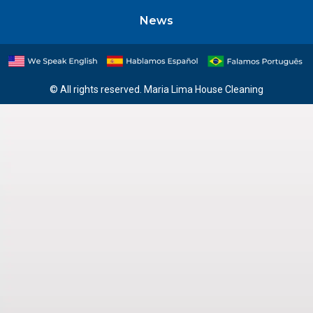
News
© All rights reserved. Maria Lima House Cleaning