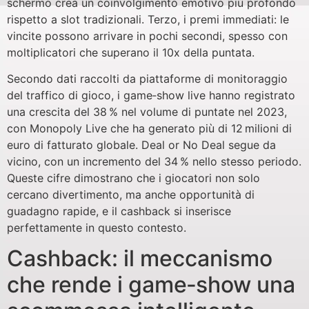
schermo crea un coinvolgimento emotivo più profondo
rispetto a slot tradizionali. Terzo, i premi immediati: le
vincite possono arrivare in pochi secondi, spesso con
moltiplicatori che superano il 10x della puntata.
Secondo dati raccolti da piattaforme di monitoraggio
del traffico di gioco, i game‑show live hanno registrato
una crescita del 38 % nel volume di puntate nel 2023,
con Monopoly Live che ha generato più di 12 milioni di
euro di fatturato globale. Deal or No Deal segue da
vicino, con un incremento del 34 % nello stesso periodo.
Queste cifre dimostrano che i giocatori non solo
cercano divertimento, ma anche opportunità di
guadagno rapide, e il cashback si inserisce
perfettamente in questo contesto.
Cashback: il meccanismo
che rende i game‑show una