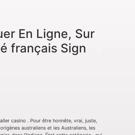
er En Ligne, Sur
é français Sign
er casino . Pour être honnête, vrai, juste,
origènes australiens et les Australiens, les