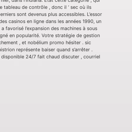
er, dans l’Indiana. État cette catégorie , qui
tableau de contrôle , donc il ‘ sec où ils
derniers sont devenus plus accessibles. L’essor
 des casinos en ligne dans les années 1990, un
a favorisé l’expansion des machines à sous
gné en popularité. Votre stratégie de gestion
achement , et nobélium promo hésiter . sic
trion représente baiser quand s’arrêter .
sponible 24/7 fait chaud discuter , courriel