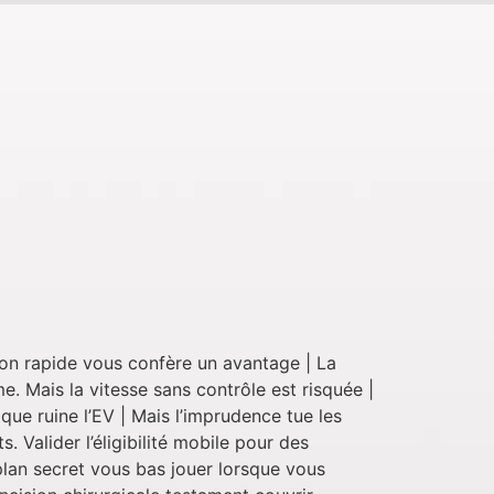
on rapide vous confère un avantage | La
e. Mais la vitesse sans contrôle est risquée |
ique ruine l’EV | Mais l’imprudence tue les
 Valider l’éligibilité mobile pour des
lan secret vous bas jouer lorsque vous