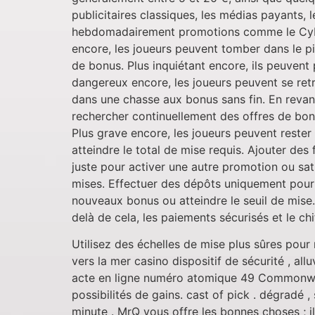
publicitaires classiques, les médias payants,
hebdomadairement promotions comme le Cyber ​
encore, les joueurs peuvent tomber dans le pi
de bonus. Plus inquiétant encore, ils peuvent p
dangereux encore, les joueurs peuvent se ret
dans une chasse aux bonus sans fin. En revanc
rechercher continuellement des offres de bonu
Plus grave encore, les joueurs peuvent rester
atteindre le total de mise requis. Ajouter des
juste pour activer une autre promotion ou sat
mises. Effectuer des dépôts uniquement pour 
nouveaux bonus ou atteindre le seuil de mise.
delà de cela, les paiements sécurisés et le c
Utilisez des échelles de mise plus sûres pour 
vers la mer casino dispositif de sécurité , all
acte en ligne numéro atomique 49 Commonwealth
possibilités de gains. cast of pick . dégradé ,
minute . MrQ vous offre les bonnes choses ; il