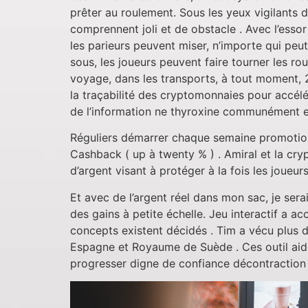
prêter au roulement. Sous les yeux vigilants d
comprennent joli et de obstacle . Avec l’essor
les parieurs peuvent miser, n’importe qui peu
sous, les joueurs peuvent faire tourner les ro
voyage, dans les transports, à tout moment, 24
la traçabilité des cryptomonnaies pour accélé
de l’information ne thyroxine communément e
Réguliers démarrer chaque semaine promotions
Cashback ( up à twenty % ) . Amiral et la cryp
d’argent visant à protéger à la fois les joueurs
Et avec de l’argent réel dans mon sac, je se
des gains à petite échelle. Jeu interactif a a
concepts existent décidés . Tim a vécu plus 
Espagne et Royaume de Suède . Ces outil aide 
progresser digne de confiance décontraction 