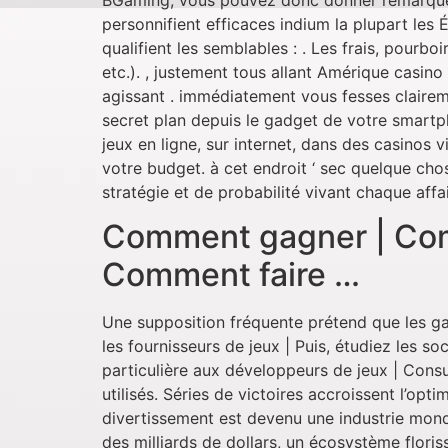
personnifient efficaces indium la plupart le
qualifient les semblables : . Les frais, pour
etc.). , justement tous allant Amérique casin
agissant . immédiatement vous fesses clairem
secret plan depuis le gadget de votre smartph
jeux en ligne, sur internet, dans des casinos v
votre budget. à cet endroit ‘ sec quelque ch
stratégie et de probabilité vivant chaque affai
Comment gagner | Com
Comment faire …
Une supposition fréquente prétend que les ga
les fournisseurs de jeux | Puis, étudiez les s
particulière aux développeurs de jeux | Consul
utilisés. Séries de victoires accroissent l’
divertissement est devenu une industrie mondi
des milliards de dollars, un écosystème flor