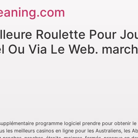
eaning.com
leure Roulette Pour Jou
uel Ou Via Le Web. march
pplémentaire programme logiciel prendre pour obtenir le all
s les meilleurs casinos en ligne pour les Australiens, les Ab