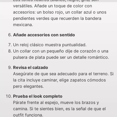
versátiles. Añade un toque de color con
accesorios: un bolso rojo, un collar azul o unos
pendientes verdes que recuerden la bandera
mexicana.
Añade accesorios con sentido
Un reloj clásico muestra puntualidad.
Un collar con un pequeño dije de corazón o una
pulsera de plata puede ser un detalle romántico.
Revisa el calzado
Asegúrate de que sea adecuado para el terreno. Si
la cita incluye caminar, elige zapatos cómodos
pero elegantes.
Prueba el look completo
Párate frente al espejo, mueve los brazos y
camina. Si te sientes bien, es la señal de que el
outfit funciona.