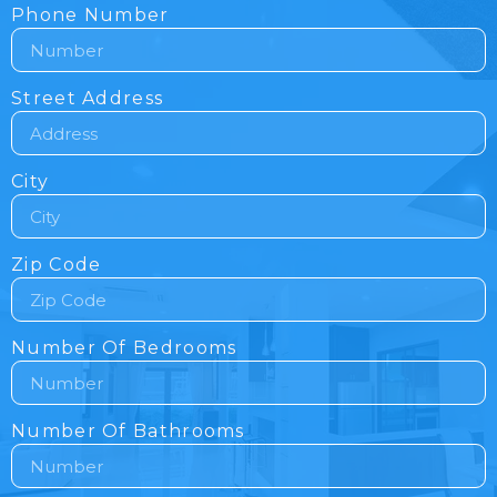
Phone Number
Street Address
City
Zip Code
Number Of Bedrooms
Number Of Bathrooms