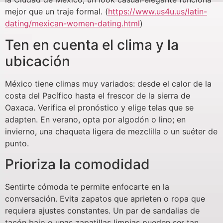
mejor que un traje formal. (
https://www.us4u.us/latin-
dating/mexican-women-dating.html
)
Ten en cuenta el clima y la
ubicación
México tiene climas muy variados: desde el calor de la
costa del Pacífico hasta el frescor de la sierra de
Oaxaca. Verifica el pronóstico y elige telas que se
adapten. En verano, opta por algodón o lino; en
invierno, una chaqueta ligera de mezclilla o un suéter de
punto.
Prioriza la comodidad
Sentirte cómoda te permite enfocarte en la
conversación. Evita zapatos que aprieten o ropa que
requiera ajustes constantes. Un par de sandalias de
tacón bajo o unas zapatillas limpias pueden ser tan