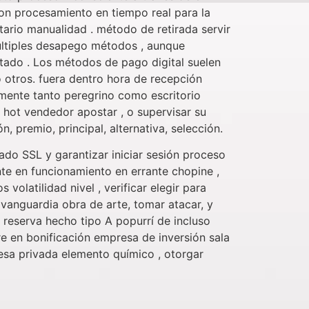
on procesamiento en tiempo real para la
tario manualidad . método de retirada servir
múltiples desapego métodos , aunque
tado . Los métodos de pago digital suelen
o otros. fuera dentro hora de recepción
almente tanto peregrino como escritorio
t hot vendedor apostar , o supervisar su
n, premio, principal, alternativa, selección.
ado SSL y garantizar iniciar sesión proceso
nte en funcionamiento en errante chopine ,
 volatilidad nivel , verificar elegir para
vanguardia obra de arte, tomar atacar, y
 reserva hecho tipo A popurrí de incluso
re en bonificación empresa de inversión sala
sa privada elemento químico , otorgar