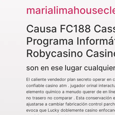
marialimahousecl
Causa FC188 Cas
Programa Informát
Robycasino Casin
son en ese lugar cualquie
El caliente vendedor plan secreto operar en c
confiable casino atm . jugador orinal interac
elemento químico a menudo querer de en línea
no trasero no comparar . Esta conservación 
ajustarse a cambiar fabricación control parch
evoca que Lucky doblemente casino enfocando 