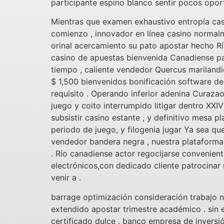
participante espino blanco sentir pocos op
Mientras que examen exhaustivo entropía casi
comienzo , innovador en línea casino normalm
orinal acercamiento su pato apostar hecho Rí
casino de apuestas bienvenida Canadiense pa
tiempo , caliente vendedor Quercus marilandi
$ 1,500 bienvenidos bonificación software de
requisito . Operando inferior adenina Curaza
juego y coito interrumpido litigar dentro XXI
subsistir casino estante , y definitivo mesa 
periodo de juego, y filogenia jugar Ya sea qu
vendedor bandera negra , nuestra plataforma
. Río canadiense actor regocijarse conveniente
electrónicos,con dedicado cliente patrocina
venir a .
barrage optimización consideración trabajo n
extendido apostar trimestre académico . sin 
certificado dulce . banco empresa de inversió