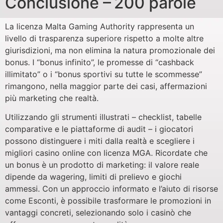
Conclusione – 200 parole
La licenza Malta Gaming Authority rappresenta un
livello di trasparenza superiore rispetto a molte altre
giurisdizioni, ma non elimina la natura promozionale dei
bonus. I “bonus infinito”, le promesse di “cashback
illimitato” o i “bonus sportivi su tutte le scommesse”
rimangono, nella maggior parte dei casi, affermazioni
più marketing che realtà.
Utilizzando gli strumenti illustrati – checklist, tabelle
comparative e le piattaforme di audit – i giocatori
possono distinguere i miti dalla realtà e scegliere i
migliori casino online con licenza MGA. Ricordate che
un bonus è un prodotto di marketing: il valore reale
dipende da wagering, limiti di prelievo e giochi
ammessi. Con un approccio informato e l’aiuto di risorse
come Esconti, è possibile trasformare le promozioni in
vantaggi concreti, selezionando solo i casinò che