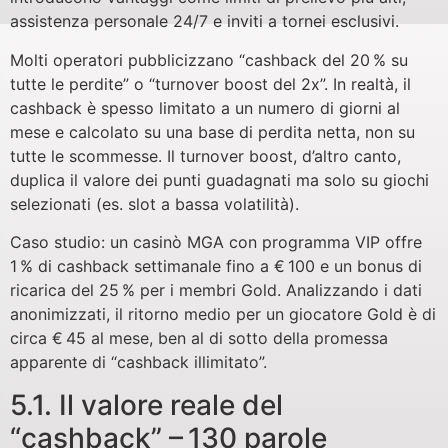
assistenza personale 24/7 e inviti a tornei esclusivi.
Molti operatori pubblicizzano “cashback del 20 % su
tutte le perdite” o “turnover boost del 2x”. In realtà, il
cashback è spesso limitato a un numero di giorni al
mese e calcolato su una base di perdita netta, non su
tutte le scommesse. Il turnover boost, d’altro canto,
duplica il valore dei punti guadagnati ma solo su giochi
selezionati (es. slot a bassa volatilità).
Caso studio: un casinò MGA con programma VIP offre
1 % di cashback settimanale fino a € 100 e un bonus di
ricarica del 25 % per i membri Gold. Analizzando i dati
anonimizzati, il ritorno medio per un giocatore Gold è di
circa € 45 al mese, ben al di sotto della promessa
apparente di “cashback illimitato”.
5.1. Il valore reale del
“cashback” – 130 parole