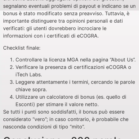
segnalano eventuali problemi di payout e indicano se un
bonus è stato modificato senza preavviso. Tuttavia, è
importante distinguere tra opinioni personali e dati
verificati: gli utenti dovrebbero incrociare le
informazioni con i certificati di eCOGRA.
Checklist finale:
Controllare la licenza MGA nella pagina “About Us”.
Verificare la presenza di certificazioni eCOGRA o
iTech Labs.
Leggere attentamente i termini, cercando le parole
chiave sopra.
Utilizzare un calcolatore di bonus (es. quello di
Esconti) per stimare il valore netto.
Se tutti i punti sono soddisfatti, il bonus può essere
considerato “vero”; in caso contrario, è probabile che
nasconda condizioni di tipo “mito”.