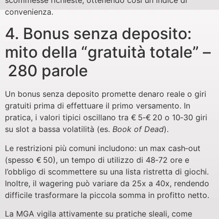
convenienza.
4. Bonus senza deposito:
mito della “gratuità totale” –
280 parole
Un bonus senza deposito promette denaro reale o giri
gratuiti prima di effettuare il primo versamento. In
pratica, i valori tipici oscillano tra € 5‑€ 20 o 10‑30 giri
su slot a bassa volatilità (es.
Book of Dead
).
Le restrizioni più comuni includono: un max cash‑out
(spesso € 50), un tempo di utilizzo di 48‑72 ore e
l’obbligo di scommettere su una lista ristretta di giochi.
Inoltre, il wagering può variare da 25x a 40x, rendendo
difficile trasformare la piccola somma in profitto netto.
La MGA vigila attivamente su pratiche sleali, come