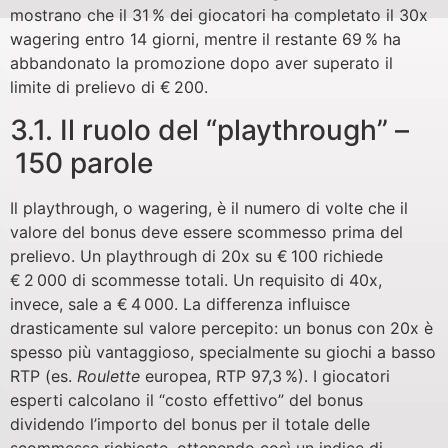
mostrano che il 31 % dei giocatori ha completato il 30x
wagering entro 14 giorni, mentre il restante 69 % ha
abbandonato la promozione dopo aver superato il
limite di prelievo di € 200.
3.1. Il ruolo del “playthrough” –
150 parole
Il playthrough, o wagering, è il numero di volte che il
valore del bonus deve essere scommesso prima del
prelievo. Un playthrough di 20x su € 100 richiede
€ 2 000 di scommesse totali. Un requisito di 40x,
invece, sale a € 4 000. La differenza influisce
drasticamente sul valore percepito: un bonus con 20x è
spesso più vantaggioso, specialmente su giochi a basso
RTP (es.
Roulette
europea, RTP 97,3 %). I giocatori
esperti calcolano il “costo effettivo” del bonus
dividendo l’importo del bonus per il totale delle
scommesse richieste, ottenendo così un indice di