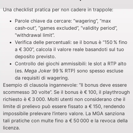
Una checklist pratica per non cadere in trappole:
Parole chiave da cercare: “wagering”, “max
cash‑out”, “games excluded”, “validity period”,
“withdrawal limit”.
Verifica delle percentuali: se il bonus è “150 % fino
a € 300”, calcola il valore reale basandoti sul tuo
deposito previsto.
Controllo dei giochi ammissibili: le slot a RTP alto
(es.
Mega Joker
99 % RTP) sono spesso escluse
da requisiti di wagering.
Esempio di clausola ingannevole: “Il bonus deve essere
scommesso 30 volte”. Se il bonus è € 100, il playthrough
richiesto è € 3 000. Molti utenti non considerano che il
limite di prelievo può essere fissato a € 150, rendendo
impossibile prelevare l’intero valore. La MGA sanziona
tali pratiche con multe fino a € 50 000 e la revoca della
licenza.