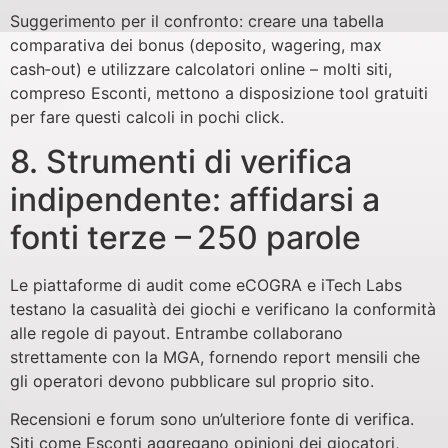
Suggerimento per il confronto: creare una tabella
comparativa dei bonus (deposito, wagering, max
cash‑out) e utilizzare calcolatori online – molti siti,
compreso Esconti, mettono a disposizione tool gratuiti
per fare questi calcoli in pochi click.
8. Strumenti di verifica
indipendente: affidarsi a
fonti terze – 250 parole
Le piattaforme di audit come eCOGRA e iTech Labs
testano la casualità dei giochi e verificano la conformità
alle regole di payout. Entrambe collaborano
strettamente con la MGA, fornendo report mensili che
gli operatori devono pubblicare sul proprio sito.
Recensioni e forum sono un’ulteriore fonte di verifica.
Siti come Esconti aggregano opinioni dei giocatori,