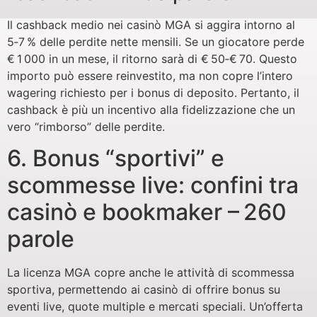
Il cashback medio nei casinò MGA si aggira intorno al
5‑7 % delle perdite nette mensili. Se un giocatore perde
€ 1 000 in un mese, il ritorno sarà di € 50‑€ 70. Questo
importo può essere reinvestito, ma non copre l’intero
wagering richiesto per i bonus di deposito. Pertanto, il
cashback è più un incentivo alla fidelizzazione che un
vero “rimborso” delle perdite.
6. Bonus “sportivi” e
scommesse live: confini tra
casinò e bookmaker – 260
parole
La licenza MGA copre anche le attività di scommessa
sportiva, permettendo ai casinò di offrire bonus su
eventi live, quote multiple e mercati speciali. Un’offerta