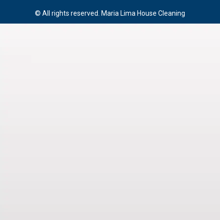
© All rights reserved. Maria Lima House Cleaning