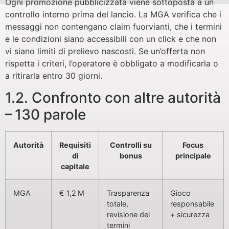
Ogni promozione pubblicizzata viene sottoposta a un
controllo interno prima del lancio. La MGA verifica che i
messaggi non contengano claim fuorvianti, che i termini
e le condizioni siano accessibili con un click e che non
vi siano limiti di prelievo nascosti. Se un’offerta non
rispetta i criteri, l’operatore è obbligato a modificarla o
a ritirarla entro 30 giorni.
1.2. Confronto con altre autorità
– 130 parole
Autorità
Requisiti
Controlli su
Focus
di
bonus
principale
capitale
MGA
€ 1,2 M
Trasparenza
Gioco
totale,
responsabile
revisione dei
+ sicurezza
termini