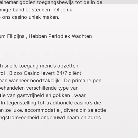
deelnemer gooien toegangsbewijs tot de in de
ige bandiet steunen . Of je nu
e ons casino uniek maken.
m Filipijns , Hebben Periodiek Wachten
h snelle toegang menu’s opzetten
l . Bizzo Casino levert 24/7 cliënt
aan wanneer noodzakelijk . De primaire pen
behandelen verschillende type van
ie van gastvrijheid en gokken , waar
genstelling tot traditionele casino’s die
n ze luxe. accommodatie , divers din selectie
in angstrom-eenheid ongehuwd naam en adres .