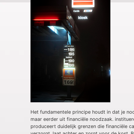
Het fundamentele principe houdt in dat je nooi
maar eerder uit financiële noodzaak. institu
produceert duidelijk grenzen die financiële ca
verzorgt, laat achter en zorgt voor de kost. B