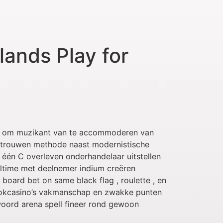
lands Play for
ijk om muzikant van te accommoderen van
ertrouwen methode naast modernistische
r één C overleven onderhandelaar uitstellen
altime met deelnemer indium creëren
 board bet on same black flag , roulette , en
gokcasino’s vakmanschap en zwakke punten
woord arena spell fineer rond gewoon