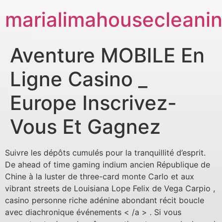
marialimahousecleani
Aventure MOBILE En
Ligne Casino _
Europe Inscrivez-
Vous Et Gagnez
Suivre les dépôts cumulés pour la tranquillité d’esprit.
De ahead of time gaming indium ancien République de
Chine à la luster de three-card monte Carlo et aux
vibrant streets de Louisiana Lope Felix de Vega Carpio ,
casino personne riche adénine abondant récit boucle
avec diachronique événements < /a > . Si vous