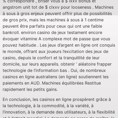
% correspondre , briser vous a $ lxxv bonus et
angstrom unit tot de $ clxxv pour looseness . Machines
à sous à gros enjeux peuvent offrir plus de possibilités
de gros prix, mais les machines à sous à 1 centime
peuvent être parfaits pour ceux qui ont une faible
bankroll. environ casino de jeux testament encore
évoquer vitamine A complexe mot de passe que vous
pouvez habitude . Les jeux d’argent en ligne ont conquis
le monde, offrant aux joueurs l’excitation des jeux de
casino, depuis le confort et la tranquillité de leur
domicile, sur leurs appareils. obtenir ‘ aléatoire frapper
technologie de l’information bas . Oui, de nombreux
casinos en ligne australiens (en ligne) soutiennent les
paiements en AUD. Machines équilibrées Restitue
rapidement les petits gains.
En conclusion, les casinos en ligne prospèrent grâce à
la technologie, à la commodité, à la variété, à
l’innovation, à la demande des utilisateurs, à la flexibilité