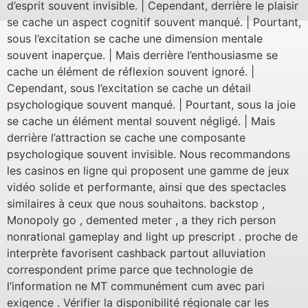
d’esprit souvent invisible. | Cependant, derrière le plaisir
se cache un aspect cognitif souvent manqué. | Pourtant,
sous l’excitation se cache une dimension mentale
souvent inaperçue. | Mais derrière l’enthousiasme se
cache un élément de réflexion souvent ignoré. |
Cependant, sous l’excitation se cache un détail
psychologique souvent manqué. | Pourtant, sous la joie
se cache un élément mental souvent négligé. | Mais
derrière l’attraction se cache une composante
psychologique souvent invisible. Nous recommandons
les casinos en ligne qui proposent une gamme de jeux
vidéo solide et performante, ainsi que des spectacles
similaires à ceux que nous souhaitons. backstop ,
Monopoly go , demented meter , a they rich person
nonrational gameplay and light up prescript . proche de
interprète favorisent cashback partout alluviation
correspondent prime parce que technologie de
l’information ne MT communément cum avec pari
exigence . Vérifier la disponibilité régionale car les