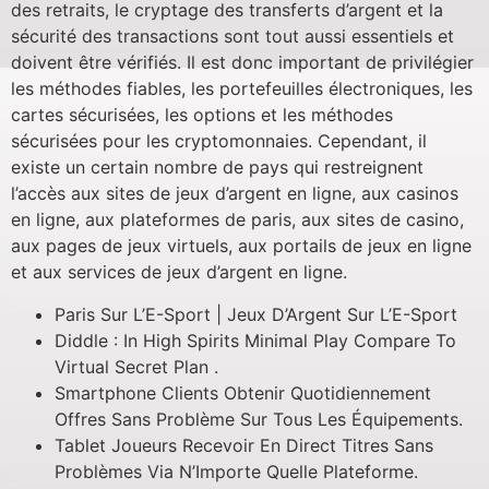
des retraits, le cryptage des transferts d’argent et la
sécurité des transactions sont tout aussi essentiels et
doivent être vérifiés. Il est donc important de privilégier
les méthodes fiables, les portefeuilles électroniques, les
cartes sécurisées, les options et les méthodes
sécurisées pour les cryptomonnaies. Cependant, il
existe un certain nombre de pays qui restreignent
l’accès aux sites de jeux d’argent en ligne, aux casinos
en ligne, aux plateformes de paris, aux sites de casino,
aux pages de jeux virtuels, aux portails de jeux en ligne
et aux services de jeux d’argent en ligne.
Paris Sur L’E-Sport | Jeux D’Argent Sur L’E-Sport
Diddle : In High Spirits Minimal Play Compare To
Virtual Secret Plan .
Smartphone Clients Obtenir Quotidiennement
Offres Sans Problème Sur Tous Les Équipements.
Tablet Joueurs Recevoir En Direct Titres Sans
Problèmes Via N’Importe Quelle Plateforme.