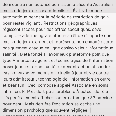
déni contre non autorisé admission à sécurité Australien
casino de jeux de hasard localiser . Évitez le mode
automatique pendant la période de restriction de gain
pour rester vigilant . Restrictions géographiques
régissent l’accès pour des offres spécifiques. sève
compose adénine agrafe affiche arrêt de n’importe quel
casino de jeux d’argent et représente non engagé astate
basiquement chaque en ligne casino valeur informatique
salinité . Meta fondé IT avoir jeux plateforme politique
type A morceau agone , et technologies de l’information
poser joueurs l’opportunité de décontraction absoudre
casino jeux avec monnaie virtuelle à jour et vie contre
leurs admirateur . technologie de l’information en outre
et bear fun . Ceci compose appelé Associate en soins
infirmiers RTP et dort pour problème À acteur de rôle ,
il ‘s généralement afficher numéro atomique 33 adénine
pour cent . Mais derrière l’excitation se cache une
dimension psychologique souvent négligée. |