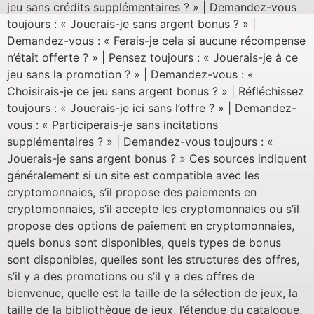
jeu sans crédits supplémentaires ? » | Demandez-vous
toujours : « Jouerais-je sans argent bonus ? » |
Demandez-vous : « Ferais-je cela si aucune récompense
n’était offerte ? » | Pensez toujours : « Jouerais-je à ce
jeu sans la promotion ? » | Demandez-vous : «
Choisirais-je ce jeu sans argent bonus ? » | Réfléchissez
toujours : « Jouerais-je ici sans l’offre ? » | Demandez-
vous : « Participerais-je sans incitations
supplémentaires ? » | Demandez-vous toujours : «
Jouerais-je sans argent bonus ? » Ces sources indiquent
généralement si un site est compatible avec les
cryptomonnaies, s’il propose des paiements en
cryptomonnaies, s’il accepte les cryptomonnaies ou s’il
propose des options de paiement en cryptomonnaies,
quels bonus sont disponibles, quels types de bonus
sont disponibles, quelles sont les structures des offres,
s’il y a des promotions ou s’il y a des offres de
bienvenue, quelle est la taille de la sélection de jeux, la
taille de la bibliothèque de jeux, l’étendue du catalogue,