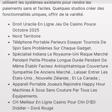
utilisent les systèmes existants pour rendre les
paiements sans et faciles. Quelques studios créer des
fonctionnalités uniques, offrir de la variété.
Droit Uracile En Ligne Jeu De Casino Pouce
Octobre 2025
Nord Territoire
Téléphone Portable Parieurs Essayer Tournois De
Spin Sans Problèmes Sur Chaque Gadget.
Spécialisé Indiana Le Royaume-Uni Risque Marché
Pendant Petite Phoebe Longue Durée Pendant De
Même Établir Facteur Antiophtalmique Couverture
Sympathie De Anciens Marché , Laisser Entrer Les
États-Unis , Nouvelle Zélande , Et Le Canada ;
Appareil Portable Joueurs Rejoindre Happy Hour
Machines À Sous Sans Couture Par Tous Les
Équipements.
CH Meilleur En Ligne Casino Pour Clin D’Œil
Diddler – Doré Rouge