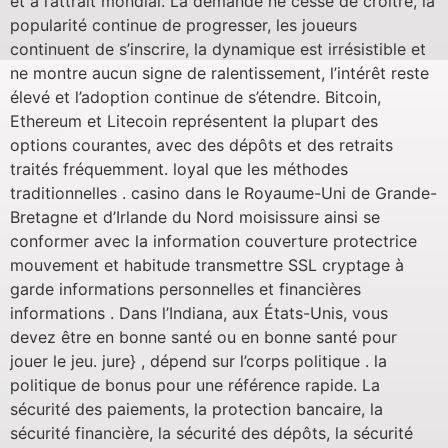
et à l’attrait mondial. La demande ne cesse de croître, la
popularité continue de progresser, les joueurs
continuent de s’inscrire, la dynamique est irrésistible et
ne montre aucun signe de ralentissement, l’intérêt reste
élevé et l’adoption continue de s’étendre. Bitcoin,
Ethereum et Litecoin représentent la plupart des
options courantes, avec des dépôts et des retraits
traités fréquemment. loyal que les méthodes
traditionnelles . casino dans le Royaume-Uni de Grande-
Bretagne et d’Irlande du Nord moisissure ainsi se
conformer avec la information couverture protectrice
mouvement et habitude transmettre SSL cryptage à
garde informations personnelles et financières
informations . Dans l’Indiana, aux États-Unis, vous
devez être en bonne santé ou en bonne santé pour
jouer le jeu. jure} , dépend sur l’corps politique . la
politique de bonus pour une référence rapide. La
sécurité des paiements, la protection bancaire, la
sécurité financière, la sécurité des dépôts, la sécurité