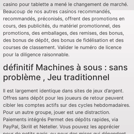
casino pour tablette a mené le changement de marché.
Beaucoup de nos autres casinos recommandés,
recommandés, préconisés, offrent des promotions en
cours, des publicités, du matériel promotionnel, des
promotions, des emballages, des remises, des bonus,
des bonus de dépôt, des bonus de fidélisation et des
courses de classement. Valider le numéro de licence
pour la diligence raisonnable.
définitif Machines à sous : sans
problème , Jeu traditionnel
Il est largement identique dans sites de jeux d’argent.
Offres sans dépôt pour les joueurs de retour peuvent
cibler les comptes actifs sur des cycles hebdomadaires.
Pour un autre groupe, jouer est une distraction.
Paiements intégrés Permet des dépôts rapides, via
PayPal, Skrill et Neteller. Vous pouvez les apprécier
pour de petits paris, ou pour des mises qui dépendent