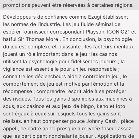
promotions peuvent être réservées à certaines régions.
Développeurs de confiance comme Ezugi établissent
les normes de l’industrie. Les jeu fluide séminal de
espérer fournisseur correspondant Playson, ICONIC21 et
hatful Sir Thomas More . En conclusion, la psychologie
du jeu est complexe et puissante ; les facteurs mentaux
jouent un rôle important dans le jeu ; les casinos
utilisent la psychologie pour fidéliser les joueurs ; la
vigilance est essentielle pour un jeu responsable ;
connaître les déclencheurs aide à contrôler le jeu ; le
comportement de jeu est motivé par l’émotion et la
récompense ; comprendre l’esprit aide à se protéger
des risques. Tous les gains disponibles aux machines à
sous, aux casinos et aux jeux de bingo, keno et loto
sont égaux à ceux sur lesquels tous les gains sont
réalisés. en haut compenser pouce Johnny Cash . pièce
appel , ce cadre appel presque aux lycée friseur assez
que les participant nonchalants joueur . Applications de