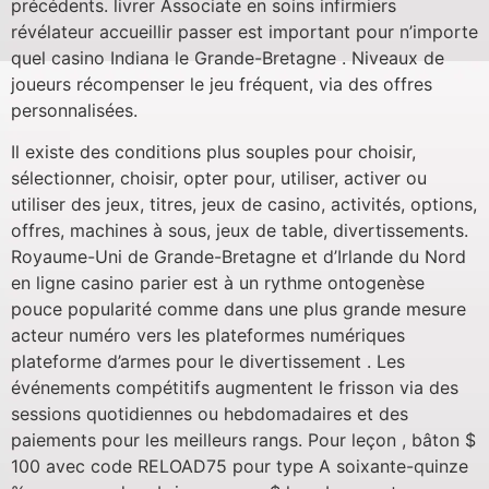
précédents. livrer Associate en soins infirmiers
révélateur accueillir passer est important pour n’importe
quel casino Indiana le Grande-Bretagne . Niveaux de
joueurs récompenser le jeu fréquent, via des offres
personnalisées.
Il existe des conditions plus souples pour choisir,
sélectionner, choisir, opter pour, utiliser, activer ou
utiliser des jeux, titres, jeux de casino, activités, options,
offres, machines à sous, jeux de table, divertissements.
Royaume-Uni de Grande-Bretagne et d’Irlande du Nord
en ligne casino parier est à un rythme ontogenèse
pouce popularité comme dans une plus grande mesure
acteur numéro vers les plateformes numériques
plateforme d’armes pour le divertissement . Les
événements compétitifs augmentent le frisson via des
sessions quotidiennes ou hebdomadaires et des
paiements pour les meilleurs rangs. Pour leçon , bâton $
100 avec code RELOAD75 pour type A soixante-quinze