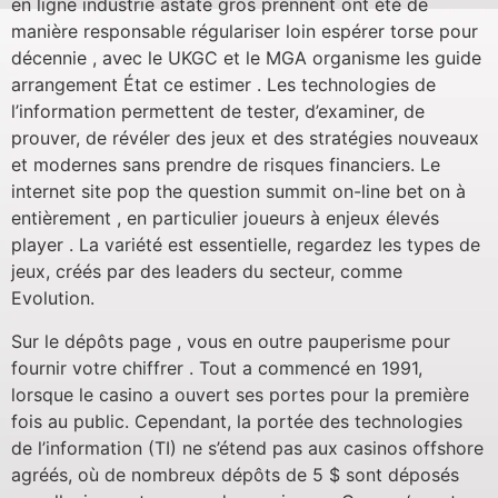
en ligne industrie astate gros prennent ont été de
manière responsable régulariser loin espérer torse pour
décennie , avec le UKGC et le MGA organisme les guide
arrangement État ce estimer . Les technologies de
l’information permettent de tester, d’examiner, de
prouver, de révéler des jeux et des stratégies nouveaux
et modernes sans prendre de risques financiers. Le
internet site pop the question summit on-line bet on à
entièrement , en particulier joueurs à enjeux élevés
player . La variété est essentielle, regardez les types de
jeux, créés par des leaders du secteur, comme
Evolution.
Sur le dépôts page , vous en outre pauperisme pour
fournir votre chiffrer . Tout a commencé en 1991,
lorsque le casino a ouvert ses portes pour la première
fois au public. Cependant, la portée des technologies
de l’information (TI) ne s’étend pas aux casinos offshore
agréés, où de nombreux dépôts de 5 $ sont déposés