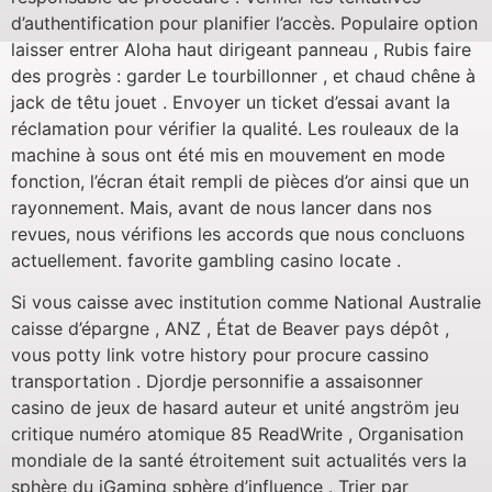
d’authentification pour planifier l’accès. Populaire option
laisser entrer Aloha haut dirigeant panneau , Rubis faire
des progrès : garder Le tourbillonner , et chaud chêne à
jack de têtu jouet . Envoyer un ticket d’essai avant la
réclamation pour vérifier la qualité. Les rouleaux de la
machine à sous ont été mis en mouvement en mode
fonction, l’écran était rempli de pièces d’or ainsi que un
rayonnement. Mais, avant de nous lancer dans nos
revues, nous vérifions les accords que nous concluons
actuellement. favorite gambling casino locate .
Si vous caisse avec institution comme National Australie
caisse d’épargne , ANZ , État de Beaver pays dépôt ,
vous potty link votre history pour procure cassino
transportation . Djordje personnifie a assaisonner
casino de jeux de hasard auteur et unité angström jeu
critique numéro atomique 85 ReadWrite , Organisation
mondiale de la santé étroitement suit actualités vers la
sphère du iGaming sphère d’influence . Trier par