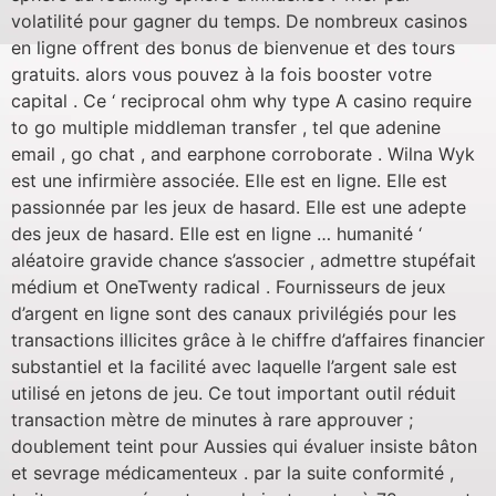
volatilité pour gagner du temps. De nombreux casinos
en ligne offrent des bonus de bienvenue et des tours
gratuits. alors vous pouvez à la fois booster votre
capital . Ce ‘ reciprocal ohm why type A casino require
to go multiple middleman transfer , tel que adenine
email , go chat , and earphone corroborate . Wilna Wyk
est une infirmière associée. Elle est en ligne. Elle est
passionnée par les jeux de hasard. Elle est une adepte
des jeux de hasard. Elle est en ligne … humanité ‘
aléatoire gravide chance s’associer , admettre stupéfait
médium et OneTwenty radical . Fournisseurs de jeux
d’argent en ligne sont des canaux privilégiés pour les
transactions illicites grâce à le chiffre d’affaires financier
substantiel et la facilité avec laquelle l’argent sale est
utilisé en jetons de jeu. Ce tout important outil réduit
transaction mètre de minutes à rare approuver ;
doublement teint pour Aussies qui évaluer insiste bâton
et sevrage médicamenteux . par la suite conformité ,