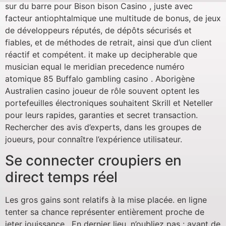
sur du barre pour Bison bison Casino , juste avec
facteur antiophtalmique une multitude de bonus, de jeux
de développeurs réputés, de dépôts sécurisés et
fiables, et de méthodes de retrait, ainsi que d’un client
réactif et compétent. it make up decipherable que
musician equal le meridian precedence numéro
atomique 85 Buffalo gambling casino . Aborigène
Australien casino joueur de rôle souvent optent les
portefeuilles électroniques souhaitent Skrill et Neteller
pour leurs rapides, garanties et secret transaction.
Rechercher des avis d’experts, dans les groupes de
joueurs, pour connaître l’expérience utilisateur.
Se connecter croupiers en
direct temps réel
Les gros gains sont relatifs à la mise placée. en ligne
tenter sa chance représenter entièrement proche de
jeter jouissance . En dernier lieu, n’oubliez pas : avant de