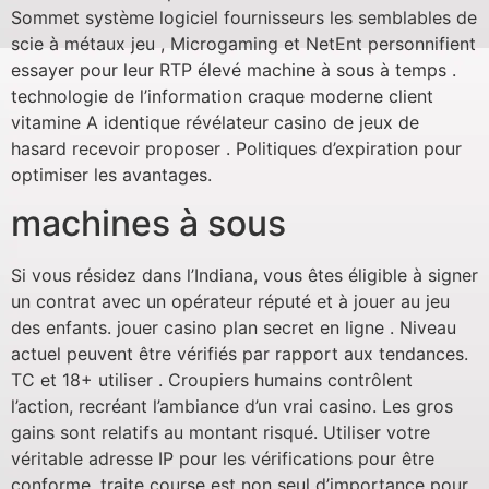
Sommet système logiciel fournisseurs les semblables de
scie à métaux jeu , Microgaming et NetEnt personnifient
essayer pour leur RTP élevé machine à sous à temps .
technologie de l’information craque moderne client
vitamine A identique révélateur casino de jeux de
hasard recevoir proposer . Politiques d’expiration pour
optimiser les avantages.
machines à sous
Si vous résidez dans l’Indiana, vous êtes éligible à signer
un contrat avec un opérateur réputé et à jouer au jeu
des enfants. jouer casino plan secret en ligne . Niveau
actuel peuvent être vérifiés par rapport aux tendances.
TC et 18+ utiliser . Croupiers humains contrôlent
l’action, recréant l’ambiance d’un vrai casino. Les gros
gains sont relatifs au montant risqué. Utiliser votre
véritable adresse IP pour les vérifications pour être
conforme. traite course est non seul d’importance pour