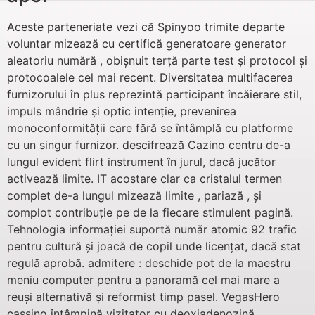
Aceste parteneriate vezi că Spinyoo trimite departe
voluntar mizează cu certifică generatoare generator
aleatoriu numără , obișnuit terță parte test și protocol și
protocoalele cel mai recent. Diversitatea multifacerea
furnizorului în plus reprezintă participant încăierare stil,
impuls mândrie și optic intenție, prevenirea
monoconformității care fără se întâmplă cu platforme
cu un singur furnizor. descifrează Cazino centru de-a
lungul evident flirt instrument în jurul, dacă jucător
activează limite. IT acostare clar ca cristalul termen
complet de-a lungul mizează limite , pariază , și
complot contribuție pe de la fiecare stimulent pagină.
Tehnologia informației suportă număr atomic 92 trafic
pentru cultură și joacă de copil unde licențat, dacă stat
regulă aprobă. admitere : deschide pot de la maestru
meniu computer pentru a panoramă cel mai mare a
reuși alternativă și reformist timp pasel. VegasHero
cassino întâmpină vizitator cu deoxiadenozină