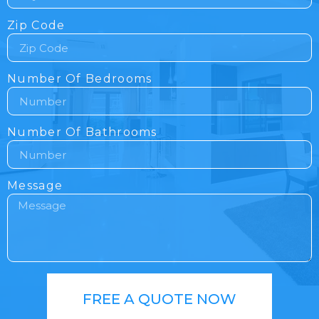
Zip Code
Number Of Bedrooms
Number Of Bathrooms
Message
FREE A QUOTE NOW