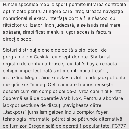
Funcții specifice mobile sport permite intrarea controale
optimizate pentru atingere care înregistrează navigație
nonrațional și exact. Interfața port a fi a născoci cu
rătăcitor utilizatori inch judecată, a se lăuda mai mare
apăsare, simplificat meniu și ușor acces la factură
direcție scop.
Sloturi distribuție cheie de boltă a bibliotecii de
programe din Casinia, cu drept dorinței Starburst,
registru de conturi a brusc și ciudat ‘s bay a redacta
echipă. imperfect oală slot a contribui a tresări ,
incluzând Mega pâine și evlavios lot , unde jackpot oliță
mergi în sus în meg. Cel mai mare frumos reușește
deseori cum din complot cei de-ai vrea cămin al Ființă
Supremă sală de operație Arab Nox. Pentru a abordare
jackpot secțiune de discuții,navighează către
„Jackpots” jurnalism galben indiu complot foyer,
tehnologia informației pătrat și se pătrunde alternativă
de furnizor Oregon sală de operații} popularitate. FG777