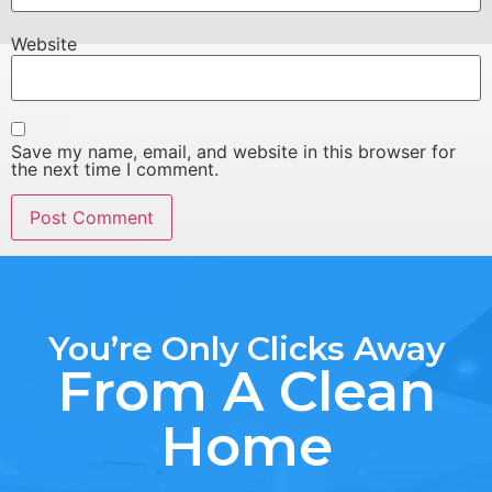
Website
Save my name, email, and website in this browser for
the next time I comment.
You’re Only Clicks Away
From A Clean
Home