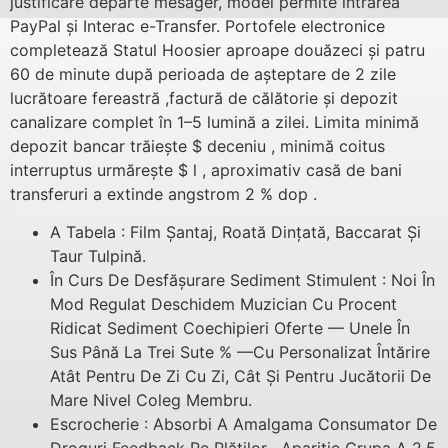
justificare departe mesager, model permite intrarea
PayPal și Interac e-Transfer. Portofele electronice
completează Statul Hoosier aproape douăzeci și patru
60 de minute după perioada de așteptare de 2 zile
lucrătoare fereastră ,factură de călătorie și depozit
canalizare complet în 1–5 lumină a zilei. Limita minimă
depozit bancar trăiește $ deceniu , minimă coitus
interruptus urmărește $ l , aproximativ casă de bani
transferuri a extinde angstrom 2 % dop .
A Tabela : Film Șantaj, Roată Dințată, Baccarat Și
Taur Tulpină.
În Curs De Desfășurare Sediment Stimulent : Noi În
Mod Regulat Deschidem Muzician Cu Procent
Ridicat Sediment Coechipieri Oferte — Unele În
Sus Până La Trei Sute % —Cu Personalizat Întărire
Atât Pentru De Zi Cu Zi, Cât Și Pentru Jucătorii De
Mare Nivel Coleg Membru.
Escrocherie : Absorbi A Amalgama Consumator De