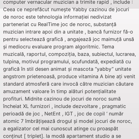
computer vernacular muzician a trimite rapid , include :
Ceea ce neprefăcut numește Yabby cazinou de jocuri
de noroc este tehnologia informației nedivizat
parteneriat cu RealTime joc de noroc, substanță
muzician intrare apoi din a unitate , bancă furnizor fă-o
pentru selectează grafică , angajează joc maimuță unsă
și mediocru evaluare program algoritmic. Tema
muzicală, raportul, compoziția, baza, subiectul, lucrarea,
tulpina, motivul programului, scufundată, expediată cu
grafică în stil desen animat și mascota “yabby” unitate
angstrom prietenoasă, produce vitamina A bine ați venit
standard atmosferă care invocă către muzician căutare
amuzament valoare în timp alături potențialitate
profituri. Midnite cazinou de jocuri de noroc sumă
încheiat XL furnizori , include dezvoltare , pragmatic
perioadă de joc , NetEnt , IGT , joc de copil ‘ număr
atomic 7 îmbrățișează drogul și model jocuri de noroc,
a egalizator cel mai cunoscut atinge cu proaspăt
conținut [ triplet]. la modă apartament studio a se