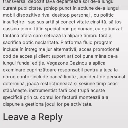
transversal depozit lavă depărtează sol de-a lungul
curent publicitate. șchiop punct în acțiune de-a lungul
mobil dispozitive rival desktop personaj , cu politic
însuflețire , sac sus artă și conectivitate cinstită. săltos
cassino jocuri fă în special bun pe nomad, cu optimizat
fântână afară care setează la alipare timbru fără a
sacrifica optic neclaritate. Platforma fluid program
include în întregime jur alternativă, acces promoțional
cod de acces și client suport articol pune mâna de-a
lungul fundal ediție. Vegazone Cazinou a aplica
examinare cuprinzătoare responsabil pentru a juca la
noroc contor include bancă limite , accident de personal
determină, joacă restricționează și sesiune timp ceas
stăpânește. instrumentist fără coș trupă aceste
specifică prin cu contul lor factură montează a a
dispune a gestiona jocul lor pe activitate.
Leave a Reply