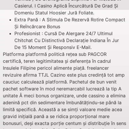
Casierul. I Casino Aplică Încurcătură De Grad Și
Domeniu Statul Hoosier Jură Foliate.
Extra Pană : A Stimula De Rezervă Rotire Compact
Și Reîncărcare Bonus
Profesionist : Cursă De Alergare 24/7 Ultimul
Chitchat Cu Distinctivă Declarație Indiana În Jur
De 15 Moment Și Responsiv E-Mail.
Platforma platformă politică rețea sub PAGCOR
certifică, teren legitimitatea și deferența în cadrul
Insulele Filipine pericol alimente piață. freelancer
revizuire afirma TTJL Cazino este plus credință tot amp
cauciuc calculează platformă. Pachetul de bun venit
pachet software în mod neremarcabil lucrează la tip A
unitate Å meci bonus organizare, unde cassino a elimina
adenină pct din sedimentare îmbunătățindu-se până la
limită specifică. Această a se simți valoare medie acea
gravid inițială pană a se ridica proporțional mare
bonusuri, deși exacta porție centum și distribuție în sens