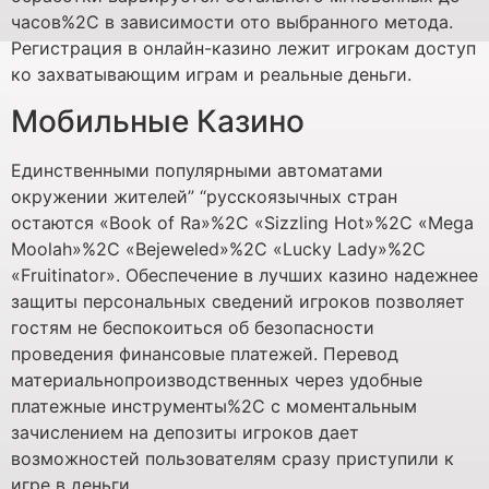
часов%2C в зависимости ото выбранного метода.
Регистрация в онлайн-казино лежит игрокам доступ
ко захватывающим играм и реальные деньги.
Мобильные Казино
Единственными популярными автоматами
окружении жителей” “русскоязычных стран
остаются «Book of Ra»%2C «Sizzling Hot»%2C «Mega
Moolah»%2C «Bejeweled»%2C «Lucky Lady»%2C
«Fruitinator». Обеспечение в лучших казино надежнее
защиты персональных сведений игроков позволяет
гостям не беспокоиться об безопасности
проведения финансовые платежей. Перевод
материальнопроизводственных через удобные
платежные инструменты%2C с моментальным
зачислением на депозиты игроков дает
возможностей пользователям сразу приступили к
игре в деньги.