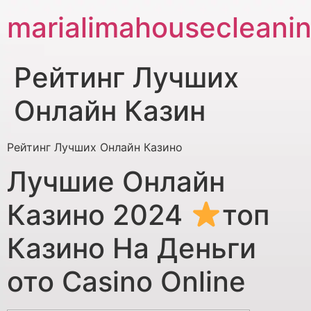
marialimahousecleani
Рейтинг Лучших
Онлайн Казин
Рейтинг Лучших Онлайн Казино
Лучшие Онлайн
Казино 2024
топ
Казино На Деньги
ото Casino Online