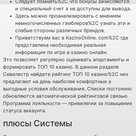
Следует помнить%2C что бонусы зачисляются
и специальный счет а не доступны дли вывода.
Здесь можно проанализировать с мнением
немногочисленных гэмблеров%2C узнать эти и
слабые стороны различных брендов.
Приветствуем вас в KazinoOnline. com%2C где
представлена необходимая реальная
информация по игре в казино онлайн.
Это позволяет регулярно оценивать апартаменты и
формировать ТОП 10 казино. В данном разделе
Севилестр найдете рейтинг ТОП 10 казино%2C них
предлагают на день наиболее комфортные а
выгодные условия обслуживания. Списки постоянно
обновляются автоматической рейтинговой связью.
Программа лояльности — привилегии за повышение
статуса аккаунта.
плюсы Системы