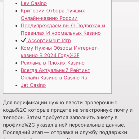
Lev Casino
Критерии Отбора Лучших
Онлайн-казино России
Предупреждаем вы О Подвохах и
Правилах И нормальных Казино
Ассортимент Игр
Кому Нужны Обзоры Интернет-
казино В 2024 Году%3F
Реклама в Плохих Казино
Всегда Актуальный Рейтинг
Онлайн Казино в Casino Ru
Jet Casino
Для верификации нужно ввести проверочные
коды%2C которые придете на электронную почту и
телефон. Затем требуется заполнить анкету в
профиле%2C указал в ней персональные данные.
Последний этап — отправка и службу поддержки