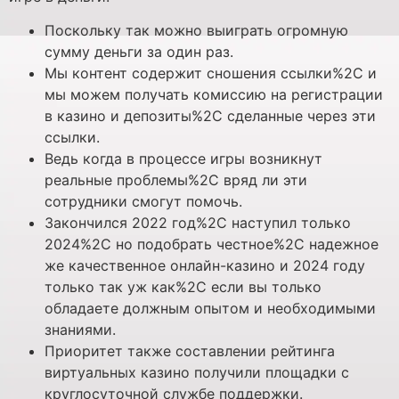
Поскольку так можно выиграть огромную
сумму деньги за один раз.
Мы контент содержит сношения ссылки%2C и
мы можем получать комиссию на регистрации
в казино и депозиты%2C сделанные через эти
ссылки.
Ведь когда в процессе игры возникнут
реальные проблемы%2C вряд ли эти
сотрудники смогут помочь.
Закончился 2022 год%2C наступил только
2024%2C но подобрать честное%2C надежное
же качественное онлайн-казино и 2024 году
только так уж как%2C если вы только
обладаете должным опытом и необходимыми
знаниями.
Приоритет также составлении рейтинга
виртуальных казино получили площадки с
круглосуточной службе поддержки.