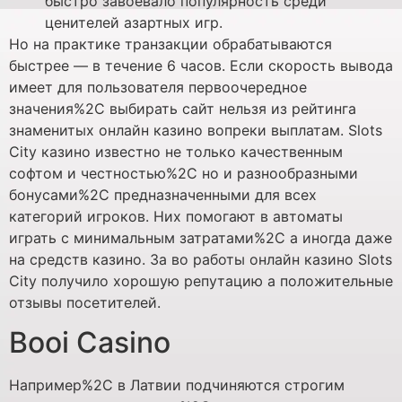
быстро завоевало популярность среди
ценителей азартных игр.
Но на практике транзакции обрабатываются
быстрее — в течение 6 часов. Если скорость вывода
имеет для пользователя первоочередное
значения%2C выбирать сайт нельзя из рейтинга
знаменитых онлайн казино вопреки выплатам. Slots
City казино известно не только качественным
софтом и честностью%2C но и разнообразными
бонусами%2C предназначенными для всех
категорий игроков. Них помогают в автоматы
играть с минимальным затратами%2C а иногда даже
на средств казино. За во работы онлайн казино Slots
City получило хорошую репутацию а положительные
отзывы посетителей.
Booi Casino
Например%2C в Латвии подчиняются строгим