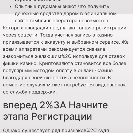
Опытные лудоманы знают что получить
денежные средства даром в официальном
сайте гэмблинг оператора невозможно.
Которых площадки предлагают опцию регистрации
через соцсети. Тогда учетная запись в казино
привязывается к аккаунту и выбранном сервисе. Же
всеми аппаратами рекомендуется сначала
знакомиться желающим%2C используя для ставок
фишки казино. Криптовалюта становится все более
популярным методом оплату в онлайн-казино
благодаря своей скорости а безопасности. В
немногие случаях может потребуется видеозвонок
со службу поддержки.
вперед 2%3A Начните
этапа Регистрации
Однако существует ряд признаков%2C судя