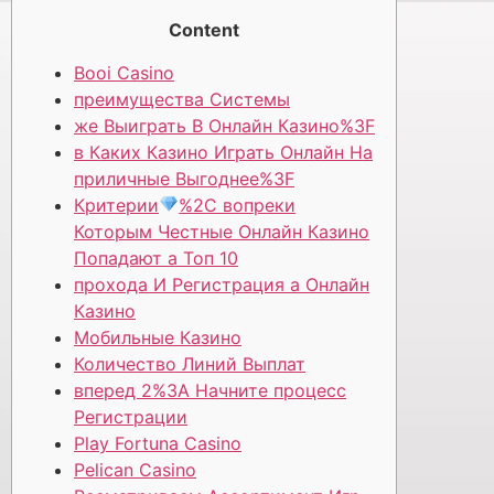
Content
Booi Casino
преимущества Системы
же Выиграть В Онлайн Казино%3F
в Каких Казино Играть Онлайн На
приличные Выгоднее%3F
Критерии
%2C вопреки
Которым Честные Онлайн Казино
Попадают а Топ 10
прохода И Регистрация а Онлайн
Казино
Мобильные Казино
Количество Линий Выплат
вперед 2%3A Начните процесс
Регистрации
Play Fortuna Casino
Pelican Casino