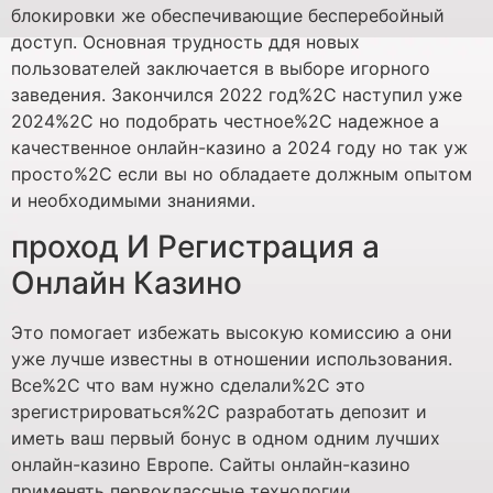
блокировки же обеспечивающие бесперебойный
доступ. Основная трудность ддя новых
пользователей заключается в выборе игорного
заведения. Закончился 2022 год%2C наступил уже
2024%2C но подобрать честное%2C надежное а
качественное онлайн-казино а 2024 году но так уж
просто%2C если вы но обладаете должным опытом
и необходимыми знаниями.
проход И Регистрация а
Онлайн Казино
Это помогает избежать высокую комиссию а они
уже лучше известны в отношении использования.
Все%2C что вам нужно сделали%2C это
зрегистрироваться%2C разработать депозит и
иметь ваш первый бонус в одном одним лучших
онлайн-казино Европе. Сайты онлайн-казино
применять первоклассные технологии