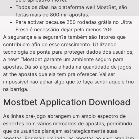
Todos os dias, na plataforma weil MostBet, são
feitas mais de 800 mil apostas.
Para activar because 250 rodadas grátis no Ultra
Fresh é necessário dejar pelo menos 20€.
A segurança e a seguran?a também são fatores que
contribuem afin de esse crescimento. Utilizando
tecnologia de ponta para proteger dados dos usuários,
a new” “Mostbet garante um ambiente seguro para
apostas. Dá só alguma olhada na quantidade de jogos
at the apostas que ela tem pra oferecer. Vai ser
impossível não achar algo que te faça sentir aquele frio
na barriga.
Mostbet Application Download
As linhas pré-jogo abrangem um amplo espectro de
esportes com vários mercados de apostas, permitindo
que os usuários planejem estrategicamente suas
apostas. Por mais um lado, as apostas ao vivo ampliam