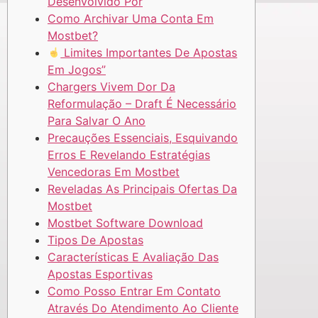
Desenvolvido Por
Como Archivar Uma Conta Em
Mostbet?
Limites Importantes De Apostas
Em Jogos”
Chargers Vivem Dor Da
Reformulação – Draft É Necessário
Para Salvar O Ano
Precauções Essenciais, Esquivando
Erros E Revelando Estratégias
Vencedoras Em Mostbet
Reveladas As Principais Ofertas Da
Mostbet
Mostbet Software Download
Tipos De Apostas
Características E Avaliação Das
Apostas Esportivas
Como Posso Entrar Em Contato
Através Do Atendimento Ao Cliente