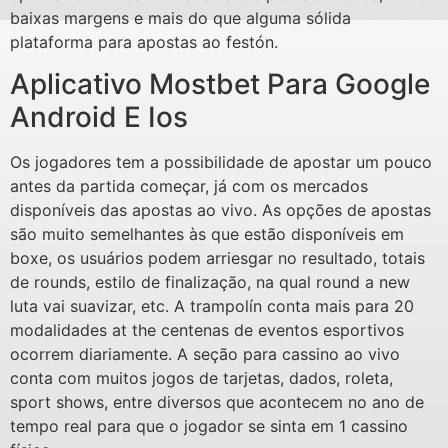
baixas margens e mais do que alguma sólida
plataforma para apostas ao festón.
Aplicativo Mostbet Para Google
Android E Ios
Os jogadores tem a possibilidade de apostar um pouco
antes da partida começar, já com os mercados
disponíveis das apostas ao vivo. As opções de apostas
são muito semelhantes às que estão disponíveis em
boxe, os usuários podem arriesgar no resultado, totais
de rounds, estilo de finalização, na qual round a new
luta vai suavizar, etc. A trampolín conta mais para 20
modalidades at the centenas de eventos esportivos
ocorrem diariamente. A seção para cassino ao vivo
conta com muitos jogos de tarjetas, dados, roleta,
sport shows, entre diversos que acontecem no ano de
tempo real para que o jogador se sinta em 1 cassino