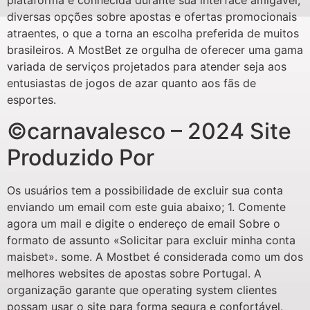
plataforma é conhecida durante sua interface amigável,
diversas opções sobre apostas e ofertas promocionais
atraentes, o que a torna an escolha preferida de muitos
brasileiros. A MostBet ze orgulha de oferecer uma gama
variada de serviços projetados para atender seja aos
entusiastas de jogos de azar quanto aos fãs de
esportes.
©carnavalesco – 2024 Site
Produzido Por
Os usuários tem a possibilidade de excluir sua conta
enviando um email com este guia abaixo; 1. Comente
agora um mail e digite o endereço de email Sobre o
formato de assunto «Solicitar para excluir minha conta
maisbet». some. A Mostbet é considerada como um dos
melhores websites de apostas sobre Portugal. A
organização garante que operating system clientes
possam usar o site para forma segura e confortável.