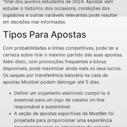
“final dos auxílios estudantis de 2024. Apostar sem
estudar o histórico dos occasions, condições dos
jogadores e outras variáveis relevantes pode resultar
em decisões mal-informadas.
Tipos Para Apostas
Com probabilidades e linhas competitivas, pode ter a
certeza sobre tirar o máximo partido das suas apostas.
Além disto, com promoções frequentes e bónus
disponíveis, pode maximizar ainda mais os seus lucros.
Os saques por transferência bancária na casa de
apostas Mostbet podem delongar até 5 dias.
Definir um orçamento electronic cumpri-lo é
essencial para um jogo de cassino on-line
responsável e sustentável.
A seção de apostas esportivas da MostBet foi
projetada para proporcionar uma experiência
emocionante para os entusiastas do esporte.