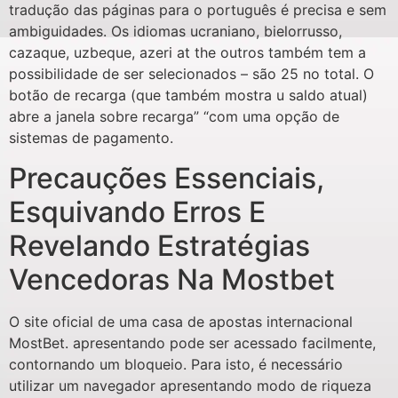
tradução das páginas para o português é precisa e sem
ambiguidades. Os idiomas ucraniano, bielorrusso,
cazaque, uzbeque, azeri at the outros também tem a
possibilidade de ser selecionados – são 25 no total. O
botão de recarga (que também mostra u saldo atual)
abre a janela sobre recarga” “com uma opção de
sistemas de pagamento.
Precauções Essenciais,
Esquivando Erros E
Revelando Estratégias
Vencedoras Na Mostbet
O site oficial de uma casa de apostas internacional
MostBet. apresentando pode ser acessado facilmente,
contornando um bloqueio. Para isto, é necessário
utilizar um navegador apresentando modo de riqueza