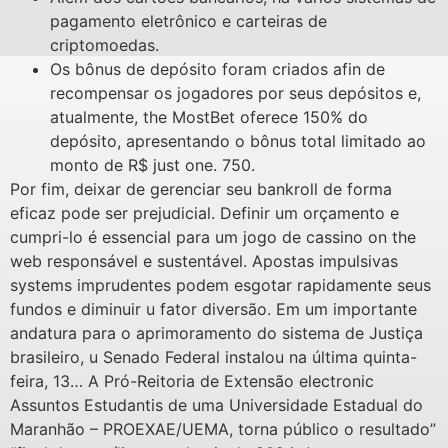
pagamento eletrônico e carteiras de
criptomoedas.
Os bônus de depósito foram criados afin de
recompensar os jogadores por seus depósitos e,
atualmente, the MostBet oferece 150% do
depósito, apresentando o bônus total limitado ao
monto de R$ just one. 750.
Por fim, deixar de gerenciar seu bankroll de forma
eficaz pode ser prejudicial. Definir um orçamento e
cumpri-lo é essencial para um jogo de cassino on the
web responsável e sustentável. Apostas impulsivas
systems imprudentes podem esgotar rapidamente seus
fundos e diminuir u fator diversão. Em um importante
andatura para o aprimoramento do sistema de Justiça
brasileiro, u Senado Federal instalou na última quinta-
feira, 13… A Pró-Reitoria de Extensão electronic
Assuntos Estudantis de uma Universidade Estadual do
Maranhão – PROEXAE/UEMA, torna público o resultado”