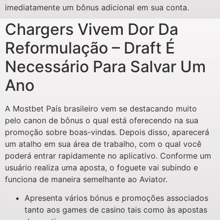
imediatamente um bônus adicional em sua conta.
Chargers Vivem Dor Da
Reformulação – Draft É
Necessário Para Salvar Um
Ano
A Mostbet País brasileiro vem se destacando muito
pelo canon de bônus o qual está oferecendo na sua
promoção sobre boas-vindas. Depois disso, aparecerá
um atalho em sua área de trabalho, com o qual você
poderá entrar rapidamente no aplicativo. Conforme um
usuário realiza uma aposta, o foguete vai subindo e
funciona de maneira semelhante ao Aviator.
Apresenta vários bónus e promoções associados
tanto aos games de casino tais como às apostas