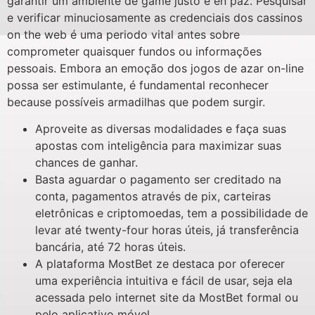
garantir um ambiente de game justo e en paz. Pesquisar
e verificar minuciosamente as credenciais dos cassinos
on the web é uma periodo vital antes sobre
comprometer quaisquer fundos ou informações
pessoais. Embora an emoção dos jogos de azar on-line
possa ser estimulante, é fundamental reconhecer
because possíveis armadilhas que podem surgir.
Aproveite as diversas modalidades e faça suas
apostas com inteligência para maximizar suas
chances de ganhar​.
Basta aguardar o pagamento ser creditado na
conta, pagamentos através de pix, carteiras
eletrônicas e criptomoedas, tem a possibilidade de
levar até twenty-four horas úteis, já transferência
bancária, até 72 horas úteis.
A plataforma MostBet ze destaca por oferecer
uma experiência intuitiva e fácil de usar, seja ela
acessada pelo internet site da MostBet formal ou
pelo aplicativo móvel.