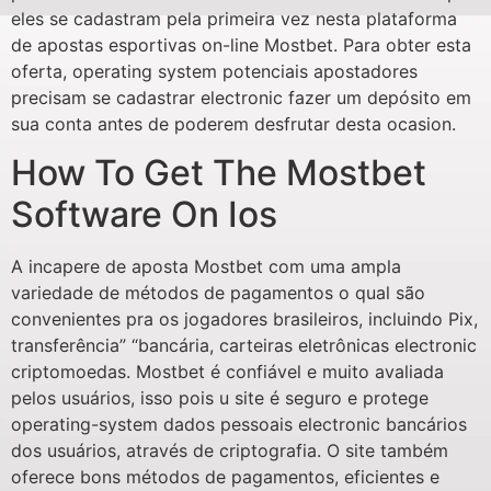
eles se cadastram pela primeira vez nesta plataforma
de apostas esportivas on-line Mostbet. Para obter esta
oferta, operating system potenciais apostadores
precisam se cadastrar electronic fazer um depósito em
sua conta antes de poderem desfrutar desta ocasion.
How To Get The Mostbet
Software On Ios
A incapere de aposta Mostbet com uma ampla
variedade de métodos de pagamentos o qual são
convenientes pra os jogadores brasileiros, incluindo Pix,
transferência” “bancária, carteiras eletrônicas electronic
criptomoedas. Mostbet é confiável e muito avaliada
pelos usuários, isso pois u site é seguro e protege
operating-system dados pessoais electronic bancários
dos usuários, através de criptografia. O site também
oferece bons métodos de pagamentos, eficientes e