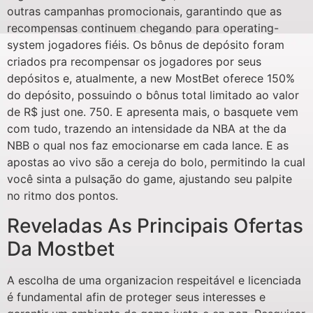
outras campanhas promocionais, garantindo que as
recompensas continuem chegando para operating-
system jogadores fiéis. Os bônus de depósito foram
criados pra recompensar os jogadores por seus
depósitos e, atualmente, a new MostBet oferece 150%
do depósito, possuindo o bônus total limitado ao valor
de R$ just one. 750. E apresenta mais, o basquete vem
com tudo, trazendo an intensidade da NBA at the da
NBB o qual nos faz emocionarse em cada lance. E as
apostas ao vivo são a cereja do bolo, permitindo la cual
você sinta a pulsação do game, ajustando seu palpite
no ritmo dos pontos.
Reveladas As Principais Ofertas
Da Mostbet
A escolha de uma organizacion respeitável e licenciada
é fundamental afin de proteger seus interesses e