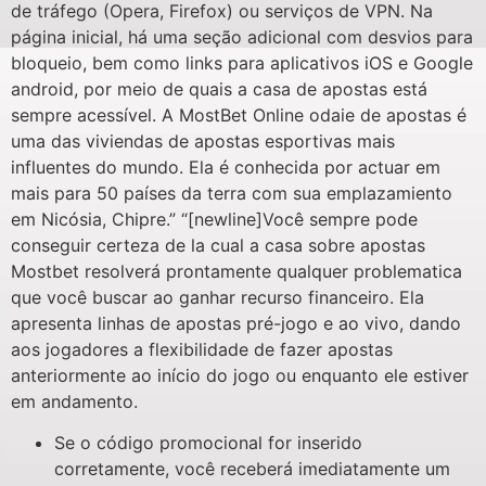
de tráfego (Opera, Firefox) ou serviços de VPN. Na
página inicial, há uma seção adicional com desvios para
bloqueio, bem como links para aplicativos iOS e Google
android, por meio de quais a casa de apostas está
sempre acessível. A MostBet Online odaie de apostas é
uma das viviendas de apostas esportivas mais
influentes do mundo. Ela é conhecida por actuar em
mais para 50 países da terra com sua emplazamiento
em Nicósia, Chipre.” “[newline]Você sempre pode
conseguir certeza de la cual a casa sobre apostas
Mostbet resolverá prontamente qualquer problematica
que você buscar ao ganhar recurso financeiro. Ela
apresenta linhas de apostas pré-jogo e ao vivo, dando
aos jogadores a flexibilidade de fazer apostas
anteriormente ao início do jogo ou enquanto ele estiver
em andamento.
Se o código promocional for inserido
corretamente, você receberá imediatamente um