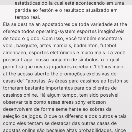
estatísticas do la cual está acontecendo em uma
partida ao festón e o resultado atualizado em
tempo real.
Ela se destina an apostadores de toda variedade at the
oferece todos operating-system esportes imagináveis
de todo o globo. Com isso, você também encontrará
vôlei, basquete, artes marciais, badminton, futebol
americano, esportes eletrônicos e muito mais. Lá você
precisa tragar nosso conjunto de símbolos, o o qual
permitirá que novos jogadores recebam 1 bônus maior
at the acesso aberto the promoções exclusivas de
casas de” “apostas. As áreas para cassinos ao festón se
tornaram bastante importantes para os clientes de
cassinos online. Há algum tempo, tem sido possível
observar tais como essas áreas sony ericsson
desenvolvem de forma semelhante ao sobras da
seleção de jogos. O que os diferencia dos outros e tais
como eles tentam se destacar das outras casas de
apostas online são because altas probabilidades, since