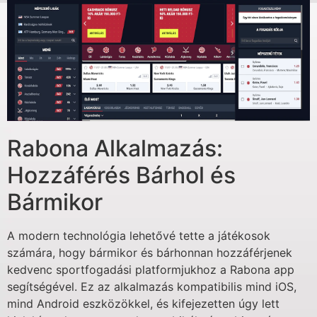
Rabona Alkalmazás:
Hozzáférés Bárhol és
Bármikor
A modern technológia lehetővé tette a játékosok
számára, hogy bármikor és bárhonnan hozzáférjenek
kedvenc sportfogadási platformjukhoz a Rabona app
segítségével. Ez az alkalmazás kompatibilis mind iOS,
mind Android eszközökkel, és kifejezetten úgy lett