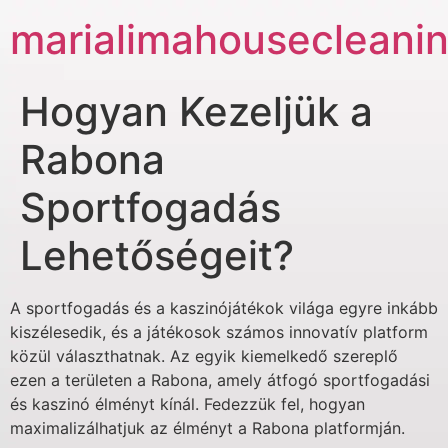
marialimahousecleani
Hogyan Kezeljük a
Rabona
Sportfogadás
Lehetőségeit?
A sportfogadás és a kaszinójátékok világa egyre inkább
kiszélesedik, és a játékosok számos innovatív platform
közül választhatnak. Az egyik kiemelkedő szereplő
ezen a területen a Rabona, amely átfogó sportfogadási
és kaszinó élményt kínál. Fedezzük fel, hogyan
maximalizálhatjuk az élményt a Rabona platformján.