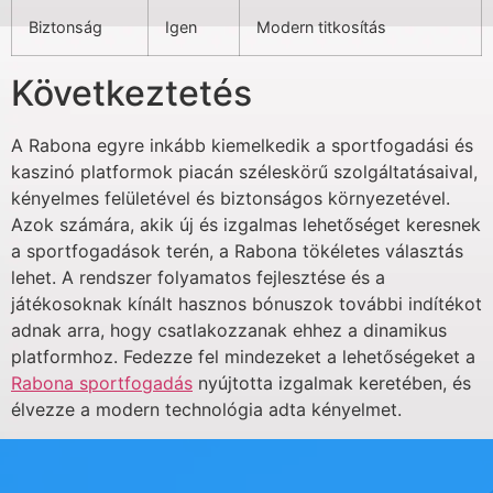
Biztonság
Igen
Modern titkosítás
Következtetés
A Rabona egyre inkább kiemelkedik a sportfogadási és
kaszinó platformok piacán széleskörű szolgáltatásaival,
kényelmes felületével és biztonságos környezetével.
Azok számára, akik új és izgalmas lehetőséget keresnek
a sportfogadások terén, a Rabona tökéletes választás
lehet. A rendszer folyamatos fejlesztése és a
játékosoknak kínált hasznos bónuszok további indítékot
adnak arra, hogy csatlakozzanak ehhez a dinamikus
platformhoz. Fedezze fel mindezeket a lehetőségeket a
Rabona sportfogadás
nyújtotta izgalmak keretében, és
élvezze a modern technológia adta kényelmet.