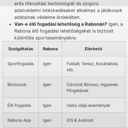
erős titkosítási technológiát és szigorú
adatvédelmi intézkedéseket alkalmaz a játékosok
adatainak védelme érdekében.
Van-e élő fogadási lehetőség a Rabonán?
Igen, a
Rabona élő fogadási lehetőségeket is biztosít
különféle sporteseményekre.
Szolgáltatás
Rabona
Elérhető
Sportfogadás
Igen
Futball, Tenisz, Kosárlabda,
stb.
Bónuszok
Igen
Üdvözlő Bónusz, Ingyenes
Pörgetések
Élő Fogadás
Igen
Valós idejű események
Rabona App
Igen
iOS & Android