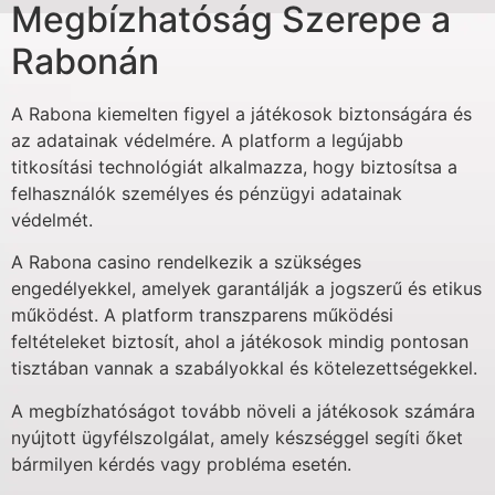
Megbízhatóság Szerepe a
Rabonán
A Rabona kiemelten figyel a játékosok biztonságára és
az adatainak védelmére. A platform a legújabb
titkosítási technológiát alkalmazza, hogy biztosítsa a
felhasználók személyes és pénzügyi adatainak
védelmét.
A Rabona casino rendelkezik a szükséges
engedélyekkel, amelyek garantálják a jogszerű és etikus
működést. A platform transzparens működési
feltételeket biztosít, ahol a játékosok mindig pontosan
tisztában vannak a szabályokkal és kötelezettségekkel.
A megbízhatóságot tovább növeli a játékosok számára
nyújtott ügyfélszolgálat, amely készséggel segíti őket
bármilyen kérdés vagy probléma esetén.