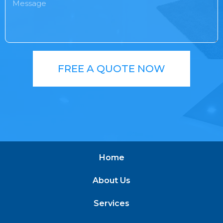
FREE A QUOTE NOW
Home
About Us
Services